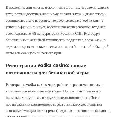
В последние дни многие поклонники азартных игр столкнулись с
трудностями доступа к любимому онлайн-клубу. Однако теперь
официально стало известно, что рабочее зеркало vodka casino
успешно функционирует, обеспечивая бесперебойный вход для
всех пользователей на территории России и СНГ. Благодаря
обновлениям и активной технической поддержке, водка казино
зеркало открывает новые возможности для безопасной и быстрой
игры, а также удобной регистрации.
Регистрация vodka casino: новые
возможности для безопасной игры
Регистрация vodka casino через рабочее зеркало максимально
упрощена для новых пользователей. Процесс занимает всего
несколько минут и гарантирует полную анонимность. После
подтверждения электронного адреса становятся доступны все
основные функции платформы. Среди них — мгновенный вход на