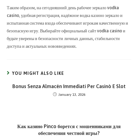
Таким образом, на сегодняшний день рабочее зеркало vodka
casino, удобная регистрация, надёжное водка казино зеркало и
испытанная система входа обеспечивают игрокам качественную и
безопасную игру. Выбирайте официальный сайт vodka casino и
будьте уверены в безопасности личных данных, стабильности
доступа и актуальных нововведениях.
YOU MIGHT ALSO LIKE
Bonus Senza Almacén Immediati Per Casinò E Slot
January 13, 2026
Как казино Pinco борется с мошенниками для
обеспечения честной игры?