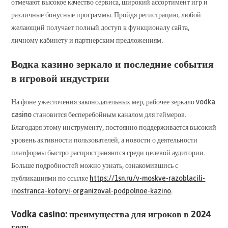
отмечают высокое качество сервиса, широкий ассортимент игр и
различные бонусные программы. Пройдя регистрацию, любой
желающий получает полный доступ к функционалу сайта,
личному кабинету и партнерским предложениям.
Водка казино зеркало и последние события
в игровой индустрии
На фоне ужесточения законодательных мер, рабочее зеркало vodka
casino становится бесперебойным каналом для геймеров.
Благодаря этому инструменту, постоянно поддерживается высокий
уровень активности пользователей, а новости о деятельности
платформы быстро распространяются среди целевой аудитории.
Больше подробностей можно узнать, ознакомившись с
публикациями по ссылке
https://1sn.ru/v-moskve-razoblacili-
inostranca-kotoryi-organizoval-podpolnoe-kazino
.
Vodka casino: преимущества для игроков в 2024
году