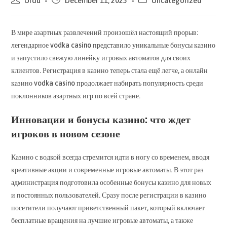
Urdu
December 11, 2025
Uncategorized
author:
published:
category:
В мире азартных развлечений произошёл настоящий прорыв:
легендарное vodka casino представило уникальные бонусы казино
и запустило свежую линейку игровых автоматов для своих
клиентов. Регистрация в казино теперь стала ещё легче, а онлайн
казино vodka casino продолжает набирать популярность среди
поклонников азартных игр по всей стране.
Инновации и бонусы казино: что ждет
игроков в новом сезоне
Казино с водкой всегда стремится идти в ногу со временем, вводя
креативные акции и современные игровые автоматы. В этот раз
администрация подготовила особенные бонусы казино для новых
и постоянных пользователей. Сразу после регистрации в казино
посетители получают приветственный пакет, который включает
бесплатные вращения на лучшие игровые автоматы, а также