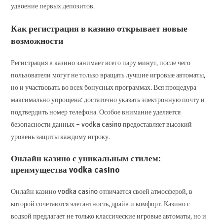
удвоение первых депозитов.
Как регистрация в казино открывает новые
возможности
Регистрация в казино занимает всего пару минут, после чего
пользователи могут не только вращать лучшие игровые автоматы,
но и участвовать во всех бонусных программах. Вся процедура
максимально упрощена: достаточно указать электронную почту и
подтвердить номер телефона. Особое внимание уделяется
безопасности данных – vodka casino предоставляет высокий
уровень защиты каждому игроку.
Онлайн казино с уникальным стилем:
преимущества vodka casino
Онлайн казино vodka casino отличается своей атмосферой, в
которой сочетаются элегантность, драйв и комфорт. Казино с
водкой предлагает не только классические игровые автоматы, но и