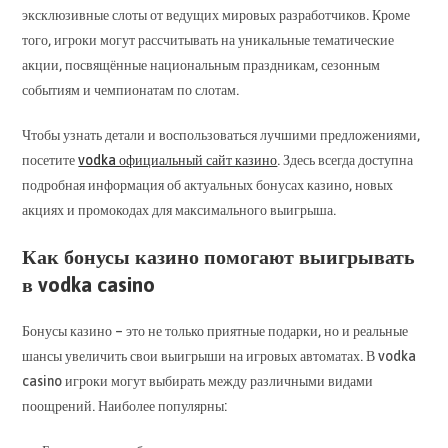
эксклюзивные слоты от ведущих мировых разработчиков. Кроме
того, игроки могут рассчитывать на уникальные тематические
акции, посвящённые национальным праздникам, сезонным
событиям и чемпионатам по слотам.
Чтобы узнать детали и воспользоваться лучшими предложениями,
посетите
vodka официальный сайт казино
. Здесь всегда доступна
подробная информация об актуальных бонусах казино, новых
акциях и промокодах для максимального выигрыша.
Как бонусы казино помогают выигрывать
в vodka casino
Бонусы казино – это не только приятные подарки, но и реальные
шансы увеличить свои выигрыши на игровых автоматах. В vodka
casino игроки могут выбирать между различными видами
поощрений. Наиболее популярны: