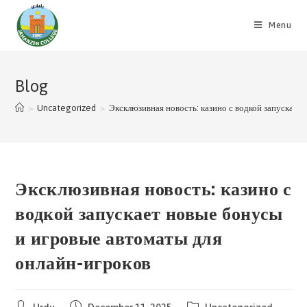
Skip
to
Menu
content
Blog
>
Uncategorized
>
Эксклюзивная новость: казино с водкой запускает
Эксклюзивная новость: казино с
водкой запускает новые бонусы
и игровые автоматы для
онлайн-игроков
Post
Post
Post