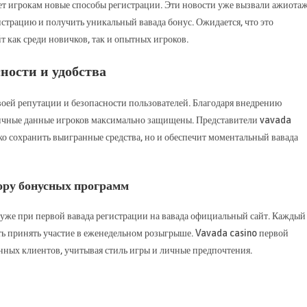
ает игрокам новые способы регистрации. Эти новости уже вызвали ажиота
страцию и получить уникальный вавада бонус. Ожидается, что это
т как среди новичков, так и опытных игроков.
ности и удобства
воей репутации и безопасности пользователей. Благодаря внедрению
 личные данные игроков максимально защищены. Представители vavada
ко сохранить выигранные средства, но и обеспечит моментальный вавада
ору бонусных программ
 уже при первой вавада регистрации на вавада официальный сайт. Каждый
ь принять участие в еженедельном розыгрыше. Vavada casino первой
нных клиентов, учитывая стиль игры и личные предпочтения.