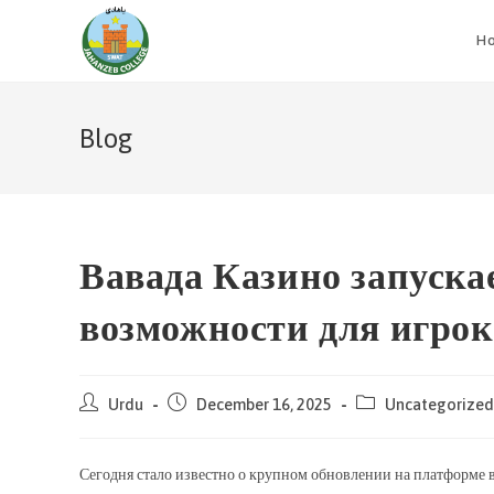
Skip
to
H
content
Blog
Вавада Казино запуска
возможности для игроко
Post
Post
Post
Urdu
December 16, 2025
Uncategorized
author:
published:
category:
Сегодня стало известно о крупном обновлении на платформе 