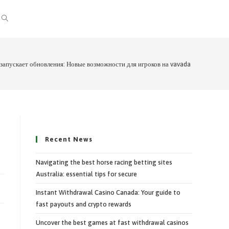
запускает обновления: Новые возможности для игроков на vavada casino
Recent News
Navigating the best horse racing betting sites
Australia: essential tips for secure
Instant Withdrawal Casino Canada: Your guide to
fast payouts and crypto rewards
Uncover the best games at fast withdrawal casinos