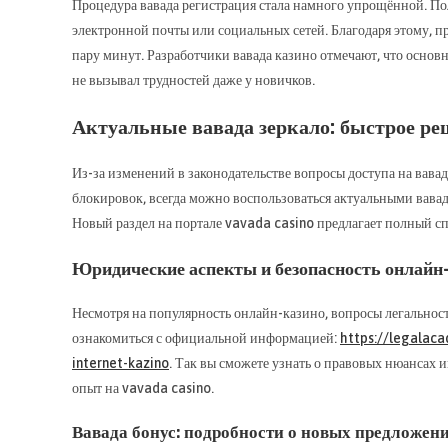
Процедура вавада регистрация стала намного упрощённой. По
электронной почты или социальных сетей. Благодаря этому, пр
пару минут. Разработчики вавада казино отмечают, что основ
не вызывал трудностей даже у новичков.
Актуальные вавада зеркало: быстрое реш
Из-за изменений в законодательстве вопросы доступа на вава
блокировок, всегда можно воспользоваться актуальными вавад
Новый раздел на портале vavada casino предлагает полный с
Юридические аспекты и безопасность онлайн-
Несмотря на популярность онлайн-казино, вопросы легальност
ознакомиться с официальной информацией:
https://legalaca
internet-kazino
. Так вы сможете узнать о правовых нюансах и
опыт на vavada casino.
Вавада бонус: подробности о новых предложен