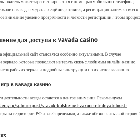
льзователь может зарегистрироваться с помощью мобильного телефона,
оходить вавада вход стало ещё оперативнее, а регистрация занимает всего
ное внимание уделено прозрачности и легкости регистрации, чтобы процес
ение для доступа к vavada casino
да официальный сайт становятся особенно актуальными. В случае
а зеркало, которые позволяют не терять связь с любимым онлайн-казино.
писок рабочих зеркал и подробные инструкции по их использованию.
игр в вавада казино
и деятельности всегда остаются в центре внимания. Рекомендуем
demy.ru/sphere/post/stavok-bolshe-net-zakonna-li-deyatelnost-
гры на территории РФ и за её пределами, а также обезопасить свой игрово
иях