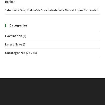
Rehberi
1xbet Yeni Giriş: Türkiye’de Spor Bahislerinde Güncel Erişim Yöntemleri
Categories
Examination
(1)
Latest News
(2)
Uncategorized
(23,265)