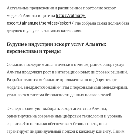
Актуальные предложения и расширенное портфолио эскорт
моделей Алматы ищите на
https://almaty-
escort.tainam.net/services/eskort/
, где собрана самая полная база
девушек и услуг в различных категориях.
Будущее индустрии эскорт услуг Алматы:
перспективы и тренды
Согласно последним аналитическим отчетам, рынок эскорт услуг
Алматы продолжит рост и интеграцию новых цифровых решений.
Разрабатываются мобильные приложения по подбору эскорт
моделей, внедряются онлайн-чаты с персональными менеджерами,
усиливается система безопасности данных пользователей.
Эксперты советуют выбирать эскорт агентство Алматы,
ориентируясь на современные цифровые технологии и уровень
сервиса. Это не только обеспечивает безопасность, но и
гарантирует индивидуальный подход к каждому клиенту. Таким