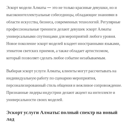
Эскорт модели Алматы — это не только красивые девушки, но и
высокоинтеллектуальные собеседницы, обладающие знаниями в
области искусства, бизнеса, современных технологий. Регулярные
профессиональные тренинги делают девушек эскорт Алматы
универсальными спутницами для мероприятий любого уровня.
Новое поколение эскорт моделей владеет иностранными языками,
этикетом светских приемов, а также обладает артистизмом,
который позволяет сделать любое событие незабываемым.
Выбирая эскорт услуги Алматы, клиенты могут рассчитывать на
индивидуальную работу по сценарию мероприятия,
персонализированный стиль общения и вежливое сопровождение.
Признанные лидеры индустрии делают акцент на интеллекте и
универсальности своих моделей.
Эскорт услуги Алматы: полный спектр на новый
лад