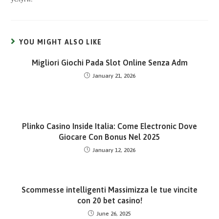
YOU MIGHT ALSO LIKE
Migliori Giochi Pada Slot Online Senza Adm
January 21, 2026
Plinko Casino Inside Italia: Come Electronic Dove
Giocare Con Bonus Nel 2025
January 12, 2026
Scommesse intelligenti Massimizza le tue vincite
con 20 bet casino!
June 26, 2025