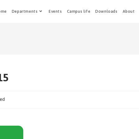
ome
Departments
Events
Campus life
Downloads
About
15
zed