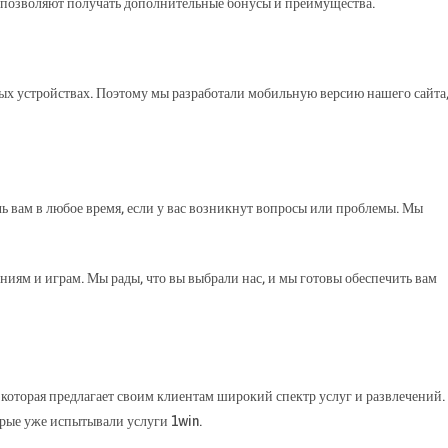
 позволяют получать дополнительные бонусы и преимущества.
ных устройствах. Поэтому мы разработали мобильную версию нашего сайта
ь вам в любое время, если у вас возникнут вопросы или проблемы. Мы
ниям и играм. Мы рады, что вы выбрали нас, и мы готовы обеспечить вам
 которая предлагает своим клиентам широкий спектр услуг и развлечений.
орые уже испытывали услуги 1win.