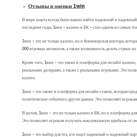
Отзывы и оценки 1win
В мире азарта всегда было важно найти надежный и надежный 
последние годы, 1вин – казино и БК – стал одним из самых п
1вин – это не только казино, но и букмекерская контора, кото
000 игровых автоматов, а также возможность делать ставки н
Кроме того, 1вин – это также и платформа для онлайн-казино,
реальными дилерами, а также с реальными игроками. Это позво
казино.
1вин – это также и платформа для онлайн-ставок, которая пре
политические события и другие рынки. Это позволяет игрокам
В целом, 1вин – это не только казино и БК, но и платформа д
Это позволяет игрокам получать максимальную прибыль от сво
1вин – это выбор для тех, кто ищет надежный и надежный парт