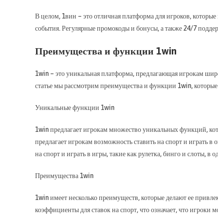
В целом, 1вин – это отличная платформа для игроков, которые
события. Регулярные промокоды и бонусы, а также 24/7 поддер
Преимущества и функции 1win
1win – это уникальная платформа, предлагающая игрокам широ
статье мы рассмотрим преимущества и функции 1win, которые 
Уникальные функции 1win
1win предлагает игрокам множество уникальных функций, кот
предлагает игрокам возможность ставить на спорт и играть в о
на спорт и играть в игры, такие как рулетка, бинго и слоты, в 
Преимущества 1win
1win имеет несколько преимуществ, которые делают ее привле
коэффициенты для ставок на спорт, что означает, что игроки м