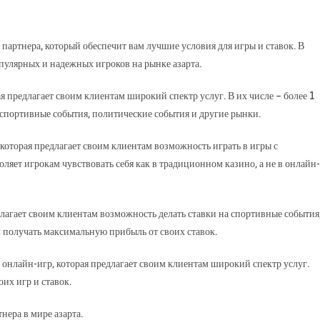
партнера, который обеспечит вам лучшие условия для игры и ставок. В
опулярных и надежных игроков на рынке азарта.
рая предлагает своим клиентам широкий спектр услуг. В их числе – более 1
а спортивные события, политические события и другие рынки.
 которая предлагает своим клиентам возможность играть в игры с
ляет игрокам чувствовать себя как в традиционном казино, а не в онлайн-
длагает своим клиентам возможность делать ставки на спортивные события
 получать максимальную прибыль от своих ставок.
ля онлайн-игр, которая предлагает своим клиентам широкий спектр услуг.
их игр и ставок.
нера в мире азарта.