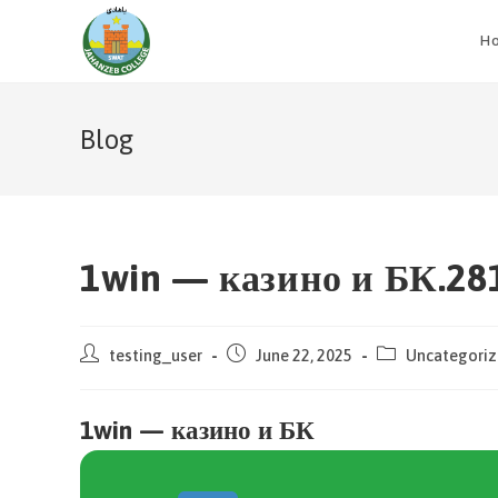
Skip
to
H
content
Blog
1win — казино и БК.28
Post
Post
Post
testing_user
June 22, 2025
Uncategori
author:
published:
category:
1win — казино и БК