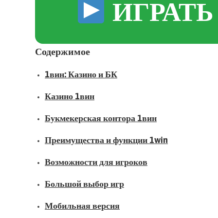
ИГРАТЬ
Содержимое
1вин: Казино и БК
Казино 1вин
Букмекерская контора 1вин
Преимущества и функции 1win
Возможности для игроков
Большой выбор игр
Мобильная версия