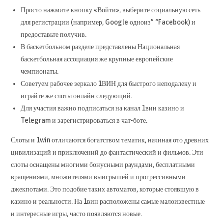
Просто нажмите кнопку «Войти», выберите социальную сеть
для регистрации (например, Google одноиз” “Facebook) и
предоставьте получив.
В баскетбольном разделе представлены Национальная
баскетбольная ассоциация же крупные европейские
чемпионаты.
Советуем рабочее зеркало 1ВИН для быстрого неподалеку и
играйте же слоты онлайн следующий.
Для участия важно подписаться на канал 1вин казино и
Telegram и зарегистрироваться в чат-боте.
Слоты и 1win отличаются богатством тематик, начиная ото древних
цивилизаций и приключений до фантастический и фильмов. Эти
слоты оснащены многими бонусными раундами, бесплатными
вращениями, множителями выигрышей и прогрессивными
джекпотами. Это подобие таких автоматов, которые стоявшую в
казино и реальности. На 1вин расположены самые малоизвестные
и интересные игры, часто появляются новые.