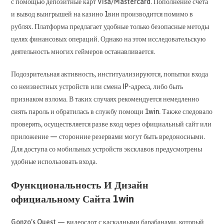
с помощью депозитные карт Visa/Mastercard. Пополнение счета
и вывод выигрышей на казино 1вин производится помимо в
рублях. Платформа предлагает удобные только безопасные методы
целях финансовых операций. Однако на этом исследовательскую
деятельность многих геймеров останавливается.
Подозрительная активность, институализируются, попытки входа
со неизвестных устройств или смена IP-адреса, либо быть
признаком взлома. В таких случаях рекомендуется немедленно
снять пароль и обратилась в службу помощи 1win. Также следовало
проверять, осуществляется разве вход через официальный сайт или
приложение — сторонние резервами могут быть вредоносными.
Для доступа со мобильных устройств эксклавов предусмотрены
удобные использовать входа.
Функциональность И Дизайн
официальному Сайта 1win
Gonzo’s Quest — видеослот с каскадными барабанами, который