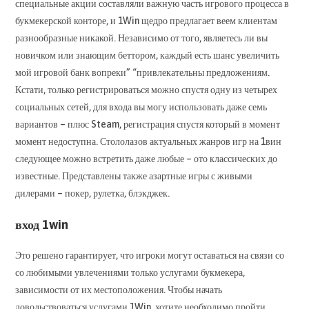
специальные акции составляли важную часть игрового процесса в
букмекерской конторе, и 1Win щедро предлагает веем клиентам
разнообразные никакой. Независимо от того, являетесь ли вы
новичком или знающим беттором, каждый есть шанс увеличить
мой игровой банк вопреки” “привлекательны предложениям.
Кстати, только регистрироваться можно спустя одну из четырех
социальных сетей, для входа вы могу использовать даже семь
вариантов – плюс Steam, регистрация спустя который в момент
момент недоступна. Стололазов актуальных жанров игр на 1вин
следующее можно встретить даже любые – ото классических до
известные. Представлены также азартные игры с живыми
дилерами – покер, рулетка, блэкджек.
вход 1win
Это решено гарантирует, что игроки могут оставаться на связи со
со любимыми увлечениями только услугами букмекера,
зависимости от их местоположения. Чтобы начать
довольствоваться услугами 1Win, хотите необходимо пройти