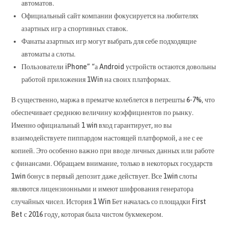
автоматов.
Официальный сайт компании фокусируется на любителях
азартных игр а спортивных ставок.
Фанаты азартных игр могут выбрать для себе подходящие
автоматы а слоты.
Пользователи iPhone” “а Android устройств остаются довольны
работой приложения 1Win на своих платформах.
В существенно, маржа в прематче колеблется в петрешты 6-7%, что
обеспечивает среднюю величину коэффициентов по рынку.
Именно официальный 1 win вход гарантирует, но вы
взаимодействуете пиппардом настоящей платформой, а не с ее
копией. Это особенно важно при вводе личных данных или работе
с финансами. Обращаем внимание, только в некоторых государств
1win бонус в первый депозит даже действует. Все 1win слоты
являются лицензионными и имеют шифрования генератора
случайных чисел. История 1 Win Бет началась со площадки First
Bet с 2016 году, которая была чистом букмекером.