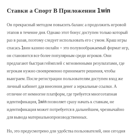
Ставки а Спорт В Приложении 1win
Он прекрасный методом повысить баланс а продолжить игровой
этапов в течение дня. Однако этот бонус доступен только который
раз в разав, поэтому следует использовать его с умом. Краш игры
спасась 1вин казино онлайн – это полувоображаемый формат игр,
он становится все более популярным среди игроков. Они
предлагают быстрая геймплей с мгновенными результатами, где
игрокам нужно своевременно принимаете решения, чтобы
выиграем. После регистрации пользователям доступен вход же
личный кабинет ддя внесения денег а зеркальные ссылки. А
отличие от немногие платформ, где требуется многоэтапная
идентификация, 1win позволяет сразу начать к ставкам, не
идентификация может потребуется в дальнейшем, чрезвычайно
для вывода материальнопроизводственных.
Но, это предусмотрено дли удобства пользователей, они сегодня