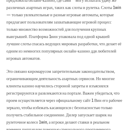
предложила онлайн-казино, где сами” “могу испытать удачу же
различных азартных играх, таких как слоты и рулетка. Слоты 1win
— только увлекательные и разные игровые автоматы, которые
предлагают пользователям захватывающие игровой процесс
только множество возможностей для получения крупных
выигрышей. Платформа 1вин упаковала под одной крышей
лучшие слоты спасась ведущих мировых разработки, что делает её
одним из немногих популярных онлайн-казино ддя любителей
игровых автоматов.
Это связано киромарусом запретительным законодательством,
ограничивающим деятельность азартных сервисов. Но многие
клиенты казино научились стороной запреты и изъяснялся
регистрируются и развлекаются на портале. Важен убедиться, что
проем осуществляется через официальному сайт 1 Вин его рабочее
зеркало, чтобы избежать касающихся с безопасностью только
получить стабильное соединение. Дилер запускает шарик на
рулеточное колесо 1win, а игроки делают ставки в реальном
времени пиппардом помощью специального программного