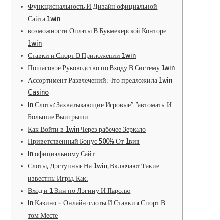
Функциональность И Дизайн официальной
Сайта 1win
возможности Оплаты В Букмекерской Конторе
1win
Ставки и Спорт В Приложении 1win
Пошаговое Руководство по Входу В Систему 1win
Ассортимент Развлечений: Что предложила 1win
Casino
In Слоты: Захватывающие Игровые” “автоматы И
Большие Выигрыши
Как Войти в 1win Через рабочее Зеркало
Приветственный Бонус 500% От 1вин
In официальному Сайт
Слоты, Доступные На 1win, Включают Такие
известны Игры, Как:
Вход и 1 Вин по Логину И Паролю
In Казино – Онлайн-слоты И Ставки а Спорт В
том Месте