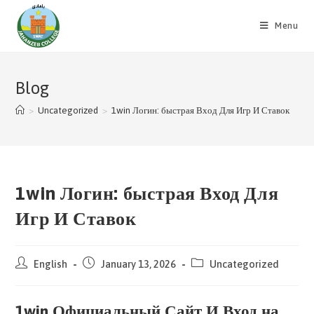
Skip
to
Menu
content
Blog
>
Uncategorized
>
1win Логин: быстрая Вход Для Игр И Ставок
1win Логин: быстрая Вход Для
Игр И Ставок
Post
Post
Post
English
January 13, 2026
Uncategorized
author:
published:
category:
1win Официальный Сайт И Вход на