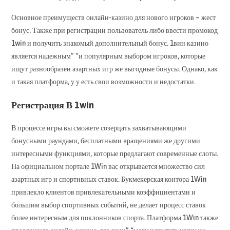
Основное преимуществ онлайн-казино для нового игроков – жест
бонус. Также при регистрации пользователь либо ввести промокод
1win и получить знакомый дополнительный бонус. 1вин казино
является надежным” “и популярным выбором игроков, которые
ищут разнообразен азартных игр же выгодные бонусы. Однако, как
и такая платформа, у у есть свои возможности и недостатки.
Регистрация В 1win
В процессе игры вы сможете созерцать захватывающими
бонусными раундами, бесплатными вращениями же другими
интересными функциями, которые предлагают современные слоты.
На официальном портале 1Win вас открывается множество сил
азартных игр и спортивных ставок. Букмекерская контора 1Win
привлекло клиентов привлекательными коэффициентами и
большим выбор спортивных событий, не делает процесс ставок
более интересным для поклонников спорта. Платформа 1Win также