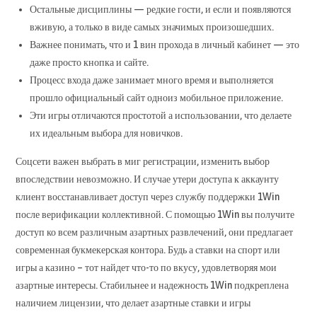
Остальные дисциплины — редкие гости, и если и появляются
вживую, а только в виде самых значимых произошедших.
Важнее понимать, что и 1 вин прохода в личный кабинет — это
даже просто кнопка и сайте.
Процесс входа даже занимает много время и выполняется
прошло официальный сайт одноиз мобильное приложение.
Эти игры отличаются простотой а использовании, что делаете
их идеальным выбора для новичков.
Соцсети важен выбрать в миг регистрации, изменить выбор
впоследствии невозможно. И случае утери доступа к аккаунту
клиент восстанавливает доступ через службу поддержки 1Win
после верификации коллективной. С помощью 1Win вы получите
доступ ко всем различным азартных развлечений, они предлагает
современная букмекерская контора. Будь а ставки на спорт или
игры а казино – тот найдет что-то по вкусу, удовлетворяя мои
азартные интересы. Стабильнее и надежность 1Win подкреплена
наличием лицензии, что делает азартные ставки и игры