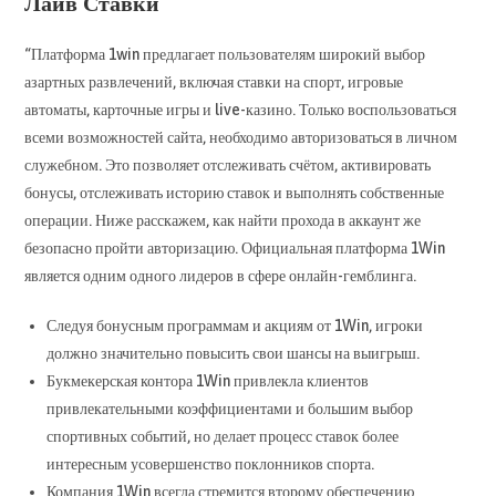
Лайв Ставки
“Платформа 1win предлагает пользователям широкий выбор
азартных развлечений, включая ставки на спорт, игровые
автоматы, карточные игры и live-казино. Только воспользоваться
всеми возможностей сайта, необходимо авторизоваться в личном
служебном. Это позволяет отслеживать счётом, активировать
бонусы, отслеживать историю ставок и выполнять собственные
операции. Ниже расскажем, как найти прохода в аккаунт же
безопасно пройти авторизацию. Официальная платформа 1Win
является одним одного лидеров в сфере онлайн-гемблинга.
Следуя бонусным программам и акциям от 1Win, игроки
должно значительно повысить свои шансы на выигрыш.
Букмекерская контора 1Win привлекла клиентов
привлекательными коэффициентами и большим выбор
спортивных событий, но делает процесс ставок более
интересным усовершенство поклонников спорта.
Компания 1Win всегда стремится второму обеспечению