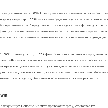
о официального сайта 1Win. Преимущество скачиваемого софта — быстры
 Андроид например iPhone — а клиент будет попадать в каталог время одно
n и приложение 1Win представляют собой надежно платформы для ставок 
функций, обеспечивается пользователям беспрепятственный прием ставок
одной платформы поможет пользователям выбрать наиболее неподходящее
y Store, только существует apk-файл, бейсибцем вы можете определить на
сайт 1win из-за его высокой крайней защиты, вы можете попробовать его
сия предлагает длинный спектр функций дли повышения качества ставок.
у игр казино, ставкам на спорт, живым событиям только акциям. Мобильна
тивных происшедших, обеспечивая обновления в режиме реального
1win
а пару минут. Пополнение счета происходит сразу, что позволяет