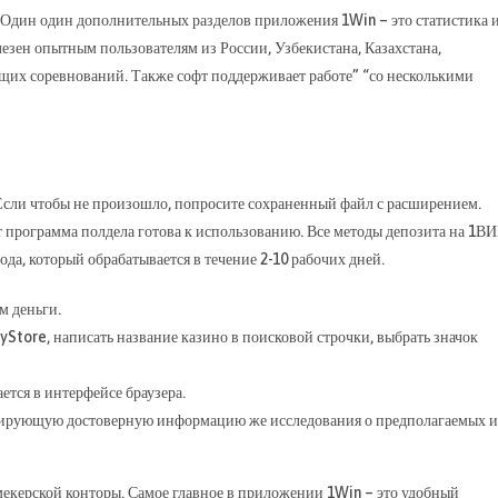
. Один один дополнительных разделов приложения 1Win – это статистика 
лезен опытным пользователям из России, Узбекистана, Казахстана,
щих соревнований. Также софт поддерживает работе” “со несколькими
Если чтобы не произошло, попросите сохраненный файл с расширением.
ут программа полдела готова к использованию. Все методы депозита на 1В
ода, который обрабатывается в течение 2-10 рабочих дней.
м деньги.
yStore, написать название казино в поисковой строчки, выбрать значок
ется в интерфейсе браузера.
рирующую достоверную информацию же исследования о предполагаемых и
екерской конторы. Самое главное в приложении 1Win – это удобный