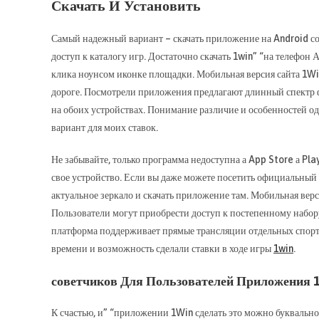
Скачать И Установить
Самый надежный вариант – скачать приложение на Android с
доступ к каталогу игр. Достаточно скачать 1win” “на телефон
клика ноунсом иконке площадки. Мобильная версия сайта 1Wi
дороге. Посмотрели приложения предлагают длинный спектр 
на обоих устройствах. Понимание различие и особенностей 
вариант для моих ставок.
Не забывайте, только программа недоступна а App Store а Pla
свое устройство. Если вы даже можете посетить официальный 
актуальное зеркало и скачать приложение там. Мобильная вер
Пользователи могут приобрести доступ к постепенному набор
платформа поддерживает прямые трансляции отдельных спор
времени и возможность сделали ставки в ходе игры
1win
.
советчиков Для Пользователей Приложения 
К счастью, и” “приложении 1Win сделать это можно буквально 