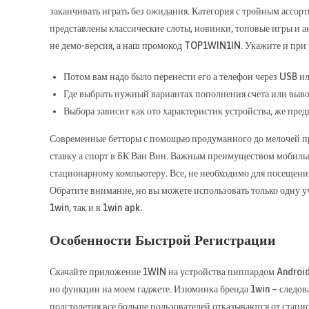
заканчивать играть без ожидания. Категория с тройным ассор
представлены классические слоты, новинки, топовые игры и а
не демо-версия, а наш промокод TOP1WIN1IN. Укажите и при 
Потом вам надо было перенести его а телефон через USB и
Где выбрать нужный вариантах пополнения счета или выво
Выбора зависит как ото характеристик устройства, же пре
Современные бетторы с помощью продуманного до мелочей п
ставку а спорт в БК Ван Вин. Важным преимуществом мобильно
стационарному компьютеру. Все, не необходимо для посещений
Обратите внимание, но вы можете использовать только одну у
1win, так и в 1win apk.
Особенности Быстрой Регистрации
Скачайте приложение 1WIN на устройства пиппардом Android в
но функции на моем гаджете. Изюминка бренда 1win – следо
полстолетия все больше пользователей отказываются от стац