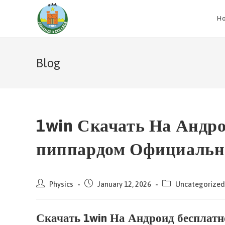
Skip
to
H
content
Blog
1win Скачать На Андр
пиппардом Официальн
Post
Post
Post
Physics
January 12, 2026
Uncategorized
author:
published:
category:
Скачать 1win На Андроид бесплат