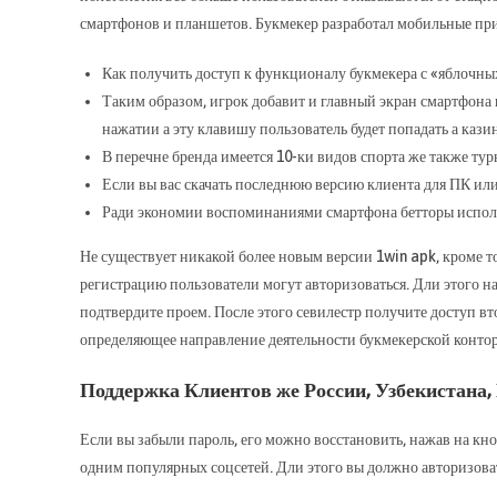
смартфонов и планшетов. Букмекер разработал мобильные пр
Как получить доступ к функционалу букмекера с «яблочных
Таким образом, игрок добавит и главный экран смартфона 
нажатии а эту клавишу пользователь будет попадать а каз
В перечне бренда имеется 10-ки видов спорта же также тур
Если вы вас скачать последнюю версию клиента для ПК или
Ради экономии воспоминаниями смартфона бетторы испол
Не существует никакой более новым версии 1win apk, кроме 
регистрацию пользователи могут авторизоваться. Дли этого н
подтвердите проем. После этого севилестр получите доступ 
определяющее направление деятельности букмекерской конто
Поддержка Клиентов же России, Узбекистана, 
Если вы забыли пароль, его можно восстановить, нажав на кн
одним популярных соцсетей. Дли этого вы должно авторизоват