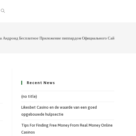
На Андроид Бесплатное Приложение пиппардом Официального Сайта
Recent News
(no title)
Likesbet Casino en de waarde van een goed
opgebouwde hulpsectie
Tips For Finding Free Money From Real Money Online
Casinos