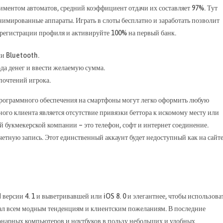
тиментом автоматов, средний коэффициент отдачи их составляет 97%. Тут
нимированные аппараты. Играть в слоты бесплатно и заработать позволит
регистрации профиля и активируйте 100% на первый банк.
ли Bluetooth.
да денег и ввести желаемую сумма.
дпочтений игрока.
рограммного обеспечения на смартфоны могут легко оформить любую
го клиента является отсутствие привязки беттора к искомому месту или
 букмекерской компании – это телефон, софт и интернет соединение.
четную запись. Этот единственный аккаунт будет недоступный как на сайт
ерсии 4. 1 и выветривавшей или iOS 8. 0 и элегантнее, чтобы использова
вал всем модным тенденциям и клиентским пожеланиям. В последние
ионарных компьютеров и ноутбуков в пользу небольших и удобных