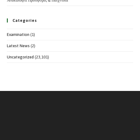
Ανακαλύψτε Προσφορές & Παιχνίδια
Categories
Examination
(1)
Latest News
(2)
Uncategorized
(23,101)