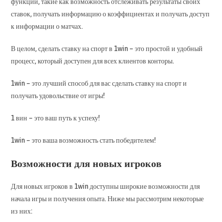
функции, такие как возможность отслеживать результаты своих
ставок, получать информацию о коэффициентах и получать доступ
к информации о матчах.
В целом, сделать ставку на спорт в 1win – это простой и удобный
процесс, который доступен для всех клиентов конторы.
1win – это лучший способ для вас сделать ставку на спорт и
получать удовольствие от игры!
1 вин – это ваш путь к успеху!
1win – это ваша возможность стать победителем!
Возможности для новых игроков
Для новых игроков в 1win доступны широкие возможности для
начала игры и получения опыта. Ниже мы рассмотрим некоторые
из них: