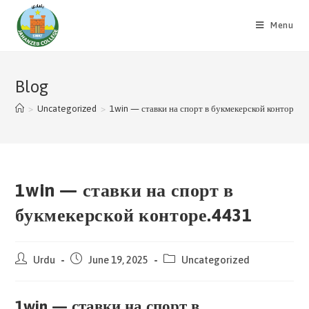
Skip
to
Menu
content
Blog
>
Uncategorized
>
1win — ставки на спорт в букмекерской конторе.4
1win — ставки на спорт в
букмекерской конторе.4431
Post
Post
Post
Urdu
June 19, 2025
Uncategorized
author:
published:
category:
1win — ставки на спорт в