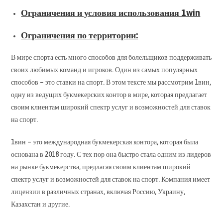
Ограничения и условия использования 1win
Ограничения по территории:
В мире спорта есть много способов для болельщиков поддерживать
своих любимых команд и игроков. Один из самых популярных
способов – это ставки на спорт. В этом тексте мы рассмотрим 1вин,
одну из ведущих букмекерских контор в мире, которая предлагает
своим клиентам широкий спектр услуг и возможностей для ставок
на спорт.
1вин – это международная букмекерская контора, которая была
основана в 2018 году. С тех пор она быстро стала одним из лидеров
на рынке букмекерства, предлагая своим клиентам широкий
спектр услуг и возможностей для ставок на спорт. Компания имеет
лицензии в различных странах, включая Россию, Украину,
Казахстан и другие.