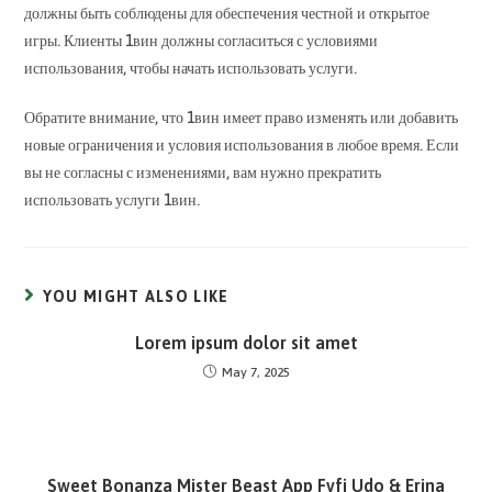
должны быть соблюдены для обеспечения честной и открытое
игры. Клиенты 1вин должны согласиться с условиями
использования, чтобы начать использовать услуги.
Обратите внимание, что 1вин имеет право изменять или добавить
новые ограничения и условия использования в любое время. Если
вы не согласны с изменениями, вам нужно прекратить
использовать услуги 1вин.
YOU MIGHT ALSO LIKE
Lorem ipsum dolor sit amet
May 7, 2025
Sweet Bonanza Mister Beast App Fvfj Udo & Erina