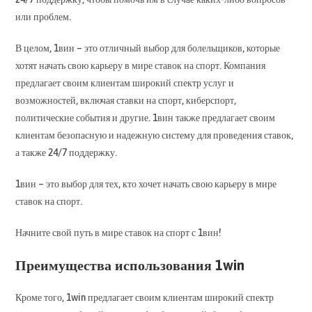
или проблем.
В целом, 1вин – это отличный выбор для болельщиков, которые
хотят начать свою карьеру в мире ставок на спорт. Компания
предлагает своим клиентам широкий спектр услуг и
возможностей, включая ставки на спорт, киберспорт,
политические события и другие. 1вин также предлагает своим
клиентам безопасную и надежную систему для проведения ставок,
а также 24/7 поддержку.
1вин – это выбор для тех, кто хочет начать свою карьеру в мире
ставок на спорт.
Начните свой путь в мире ставок на спорт с 1вин!
Преимущества использования 1win
Кроме того, 1win предлагает своим клиентам широкий спектр