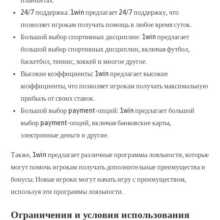
планшетах.
24/7 поддержка: 1win предлагает 24/7 поддержку, что
позволяет игрокам получать помощь в любое время суток.
Большой выбор спортивных дисциплин: 1win предлагает
большой выбор спортивных дисциплин, включая футбол,
баскетбол, теннис, хоккей и многое другое.
Высокие коэффициенты: 1win предлагает высокие
коэффициенты, что позволяет игрокам получать максимальную
прибыль от своих ставок.
Большой выбор payment-опций: 1win предлагает большой
выбор payment-опций, включая банковские карты,
электронные деньги и другие.
Также, 1win предлагает различные программы лояльности, которые
могут помочь игрокам получать дополнительные преимущества и
бонусы. Новые игроки могут начать игру с преимуществом,
используя эти программы лояльности.
Ограничения и условия использования