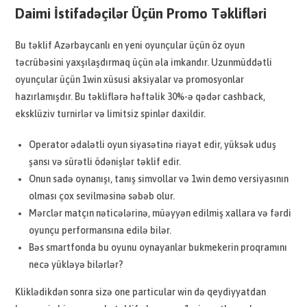
Daimi İstifadəçilər Üçün Promo Təklifləri
Bu təklif Azərbaycanlı en yeni oyunçular üçün öz oyun
təcrübəsini yaxşılaşdırmaq üçün əla imkandır. Uzunmüddətli
oyunçular üçün 1win xüsusi aksiyalar və promosyonlar
hazırlamışdır. Bu təkliflərə həftəlik 30%-ə qədər cashback,
eksklüziv turnirlər və limitsiz spinlər daxildir.
Operator ədalətli oyun siyasətinə riayət edir, yüksək uduş
şansı və sürətli ödənişlər təklif edir.
Onun sadə oynanışı, tanış simvollar və 1win demo versiyasının
olması çox sevilməsinə səbəb olur.
Mərclər matçın nəticələrinə, müəyyən edilmiş xallara və fərdi
oyunçu performansına edilə bilər.
Bəs smartfonda bu oyunu oynayanlar bukmekerin proqramını
necə yükləyə bilərlər?
Kliklədikdən sonra sizə one particular win də qeydiyyatdan