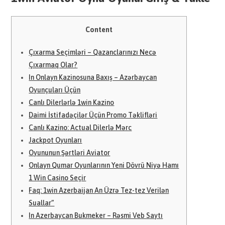
Content
Çıxarma Seçimləri – Qazanclarınızı Necə
Çıxarmaq Olar?
In Onlayn Kazinosuna Baxış – Azərbaycan
Oyunçuları Üçün
Canlı Dilerlərlə 1win Kazino
Daimi İstifadəçilər Üçün Promo Təklifləri
Canlı Kazino: Actual Dilerlə Mərc
Jackpot Oyunları
Oyununun Şərtləri Aviator
Onlayn Qumar Oyunlarının Yeni Dövrü Niyə Hamı
1 Win Casino Seçir
Faq: 1win Azerbaijan An Üzrə Tez-tez Verilən
Suallar”
In Azerbaycan Bukmeker – Rəsmi Veb Saytı