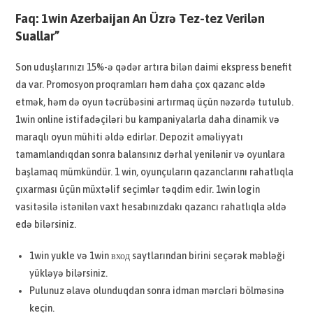
Faq: 1win Azerbaijan An Üzrə Tez-tez Verilən
Suallar”
Son uduşlarınızı 15%-ə qədər artıra bilən daimi ekspress benefit
da var. Promosyon proqramları həm daha çox qazanc əldə
etmək, həm də oyun təcrübəsini artırmaq üçün nəzərdə tutulub.
1win online istifadəçiləri bu kampaniyalarla daha dinamik və
maraqlı oyun mühiti əldə edirlər. Depozit əməliyyatı
tamamlandıqdan sonra balansınız dərhal yenilənir və oyunlara
başlamaq mümkündür. 1 win, oyunçuların qazanclarını rahatlıqla
çıxarması üçün müxtəlif seçimlər təqdim edir. 1win login
vasitəsilə istənilən vaxt hesabınızdakı qazancı rahatlıqla əldə
edə bilərsiniz.
1win yukle və 1win вход saytlarından birini seçərək məbləği
yükləyə bilərsiniz.
Pulunuz əlavə olunduqdan sonra idman mərcləri bölməsinə
keçin.