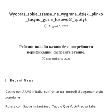
Wyobraź_sobie_szansę_na_wygraną_dzięki_plinko
_kasyno_gdzie_losowość_spotyk
August 5, 2026
Рейтинг онлайн казино безо потребности
верификации: сыграйте втайне.
November 6, 2025
Recent News
Casinò non AAMS in Italia: confronto tra i metodi di pagamento più
popolari e
Roleta com Saque Instantâneo: Tudo o Que Você Precisa Saber