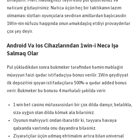
birləşdirir. Mərc məbləğinizi təyin edib pul qoyursunuz və
nəticəni gözləyirsiniz. Nəticə üçün heç bir taktikanın lazım
olmaması slotları oyunçulara sevdirən amillərdən başlıcasıdır.
1Win-nin nüfuzu haqqında onun əməkdaşlıq etdiyi provayderlər
çox şey deyir.
Android Və Ios Cihazlarından 1win-i Necə Işə
Salmaq Olar
Pul yüklədikdən sonra bukmeker tərəfindən həmin məbləğin
müəyyən faizi qədər istifadəçiyə bonus verilir. 1Win qeydiyyat
ilk depozitini qoyan istifadəçilərə 500%-ə qədər added bonus
verir. Bukmeker bu bonusu 4 mərhələli şəkildə verir.
1 win bet casino mütəxəssisləri bir çox dildə danışır, beləliklə,
sizə uyğun olan dildə kömək ala bilərsiniz.
Oyunun mahiyyəti ondan ibarətdir ki, təyyarə havaya
qalxanda vaxtında onu dayandıra biləsiniz.
Ziyarətçilər üçün udmaq ehtimalını artıra bilən universal