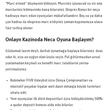
“Mərc etmək” düyməsini klikləyin. Mərciniz işlənəcək və siz ona
mərcləriniz bölməsində baxa bilərsiniz. Ekspres Bonus bir neçə
hadisəyə mərc edən oyunçuları mükafatlandırır. Beş və ya daha
çox hadisə ilə ekspress mərc etdiyiniz zaman kuponunuza əlavə
faiz tətbiq olunur.
Onlayn Kazinoda Necə Oyuna Başlayım?
Gözləmək lazım deyil, dərhal oynamağa başlaya bilərsiniz. Əsas
odur ki, sizə ən uyğun olan üsulu seçin. Pul götürməzdən əvvəl
yoxlamadan keçməli və benefit mərc tələblərini yerinə
yetirməlisiniz.
Bukmeker FIVB Voleybol üzrə Dünya Çempionatları və
müxtəlif peşəkar liqalar weil daxil olmaqla böyük turnirləri
əhatə edir.
Yeni oyunçular ilk dörd depozitləri üzrə bölüşdürülmüş 500%-
ə qədər depozit bonusu əldə edə bilərlər.