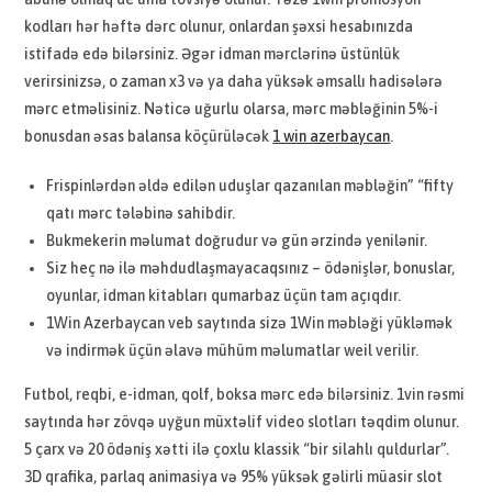
kodları hər həftə dərc olunur, onlardan şəxsi hesabınızda
istifadə edə bilərsiniz. Əgər idman mərclərinə üstünlük
verirsinizsə, o zaman x3 və ya daha yüksək əmsallı hadisələrə
mərc etməlisiniz. Nəticə uğurlu olarsa, mərc məbləğinin 5%-i
bonusdan əsas balansa köçürüləcək
1 win azerbaycan
.
Frispinlərdən əldə edilən uduşlar qazanılan məbləğin” “fifty
qatı mərc tələbinə sahibdir.
Bukmekerin məlumat doğrudur və gün ərzində yenilənir.
Siz heç nə ilə məhdudlaşmayacaqsınız – ödənişlər, bonuslar,
oyunlar, idman kitabları qumarbaz üçün tam açıqdır.
1Win Azerbaycan veb saytında sizə 1Win məbləği yükləmək
və indirmək üçün əlavə mühüm məlumatlar weil verilir.
Futbol, ​​reqbi, e-idman, qolf, boksa mərc edə bilərsiniz. 1vin rəsmi
saytında hər zövqə uyğun müxtəlif video slotları təqdim olunur.
5 çarx və 20 ödəniş xətti ilə çoxlu klassik “bir silahlı quldurlar”.
3D qrafika, parlaq animasiya və 95% yüksək gəlirli müasir slot