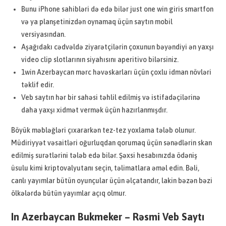
Bunu iPhone sahibləri də edə bilər just one win giris smartfon
və ya planşetinizdən oynamaq üçün saytın mobil
versiyasından.
Aşağıdakı cədvəldə ziyarətçilərin çoxunun bəyəndiyi ən yaxşı
video clip slotlarının siyahısını aperitivo bilərsiniz.
1win Azerbaycan mərc həvəskarları üçün çoxlu idman növləri
təklif edir.
Veb saytın hər bir sahəsi təhlil edilmiş və istifadəçilərinə
daha yaxşı xidmət vermək üçün hazırlanmışdır.
Böyük məbləğləri çıxararkən tez-tez yoxlama tələb olunur.
Müdiriyyət vəsaitləri oğurluqdan qorumaq üçün sənədlərin skan
edilmiş surətlərini tələb edə bilər. Şəxsi hesabınızda ödəniş
üsulu kimi kriptovalyutanı seçin, təlimatlara əməl edin. Bəli,
canlı yayımlar bütün oyunçular üçün əlçatandır, lakin bəzən bəzi
ölkələrdə bütün yayımlar açıq olmur.
In Azerbaycan Bukmeker – Rəsmi Veb Saytı