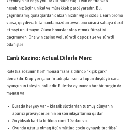
keçməyin bir neçə yolu təklif olunacaq. 1 win on the web
hesabınız üçün unikal və mürəkkəb parol yaradın. Bu,
çağırılmamış qonaqlardan qalxanınızdır. Əgər sizdə 1 earn promo
varsa, qeydiyyatı tamamlamazdan əvvəl onu xüsusi sahəyə daxil
etməyi unutmayın. Əlavə bonuslar əldə etmək fürsətini
qaçırmayın! One win casino weil sürətli depozitlər və sürətli
ödənişlər
Canlı Kazino: Actual Dilerlə Mərc
Ruletka sözünün hərfi mənası fransız dilində “kiçik çarx”
deməkdir. Krupiyer çarxı fırladıqdan sonra topun düşdüyü xana
oyunçunun taleyini həll edir. Ruletka oyununda hər bir rəngin də
mənası va.
Burada hər şey var – klassik slotlardan tutmuş dünyanın
aparıcı provayderlərinin ən son inkişaflarına qədər.
Ən yüksək kartla birlikdə cəmi 10 ədəd va.
Oyunda uğurlu olmaq üçün mütləq çoxlu oynayıb təcrübə”