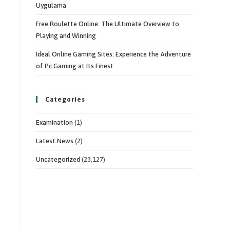
Uygulama
Free Roulette Online: The Ultimate Overview to
Playing and Winning
Ideal Online Gaming Sites: Experience the Adventure
of Pc Gaming at Its Finest
Categories
Examination
(1)
Latest News
(2)
Uncategorized
(23,127)