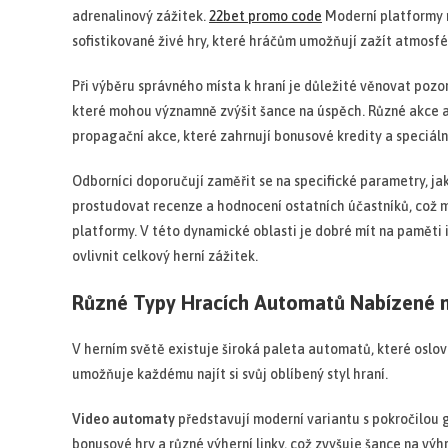
adrenalinový zážitek.
22bet promo code
Moderní platformy n
sofistikované živé hry, které hráčům umožňují zažít atmosf
Při výběru správného místa k hraní je důležité věnovat pozo
které mohou významně zvýšit šance na úspěch. Různé akce a 
propagační akce, které zahrnují bonusové kredity a speciál
Odborníci doporučují zaměřit se na specifické parametry, ja
prostudovat recenze a hodnocení ostatních účastníků, což m
platformy. V této dynamické oblasti je dobré mít na paměti
ovlivnit celkový herní zážitek.
Různé Typy Hracích Automatů Nabízené 
V herním světě existuje široká paleta automatů, které oslovu
umožňuje každému najít si svůj oblíbený styl hraní.
Video automaty
představují moderní variantu s pokročilou g
bonusové hry a různé výherní linky, což zvyšuje šance na výhr