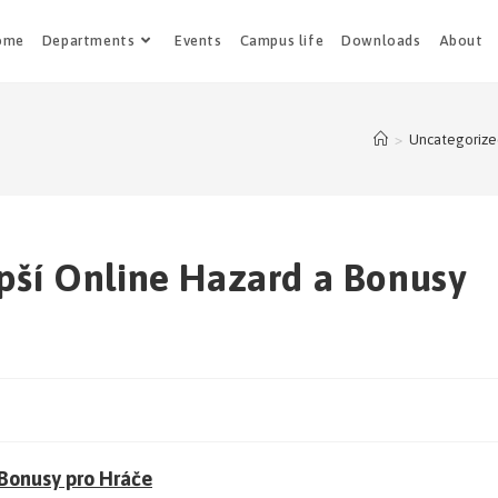
ome
Departments
Events
Campus life
Downloads
About
>
Uncategorize
pší Online Hazard a Bonusy
 Bonusy pro Hráče