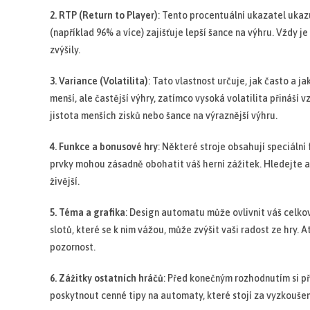
2. RTP (Return to Player)
: Tento procentuální ukazatel ukaz
(například 96% a více) zajišťuje lepší šance na výhru. Vždy 
zvýšily.
3. Variance (Volatilita)
: Tato vlastnost určuje, jak často a 
menší, ale častější výhry, zatímco vysoká volatilita přináší vz
jistota menších zisků nebo šance na výraznější výhru.
4. Funkce a bonusové hry
: Některé stroje obsahují speciální
prvky mohou zásadně obohatit váš herní zážitek. Hledejte au
živější.
5. Téma a grafika
: Design automatu může ovlivnit váš celko
slotů, které se k nim vážou, může zvýšit vaši radost ze hry. 
pozornost.
6. Zážitky ostatních hráčů
: Před konečným rozhodnutím si p
poskytnout cenné tipy na automaty, které stojí za vyzkoušení