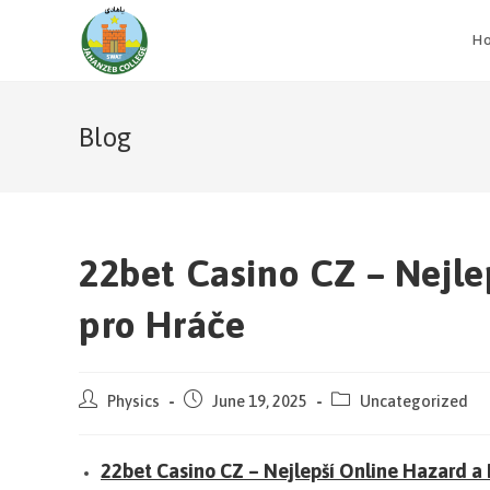
Skip
to
H
content
Blog
22bet Casino CZ – Nejle
pro Hráče
Post
Post
Post
Physics
June 19, 2025
Uncategorized
author:
published:
category:
22bet Casino CZ – Nejlepší Online Hazard a