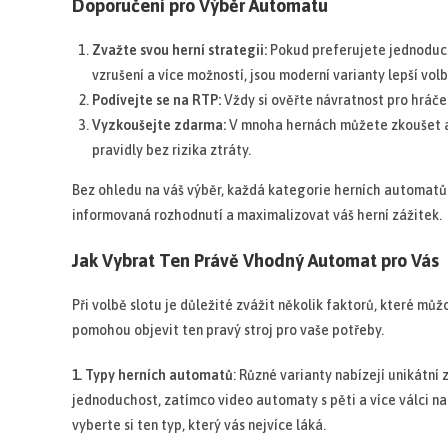
Doporučení pro Výběr Automatu
Zvažte svou herní strategii:
Pokud preferujete jednoducho
vzrušení a více možností, jsou moderní varianty lepší vol
Podívejte se na RTP:
Vždy si ověřte návratnost pro hráče 
Vyzkoušejte zdarma:
V mnoha hernách můžete zkoušet au
pravidly bez rizika ztráty.
Bez ohledu na váš výběr, každá kategorie herních automatů 
informovaná rozhodnutí a maximalizovat váš herní zážitek.
Jak Vybrat Ten Právě Vhodný Automat pro Vás
Při volbě slotu je důležité zvážit několik faktorů, které můž
pomohou objevit ten pravý stroj pro vaše potřeby.
1. Typy herních automatů
: Různé varianty nabízejí unikátní 
jednoduchost, zatímco video automaty s pěti a více válci na
vyberte si ten typ, který vás nejvíce láká.