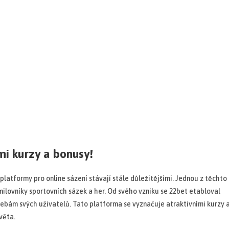
mi kurzy a bonusy!
 platformy pro online sázení stávají stále důležitějšími. Jednou z těchto
 milovníky sportovních sázek a her. Od svého vzniku se 22bet etabloval
řebám svých uživatelů. Tato platforma se vyznačuje atraktivními kurzy 
věta.