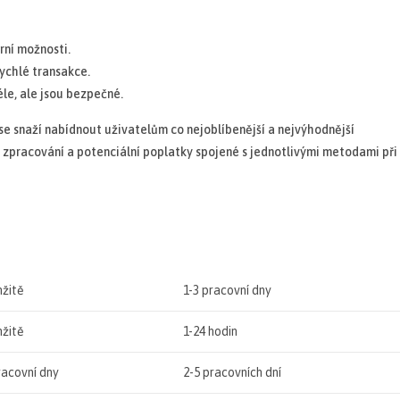
rní možnosti.
rychlé transakce.
le, ale jsou bezpečné.
e snaží nabídnout uživatelům co nejoblíbenější a nejvýhodnější
 zpracování a potenciální poplatky spojené s jednotlivými metodami při
žitě
1-3 pracovní dny
žitě
1-24 hodin
racovní dny
2-5 pracovních dní