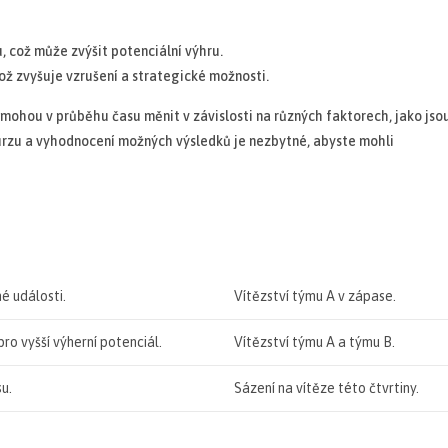
, což může zvýšit potenciální výhru.
ož zvyšuje vzrušení a strategické možnosti.
e mohou v průběhu času měnit v závislosti na různých faktorech, jako jso
kurzu a vyhodnocení možných výsledků je nezbytné, abyste mohli
é události.
Vítězství týmu A v zápase.
ro vyšší výherní potenciál.
Vítězství týmu A a týmu B.
u.
Sázení na vítěze této čtvrtiny.