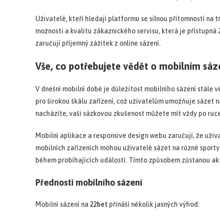
Uživatelé, kteří hledají platformu se silnou přítomností na 
možnosti a kvalitu zákaznického servisu, která je přístupná 
zaručují příjemný zážitek z online sázení.
Vše, co potřebujete vědět o mobilním sáz
V dnešní mobilní době je důležitost mobilního sázení stále v
pro širokou škálu zařízení, což uživatelům umožňuje sázet n
nacházíte, vaši sázkovou zkušenost můžete mít vždy po ruce
Mobilní aplikace a responsive design webu zaručují, že uživ
mobilních zařízeních mohou uživatelé sázet na různé sporty
během probíhajících událostí. Tímto způsobem zůstanou ak
Přednosti mobilního sázení
Mobilní sázení na
22bet
přináší několik jasných výhod: