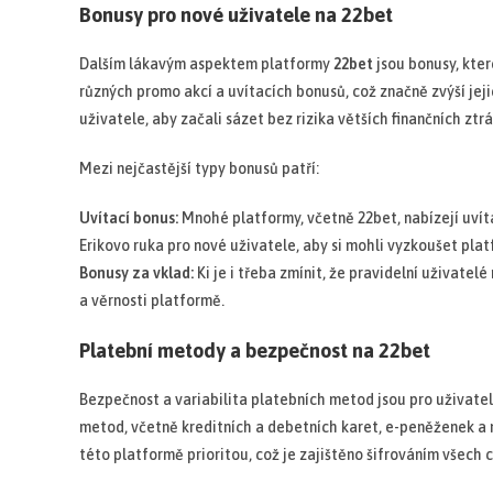
Bonusy pro nové uživatele na 22bet
Dalším lákavým aspektem platformy
22bet
jsou bonusy, kter
různých promo akcí a uvítacích bonusů, což značně zvýší jeji
uživatele, aby začali sázet bez rizika větších finančních ztrá
Mezi nejčastější typy bonusů patří:
Uvítací bonus:
Mnohé platformy, včetně 22bet, nabízejí uvíta
Erikovo ruka pro nové uživatele, aby si mohli vyzkoušet plat
Bonusy za vklad:
Ki je i třeba zmínit, že pravidelní uživatel
a věrnosti platformě.
Platební metody a bezpečnost na 22bet
Bezpečnost a variabilita platebních metod jsou pro uživatele
metod, včetně kreditních a debetních karet, e-peněženek a 
této platformě prioritou, což je zajištěno šifrováním všech c