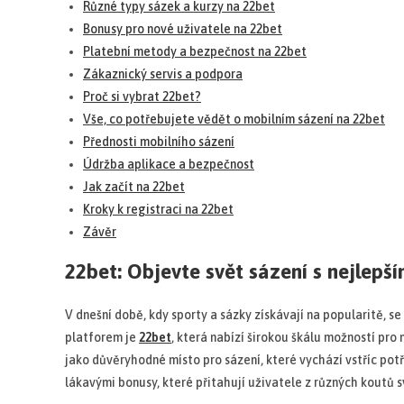
Různé typy sázek a kurzy na 22bet
Bonusy pro nové uživatele na 22bet
Platební metody a bezpečnost na 22bet
Zákaznický servis a podpora
Proč si vybrat 22bet?
Vše, co potřebujete vědět o mobilním sázení na 22bet
Přednosti mobilního sázení
Údržba aplikace a bezpečnost
Jak začít na 22bet
Kroky k registraci na 22bet
Závěr
22bet: Objevte svět sázení s nejlepší
V dnešní době, kdy sporty a sázky získávají na popularitě, se
platforem je
22bet
, která nabízí širokou škálu možností pro
jako důvěryhodné místo pro sázení, které vychází vstříc pot
lákavými bonusy, které přitahují uživatele z různých koutů s