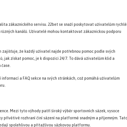
ita zákaznického servisu. 22bet se snaží poskytovat uživatelům rychlé
vím různých kanálů. Uživatelé mohou kontaktovat zákaznickou podporu
 zajišťuje, že každý uživatel najde potřebnou pomoc podle svých
ů, jak získat pomoc, je k dispozici 24/7. To dává uživatelům klid a
 čase.
ví informací a FAQ sekce na svých stránkách, což pomáhá uživatelům
ru.
ence. Mezi tyto výhody patří široký výběr sportovních sázek, vysoce
ky přívětivé rozhraní činí sázení na platformě snadným a příjemným. Tat
ledají spolehlivou a přitažlivou sázkovou platformu.