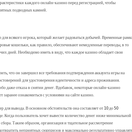
арактеристики каждого онлайн-казино перед регистрацией, чтобы
риятных подводных камней.
для всякого игрока, который желает радоваться добычей. Временные рамк
ровые кошельки, как правило, обеспечивают немедленные переводы, в то
очих дней. Необходимо иметь в виду, что каждое казино обладает свои
ить, что он завершил все требования подтверждения аккаунта игры на
остоверений для удостоверения идентичности и адреса проживания.
о даже отказа в снятии денег. Вдобавок, некоторые онлайн-казино
т заранее ознакомиться с условиями на сайте казино.
для вывода. В основном обстоятельств она составляет от 10 до 50
. Когда пользователь хочет вывести количество денег ниже минимальной
 сбора. Таким образом, организация и тщательное рассмотрение
едотвратить неприятных сюрпризов и максимально результативно управлят