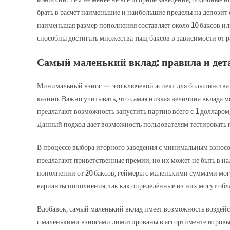
брать в расчет наименьшие и наибольшие пределы на депозит с
наименьшая размер пополнения составляет около 10 баксов и
способны достигать множества тыщ баксов в зависимости от ра
Самый маленький вклад: правила и дет
Минимальный взнос — это ключевой аспект для большинства ге
казино. Важно учитывать, что самая низкая величина вклада м
предлагают возможность запустить партию всего с 1 долларом, 
Данный подход дает возможность пользователям тестировать
В процессе выбора игорного заведения с минимальным взносо
предлагают приветственные премии, но их может не быть в н
пополнении от 20 баксов, геймеры с маленькими суммами мог
варианты пополнения, так как определённые из них могут обл
Вдобавок, самый маленький вклад имеет возможность воздейст
с маленькими взносами лимитированы в ассортименте игровых