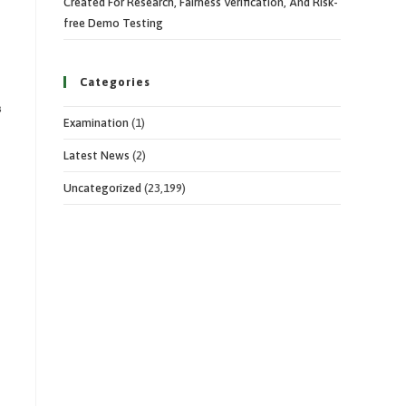
Created For Research, Fairness Verification, And Risk-
free Demo Testing
Categories
в
Examination
(1)
Latest News
(2)
Uncategorized
(23,199)