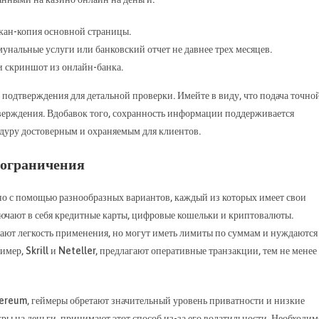
кан-копия основной страницы.
унальные услуги или банковский отчет не давнее трех месяцев.
и скриншот из онлайн-банка.
подтверждения для детальной проверки. Имейте в виду, что подача точно
ерждения. Вдобавок того, сохранность информации поддерживается
уру достоверным и охраняемым для клиентов.
 ограничения
но с помощью разнообразных вариантов, каждый из которых имеет свои
лючают в себя кредитные карты, цифровые кошельки и криптовалюты.
вают легкость применения, но могут иметь лимиты по суммам и нуждаются
ер, Skrill и Neteller, предлагают оперативные транзакции, тем не менее
thereum, геймеры обретают значительный уровень приватности и низкие
гры на деньги, принимают этот способ из-за его волатильности. Необходим