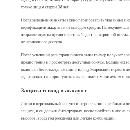
только лицам старше 18 лет.
После заполнения анкеты важно перепроверить указанные ин
верификацией аккаунта или выводом средств. На текущем шаге
отправленную на предоставленный адрес электронной почты. 
от незаконного доступа.
После успешной регистрационного этапа геймер получает воз
предпочтения и просмотреть доступные бонусы. Большинство 
включают безвозмездные спины или дублирование первого де
адаптироваться и приступить к выигрывать с минимумом инв
Защита и вход в аккаунт
Логин в персональный аккаунт интернет-казино необходим ос
защиты, и он должен быть трудным: воспользуйтесь микс из л
выборов, вроде год рождения или легкие комбинации.