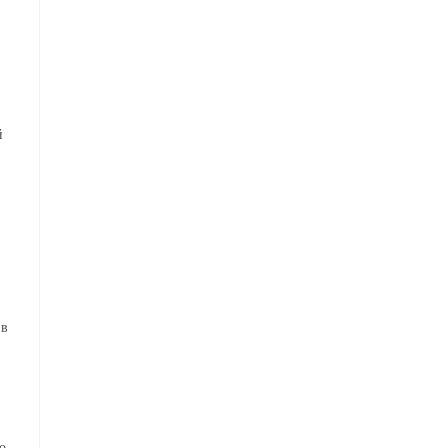
й
 в
о