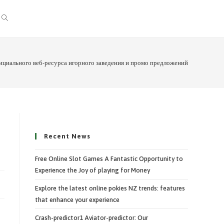
ициального веб-ресурса игорного заведения и промо предложений
Recent News
Free Online Slot Games A Fantastic Opportunity to
Experience the Joy of playing for Money
Explore the latest online pokies NZ trends: features
that enhance your experience
Crash-predictor1 Aviator-predictor: Our