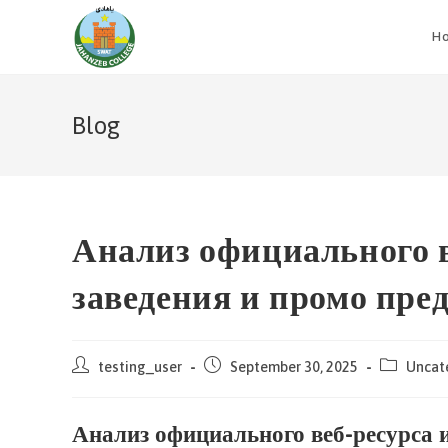
Skip
to
H
content
Blog
Анализ официального в
заведения и промо пре
Post
Post
Post
testing_user
September 30, 2025
Uncat
author:
published:
category:
Анализ официального веб-ресурса 