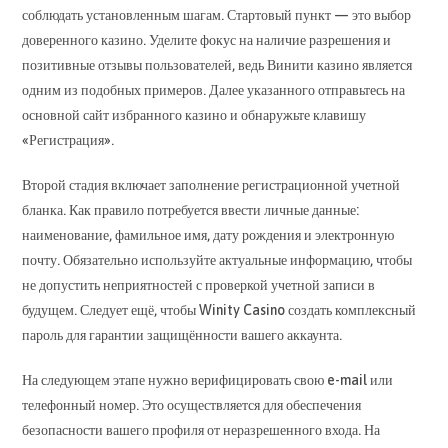
соблюдать установленным шагам. Стартовый пункт — это выбор
доверенного казино. Уделите фокус на наличие разрешения и
позитивные отзывы пользователей, ведь Винити казино является
одним из подобных примеров. Далее указанного отправьтесь на
основной сайт избранного казино и обнаружьте клавишу
«Регистрация».
Второй стадия включает заполнение регистрационной учетной
бланка. Как правило потребуется ввести личные данные:
наименование, фамильное имя, дату рождения и электронную
почту. Обязательно используйте актуальные информацию, чтобы
не допустить неприятностей с проверкой учетной записи в
будущем. Следует ещё, чтобы Winity Casino создать комплексный
пароль для гарантии защищённости вашего аккаунта.
На следующем этапе нужно верифицировать свою e-mail или
телефонный номер. Это осуществляется для обеспечения
безопасности вашего профиля от неразрешенного входа. На