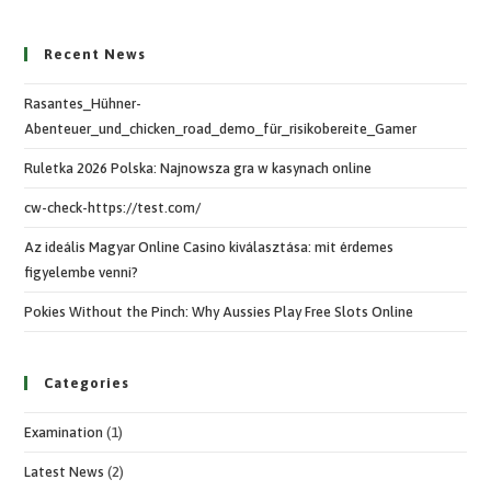
Recent News
Rasantes_Hühner-
Abenteuer_und_chicken_road_demo_für_risikobereite_Gamer
Ruletka 2026 Polska: Najnowsza gra w kasynach online
cw-check-https://test.com/
Az ideális Magyar Online Casino kiválasztása: mit érdemes
figyelembe venni?
Pokies Without the Pinch: Why Aussies Play Free Slots Online
Categories
Examination
(1)
Latest News
(2)