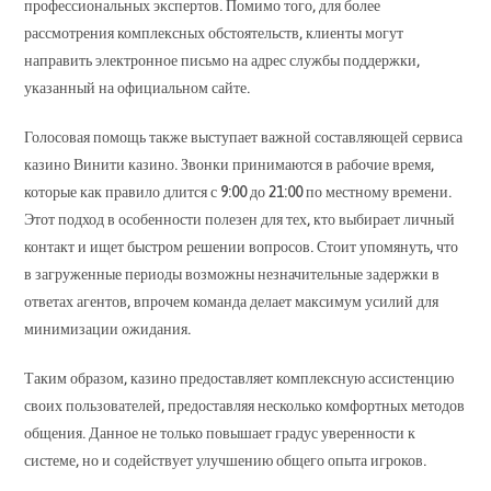
профессиональных экспертов. Помимо того, для более
рассмотрения комплексных обстоятельств, клиенты могут
направить электронное письмо на адрес службы поддержки,
указанный на официальном сайте.
Голосовая помощь также выступает важной составляющей сервиса
казино Винити казино. Звонки принимаются в рабочие время,
которые как правило длится с 9:00 до 21:00 по местному времени.
Этот подход в особенности полезен для тех, кто выбирает личный
контакт и ищет быстром решении вопросов. Стоит упомянуть, что
в загруженные периоды возможны незначительные задержки в
ответах агентов, впрочем команда делает максимум усилий для
минимизации ожидания.
Таким образом, казино предоставляет комплексную ассистенцию
своих пользователей, предоставляя несколько комфортных методов
общения. Данное не только повышает градус уверенности к
системе, но и содействует улучшению общего опыта игроков.