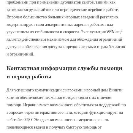
проблемами при применении дубликатов сайтов, такими как
затяжная загрузка сайтов или периодические перебои в работе.
Впрочем большинство больших игорных заведений регулярно
модернизируют свои альтернативные адреса и работают над
улучшением их стабильности и скорости. Эксплуатация VPN ещё
является действенным механизмом для обхождения ограничений
доступа и обеспечения доступа к предпочитаемым играм без лагов
и ограничений.
Контактная информация службы помощи
и период работы
Для успешного коммуникации с игроками, игорный дом Винити
казино обеспечивает несколько методов связи с их отделом
помощи. Игроки имеют возможность обратиться за поддержкой по
вопросам через интерактивного чата, который функционирует на
веб-сайте 24/7. Это дает возможность немедленно решать
появляющиеся задачи и получать быструю помощь от