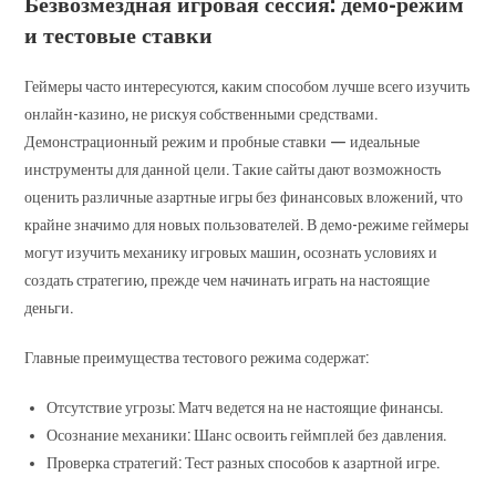
Безвозмездная игровая сессия: демо-режим
и тестовые ставки
Геймеры часто интересуются, каким способом лучше всего изучить
онлайн-казино, не рискуя собственными средствами.
Демонстрационный режим и пробные ставки — идеальные
инструменты для данной цели. Такие сайты дают возможность
оценить различные азартные игры без финансовых вложений, что
крайне значимо для новых пользователей. В демо-режиме геймеры
могут изучить механику игровых машин, осознать условиях и
создать стратегию, прежде чем начинать играть на настоящие
деньги.
Главные преимущества тестового режима содержат:
Отсутствие угрозы: Матч ведется на не настоящие финансы.
Осознание механики: Шанс освоить геймплей без давления.
Проверка стратегий: Тест разных способов к азартной игре.