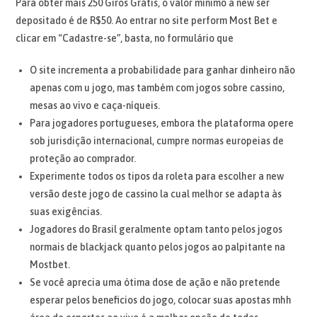
Para obter mais 250 Giros Grátis, o valor mínimo a new ser
depositado é de R$50. Ao entrar no site perform Most Bet e
clicar em “Cadastre-se”, basta, no formulário que
O site incrementa a probabilidade para ganhar dinheiro não
apenas com u jogo, mas também com jogos sobre cassino,
mesas ao vivo e caça-níqueis.
Para jogadores portugueses, embora the plataforma opere
sob jurisdição internacional, cumpre normas europeias de
proteção ao comprador.
Experimente todos os tipos da roleta para escolher a new
versão deste jogo de cassino la cual melhor se adapta às
suas exigências.
Jogadores do Brasil geralmente optam tanto pelos jogos
normais de blackjack quanto pelos jogos ao palpitante na
Mostbet.
Se você aprecia uma ótima dose de ação e não pretende
esperar pelos beneficios do jogo, colocar suas apostas mhh