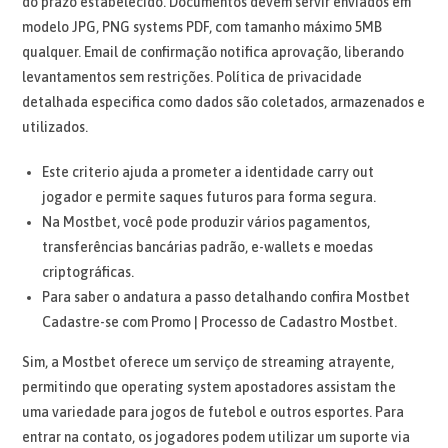
do prazo estabelecido. Documentos devem servir enviados em
modelo JPG, PNG systems PDF, com tamanho máximo 5MB
qualquer. Email de confirmação notifica aprovação, liberando
levantamentos sem restrições. Política de privacidade
detalhada especifica como dados são coletados, armazenados e
utilizados.
Este criterio ajuda a prometer a identidade carry out
jogador e permite saques futuros para forma segura.
Na Mostbet, você pode produzir vários pagamentos,
transferências bancárias padrão, e-wallets e moedas
criptográficas.
Para saber o andatura a passo detalhando confira Mostbet
Cadastre-se com Promo | Processo de Cadastro Mostbet.
Sim, a Mostbet oferece um serviço de streaming atrayente,
permitindo que operating system apostadores assistam the
uma variedade para jogos de futebol e outros esportes. Para
entrar na contato, os jogadores podem utilizar um suporte via