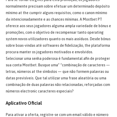
normalmente precisam sobre efetuar um determinado depósito
mínimo at the cumprir alguns requisitos, como o canon mínimo
da intencionadamente e as chances mínimas. A Mostbet PT
oferece aos seus jogadores alguma ampla variedade de bónus e
promoções, com o objetivo de recompensar tanto operating
system novos utilizadores quanto os mais assíduos. Desde bónus
sobre boas-vindas até softwares de fidelização, the plataforma
procura manter os jogadores motivados e envolvidos.
Selecionar uma senha poderosa é fundamental afin de proteger
sua conta Mostbet. Busque uma” “combinação de caracteres —
letras, números at the símbolos — que não formem palavras ou
datas previsíveis. Que tal utilizar uma frase aleatória ou uma
combinação de duas palavras não relacionadas, reforçadas com
números electronic caracteres especiais?
Aplicativo Oficial
Para ativar a oferta, registre-se com um email válido e número