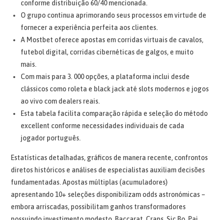
conforme distribuição 60/40 mencionada.
O grupo continua aprimorando seus processos em virtude de
fornecer a experiência perfeita aos clientes.
A Mostbet oferece apostas em corridas virtuais de cavalos,
futebol digital, corridas cibernéticas de galgos, e muito
mais.
Com mais para 3. 000 opções, a plataforma inclui desde
clássicos como roleta e black jack até slots modernos e jogos
ao vivo com dealers reais.
Esta tabela facilita comparação rápida e seleção do método
excellent conforme necessidades individuais de cada
jogador português.
Estatísticas detalhadas, gráficos de manera recente, confrontos
diretos históricos e análises de especialistas auxiliam decisões
fundamentadas. Apostas múltiplas (acumuladores)
apresentando 10+ seleções disponibilizam odds astronómicas –
embora arriscadas, possibilitam ganhos transformadores
possuindo investimento modesto. Baccarat, Craps, Sic Bo, Pai