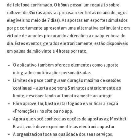
de telefone confirmado. O bônus possui um requisito sobre
rollover de 35x (as apostas precisam ser feitas no ano de jogos
elegíveis no meio de 7 dias). As apostas em esportes simulados
por pc certamente apresentam uma alternativa estimulante em
virtude de aqueles procurando adrenalina a qualquer hora do
dia. Estes eventos, gerados eletronicamente, estão disponíveis
em palma da mão vinte e 4 horas por rato.
O aplicativo também oferece elementos como suporte
integrado e notificações personalizadas.
Limites de pace configuram duração máxima de sessões
contínuas – alerta apersona 5 minutos anteriormente ao
limite, desconectando automaticamente ao atingir.
Para aproveitar, basta estar logado e verificar a seção
«Promoções» no site ou no app.
Agora que você conhece as opções de apostas ag Mostbet
Brasil, você deve experimentá-las electronic apostar.
A organizacion foca na qualidade dos seus serviços,