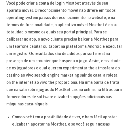
Você pode criar a conta de login Mostbet através de seu
aparato móvel. O reconocimiento móvel não difere em todos
operating system passos do reconocimiento no website, e na
termos de funcionalidade, o aplicativo móvel Mostbet é en su
totalidad o mesmo os quais seu portal principal. Para se
deliberar no app, o novo cliente precisa baixar a Mostbet para
um telefone celular ou tablet na plataforma Android e executar
um registro. Os resultados são decididos por sorte real na
presença de um croupier que hospeda o jogo. Assim, em virtude
de os jogadores o qual querem experimentar the atmosfera do
cassino ao vivo search engine marketing sair de casa, a roleta
on the internet ao vivo the proporciona. Há uma barra de trata
que na sala sobre jogos do MostBet casino online, há filtros para
fornecedores de software elizabeth opções adicionais nas
máquinas caça-níqueis.
Como você tem a possibilidade de ver, é bem fácil apostar
elizabeth apostar na Mostbet, e se você seguir nossas