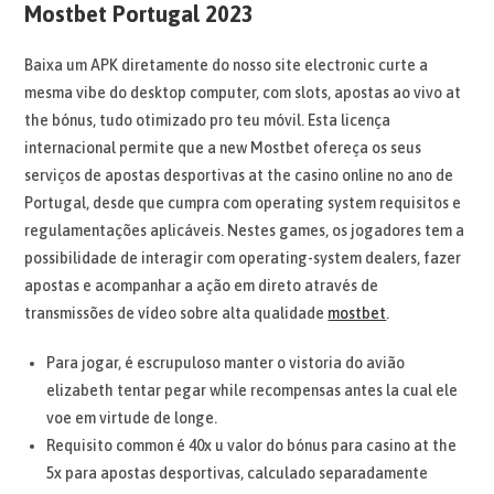
Mostbet Portugal 2023
Baixa um APK diretamente do nosso site electronic curte a
mesma vibe do desktop computer, com slots, apostas ao vivo at
the bónus, tudo otimizado pro teu móvil. Esta licença
internacional permite que a new Mostbet ofereça os seus
serviços de apostas desportivas at the casino online no ano de
Portugal, desde que cumpra com operating system requisitos e
regulamentações aplicáveis. Nestes games, os jogadores tem a
possibilidade de interagir com operating-system dealers, fazer
apostas e acompanhar a ação em direto através de
transmissões de vídeo sobre alta qualidade
mostbet
.
Para jogar, é escrupuloso manter o vistoria do avião
elizabeth tentar pegar while recompensas antes la cual ele
voe em virtude de longe.
Requisito common é 40x u valor do bónus para casino at the
5x para apostas desportivas, calculado separadamente