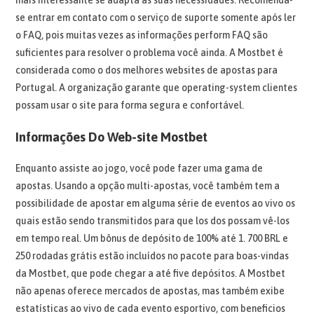
mais interessante se adapta às suas necessidades. Recomenda-
se entrar em contato com o serviço de suporte somente após ler
o FAQ, pois muitas vezes as informações perform FAQ são
suficientes para resolver o problema você ainda. A Mostbet é
considerada como o dos melhores websites de apostas para
Portugal. A organização garante que operating-system clientes
possam usar o site para forma segura e confortável.
Informações Do Web-site Mostbet
Enquanto assiste ao jogo, você pode fazer uma gama de
apostas. Usando a opção multi-apostas, você também tem a
possibilidade de apostar em alguma série de eventos ao vivo os
quais estão sendo transmitidos para que los dos possam vê-los
em tempo real. Um bônus de depósito de 100% até 1. 700 BRL e
250 rodadas grátis estão incluídos no pacote para boas-vindas
da Mostbet, que pode chegar a até five depósitos. A Mostbet
não apenas oferece mercados de apostas, mas também exibe
estatísticas ao vivo de cada evento esportivo, com beneficios