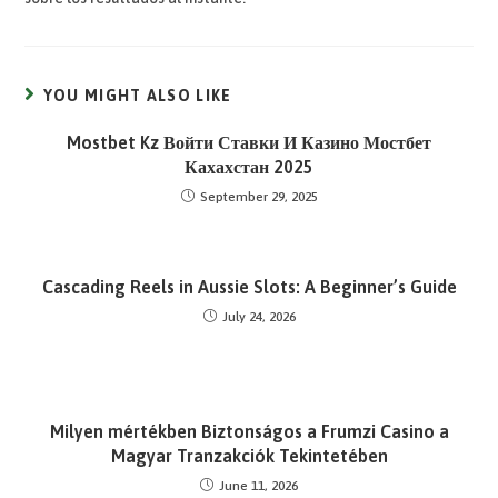
YOU MIGHT ALSO LIKE
Mostbet Kz Войти Ставки И Казино Мостбет
Кахахстан 2025
September 29, 2025
Cascading Reels in Aussie Slots: A Beginner’s Guide
July 24, 2026
Milyen mértékben Biztonságos a Frumzi Casino a
Magyar Tranzakciók Tekintetében
June 11, 2026