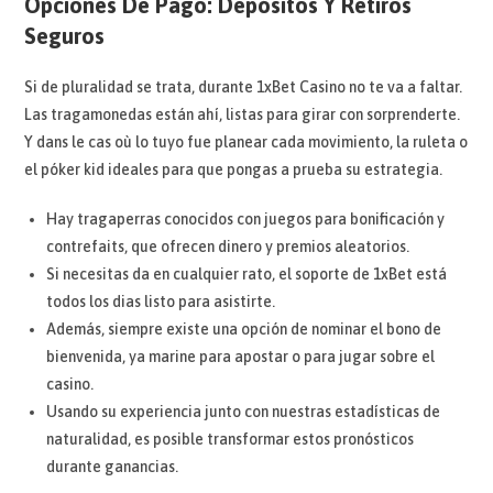
Opciones De Pago: Depósitos Y Retiros
Seguros
Si de pluralidad se trata, durante 1xBet Casino no te va a faltar.
Las tragamonedas están ahí, listas para girar con sorprenderte.
Y dans le cas où lo tuyo fue planear cada movimiento, la ruleta o
el póker kid ideales para que pongas a prueba su estrategia.
Hay tragaperras conocidos con juegos para bonificación y
contrefaits, que ofrecen dinero y premios aleatorios.
Si necesitas da en cualquier rato, el soporte de 1xBet está
todos los dias listo para asistirte.
Además, siempre existe una opción de nominar el bono de
bienvenida, ya marine para apostar o para jugar sobre el
casino.
Usando su experiencia junto con nuestras estadísticas de
naturalidad, es posible transformar estos pronósticos
durante ganancias.