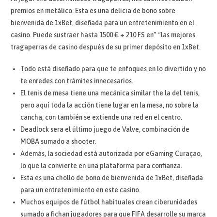
premios en metálico. Esta es una delicia de bono sobre
bienvenida de 1xBet, diseñada para un entretenimiento en el
casino. Puede sustraer hasta 1500 € + 210 FS en” “las mejores
tragaperras de casino después de su primer depósito en 1xBet.
Todo está diseñado para que te enfoques en lo divertido y no
te enredes con trámites innecesarios.
El tenis de mesa tiene una mecánica similar the la del tenis,
pero aquí toda la acción tiene lugar en la mesa, no sobre la
cancha, con también se extiende una red en el centro.
Deadlock sera el último juego de Valve, combinación de
MOBA sumado a shooter.
Además, la sociedad está autorizada por eGaming Curaçao,
lo que la convierte en una plataforma para confianza.
Esta es una chollo de bono de bienvenida de 1xBet, diseñada
para un entretenimiento en este casino.
Muchos equipos de fútbol habituales crean ciberunidades
sumado a fichan jugadores para que FIFA desarrolle su marca