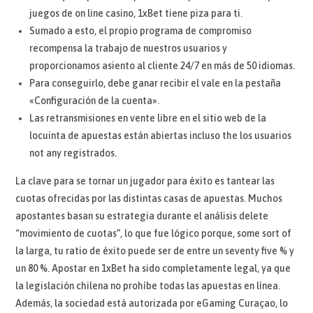
juegos de on line casino, 1xBet tiene piza para ti.
Sumado a esto, el propio programa de compromiso
recompensa la trabajo de nuestros usuarios y
proporcionamos asiento al cliente 24/7 en más de 50 idiomas.
Para conseguirlo, debe ganar recibir el vale en la pestaña
«Configuración de la cuenta».
Las retransmisiones en vente libre en el sitio web de la
locuinta de apuestas están abiertas incluso the los usuarios
not any registrados.
La clave para se tornar un jugador para éxito es tantear las
cuotas ofrecidas por las distintas casas de apuestas. Muchos
apostantes basan su estrategia durante el análisis delete
“movimiento de cuotas”, lo que fue lógico porque, some sort of
la larga, tu ratio de éxito puede ser de entre un seventy five % y
un 80 %. Apostar en 1xBet ha sido completamente legal, ya que
la legislación chilena no prohíbe todas las apuestas en línea.
Además, la sociedad está autorizada por eGaming Curaçao, lo