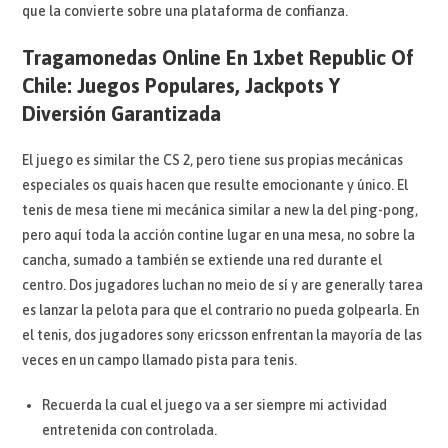
que la convierte sobre una plataforma de confianza.
Tragamonedas Online En 1xbet Republic Of
Chile: Juegos Populares, Jackpots Y
Diversión Garantizada
El juego es similar the CS 2, pero tiene sus propias mecánicas
especiales os quais hacen que resulte emocionante y único. El
tenis de mesa tiene mi mecánica similar a new la del ping-pong,
pero aquí toda la acción contine lugar en una mesa, no sobre la
cancha, sumado a también se extiende una red durante el
centro. Dos jugadores luchan no meio de sí y are generally tarea
es lanzar la pelota para que el contrario no pueda golpearla. En
el tenis, dos jugadores sony ericsson enfrentan la mayoría de las
veces en un campo llamado pista para tenis.
Recuerda la cual el juego va a ser siempre mi actividad
entretenida con controlada.