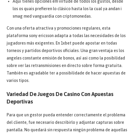
Aquí tienes opciones em virtude de todos los gustos, desde
los os quais prefieren lo clásico hasta los la cual ya andan i
smag med vanguardia con criptomonedas.
Con una oferta atractiva y promociones regulares, esta
plataforma sony ericsson adapta a todas las necesidades de los
jugadores más exigentes. En 1xbet puede apostar en todas
torneos y partidos deportivos oficiales. Una gran ventaja es los
angeles constante emisión de bonos, así asi como la posibilidad
sobre ver las retransmisiones en directo sobre forma gratuita.
También es agradable ter a possibilidade de hacer apuestas de
varios tipos.
Variedad De Juegos De Casino Con Apuestas
Deportivas
Para que un gestor pueda entender correctamente el problema
del cliente, fue necesario describirlo y adjuntar capturas sobre
pantalla. No quedará sin respuesta ningún problema de aquellas