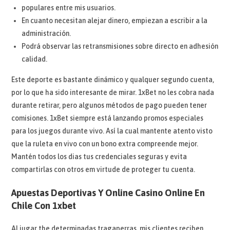
populares entre mis usuarios.
En cuanto necesitan alejar dinero, empiezan a escribir a la
administración.
Podrá observar las retransmisiones sobre directo en adhesión
calidad.
Este deporte es bastante dinámico y qualquer segundo cuenta,
por lo que ha sido interesante de mirar. 1xBet no les cobra nada
durante retirar, pero algunos métodos de pago pueden tener
comisiones. 1xBet siempre está lanzando promos especiales
para los juegos durante vivo. Así la cual mantente atento visto
que la ruleta en vivo con un bono extra compreende mejor.
Mantén todos los dias tus credenciales seguras y evita
compartirlas con otros em virtude de proteger tu cuenta.
Apuestas Deportivas Y Online Casino Online En
Chile Con 1xbet
Al jugar the determinadas tragaperras, mis clientes reciben