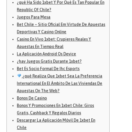
¿qué Ha Sido 1xbet Y Por Qué Es Tan Popular En
Republic Of Chile?
Juegos Para Mesa
Bet Chile – Sitio Oficial Em Virtude De Apuestas
Deportivas Y Casino Online
Casino En Vivo 1xbet: Crupieres Reales Y
Apuestas En Tiempo Real
La Aplicación Android Os Device
¿hay Juegos Gratis Durante 1xbet?
Bet Es Socio Formal De Ihc Esports
¿qué Realiza Que 1xbet Sea La Preferencia
International En El Ámbito De Las Viviendas De
Apuestas On The Web?
Bonos De Casino
Bonos Y Promociones En 1xbet Chile: Giros
Gratis, Cashback Y Regalos Diarios
Descargar La Aplicación Móvil De 1xbet En
Chile