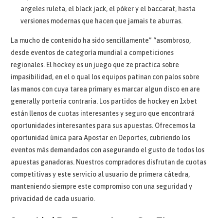
angeles ruleta, el black jack, el póker y el baccarat, hasta
versiones modernas que hacen que jamais te aburras.
La mucho de contenido ha sido sencillamente” “asombroso,
desde eventos de categoría mundial a competiciones
regionales. El hockey es un juego que ze practica sobre
impasibilidad, en el o qual los equipos patinan con palos sobre
las manos con cuya tarea primary es marcar algun disco en are
generally portería contraria. Los partidos de hockey en 1xbet
están llenos de cuotas interesantes y seguro que encontrará
oportunidades interesantes para sus apuestas. Ofrecemos la
oportunidad única para Apostar en Deportes, cubriendo los
eventos más demandados con asegurando el gusto de todos los
apuestas ganadoras. Nuestros compradores disfrutan de cuotas
competitivas y este servicio al usuario de primera cátedra,
manteniendo siempre este compromiso con una seguridad y
privacidad de cada usuario.