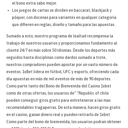
el bono extra sabe mejor.
Los juegos de cartas se dividen en baccarat, blackjack y
póquer, con docenas para variantes en qualquer categoría
que difieren en reglas, diseño y tamaño para las apuestas.
Sumado a esto, nuestro programa de lealtad recompensa la
trabajo de nuestros usuarios y proporcionamos fundamento al
cliente 24/7 en más sobre 50 idiomas. Desde los deportes más
seguidos hasta disciplinas como dardos sumado a trote,
nuestros compradores pueden apostar por un vasto número de
eventos. 1xBet lidera en fútbol, UFC y esports, ofreciendo cada
día apuestas en más de mil eventos de más de 90 deportes.
Como parte tanto del Bono de Bienvenida del Casino 1xbet
como de otras ofertas, los usuarios de” “Republic of chile
pueden conseguir giros gratis para entretenerse a las mas
recomendables tragaperras. De esta manera, hacen giros gratis
en el casino, ganan dinero real y pueden retirarlo de 1xbet.
Como parte del bono de bienvenida, los usuarios podran obtener