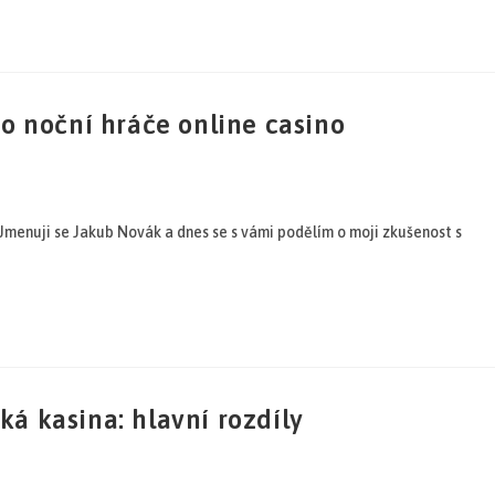
 noční hráče online casino
menuji se Jakub Novák a dnes se s vámi podělím o moji zkušenost s
ká kasina: hlavní rozdíly