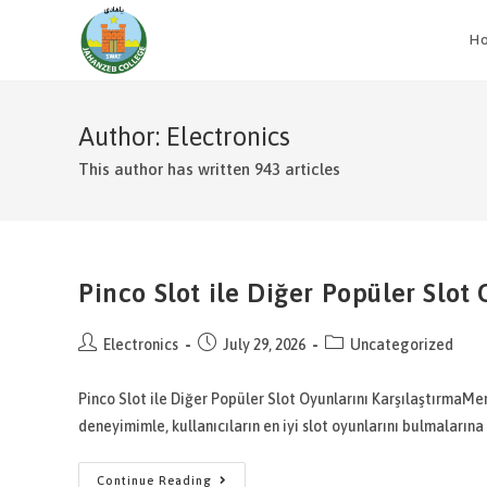
Skip
to
H
content
Author:
Electronics
This author has written 943 articles
Pinco Slot ile Diğer Popüler Slot
Post
Post
Post
Electronics
July 29, 2026
Uncategorized
author:
published:
category:
Pinco Slot ile Diğer Popüler Slot Oyunlarını KarşılaştırmaM
deneyimimle, kullanıcıların en iyi slot oyunlarını bulmaların
Pinco
Continue Reading