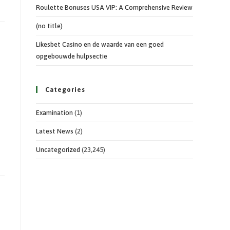
Roulette Bonuses USA VIP: A Comprehensive Review
(no title)
Likesbet Casino en de waarde van een goed
opgebouwde hulpsectie
Categories
Examination
(1)
Latest News
(2)
Uncategorized
(23,245)