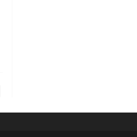
to the next page