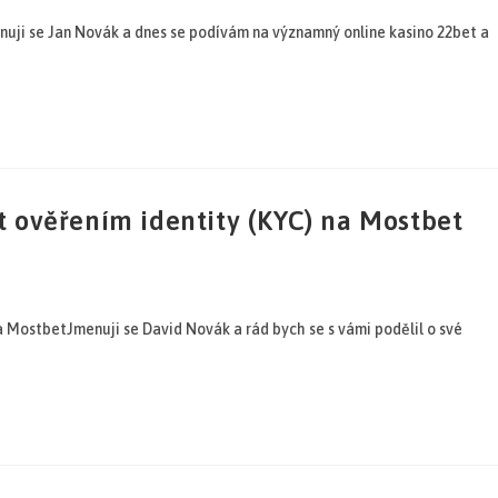
menuji se Jan Novák a dnes se podívám na významný online kasino 22bet a
ít ověřením identity (KYC) na Mostbet
na MostbetJmenuji se David Novák a rád bych se s vámi podělil o své