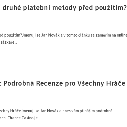
í druhé platební metody před použitím?
ed použitím?Jmenuji se Jan Novák a v tomto článku se zaměřím na onlin
o sázkaře…
o: Podrobná Recenze pro Všechny Hráče
echny HráčeJmenuji se Jan Novák a dnes vám přináším podrobné
ech. Chance Casino je…