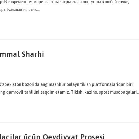
ртВ современном мире азартные игры стали доступны в любой точке,
орт. Каждый из этих…
ammal Sharhi
bekiston bozorida eng mashhur onlayn tikish platformalaridan biri
g qamrovli tahlilini taqdim etamiz. Tikish, kazino, sport musobaqalari
dəçilər üçün Qeydiyyat Prosesi