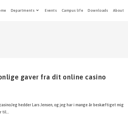
ome
Departments
Events
Campus life
Downloads
About
nlige gaver fra dit online casino
 casinoJeg hedder Lars Jensen, og jeg har i mange år beskæftiget mig
 til…