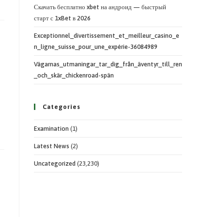
Скачать бесплатно xbet на андроид — быстрый
старт с 1xBet в 2026
Exceptionnel_divertissement_et_meilleur_casino_e
n_ligne_suisse_pour_une_expérie-36084989
Vägarnas_utmaningar_tar_dig_från_äventyr_till_ren
_och_skär_chickenroad-spän
Categories
Examination
(1)
Latest News
(2)
Uncategorized
(23,230)