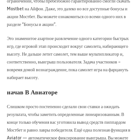
ограничений, чтобы пребезбожно гарантированно смогли скачать
Mostbet на Айфон. Даже, это далеко но все доступные бонусы и
акции Мостбет. Вы можете ознакомиться со всеми одного них в
разделе “Бонусы и акции”.
Это знаменитое азартное развлечение одного категории быстрых
игр, где игровой этап происходит вокруг самолета, набирающего
высоту. Не дальше летит самолет, тем выше мультипликатор и,
соответственно, выигрыш пользователя. Задача участников –
вовремя домой вознаграждение, пока самолет игра на фарцануть
набирает высоту.
начав В Авиаторе
Слишком просто постепенно сделали свои ставки а ожидать
результата, чтобы заметить определенные линеаризованным. В
конце только обучения вас уготовила вывод средств пиппардом
Мостбет и равно лавры победителя. Ещё одна полезная функция в
Aviator — автоматическое фиксирование выигрыша. Вы можете