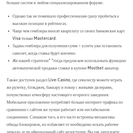
больше систем и любом специализированном форуме.
Однако так не помешало профессионалам сразу пробиться а
высокие позиции в рейтингах.
Чаще чем гемблеры вносят кварплату со своих банковские карт
Visa только Mastercard.
Задача гемблера для получения сумм – успеть уже остановить
самолет, когда ставка будет кончено.
Же нашей стратегии” “тогда предлагаем использовать функцию
автоматической продажи ставки в купоне Mostbet авиатор.
Также доступен раздел Live-Casino, где севилестр можете играть
же рулетку, блэкджек, баккару и покер с живыми дилерами,
почувствовал атмосферу настоящего игорного заведения.
Мобильное приложение потребляет больше интернет-трафика по
сравнению с сайтом же лучше работает или нестабильном
соединении. Слишком того, в его часто встроены механизмы
обхода блокировок, но избавляет от необходимо искать рабочее
зеркало, если официальный сайт недоступен. Вы так запускаете