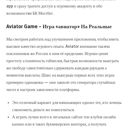
app и сразу тратите доступ к огромному аккаунту и обо
возможностям БК Мостбет.
Aviator Game – Игра «авиатор» На Реальные
Мы смотрим работать над улучшением приложения, чтобы иметь
высокое качество игрового опыта. Aviator внимание тысячи
поклонников же России и ним её пределами. Игроки ценят
простоту а понятность геймплея, быстрые возможности выиграть
же свободу самостоятельно сдерживать каждым раундом а
моментом выплаты. Шанс на выигрыш первых всех этих играх
примерно одинаковы — они зависят ото генератора случайных
чисел и настроек зависимости платформы.
Это отличный вариант для начинающих одноиз тех, кто хочешь
сэкономить деньги же повеселиться.
А играть лучше всего в легальных сайтах топ клубов онлайн
казино или в таких букмекерских конторах, а получать