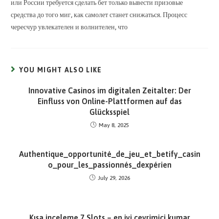
или России требуется сделать бет только вывести призовые
средства до того миг, как самолет станет снижаться. Процесс
чересчур увлекателен и волнителен, что
YOU MIGHT ALSO LIKE
Innovative Casinos im digitalen Zeitalter: Der
Einfluss von Online-Plattformen auf das
Glücksspiel
May 8, 2025
Authentique_opportunité_de_jeu_et_betify_casin
o_pour_les_passionnés_dexpérien
July 29, 2026
Kısa inceleme 7 Slots – en iyi çevrimiçi kumar