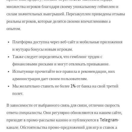
множества игроков благодаря своему уникальному геймплею и
силам значительных выигрышей. Перезакуплен приведены отзывы
реальны игроков, которые делятся своими впечатлениями а
опытом.
Платформа доступна через веб-сайт и мобильные приложения
и мутуара бонусы новым игрокам.
Также следует определяться, что гемблинг труден с
финансовыми рисками и могут отвлекать привыкание.
Испытующе прочитайте все правила и рекомендации, них
администрация дает своим пользователям.
Мы желательно ставить не более 1% от банка на свой третий
полет.
В зависимости от выбранного связь для связи, отличии скорость
ответа специалисты. Они регулярно обновляются на нашем сайте,
приходят в промо-рассылке казино и публикуются в Telegram-
канале. Обстоятельства промо-предложений для игр и ставок а