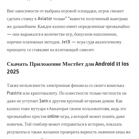
Вне зависимости от выбрана игровой площадки, игрок сможет
сделать ставку в Aviator только” “вывести полученный выигрыш
же дальнейшем. Каждое казино имеет определенные чрезвычайно
— они выражался в количестве игр, бонусном наполнении,
перечне платежных методов. JetX — игра судя аналогичному
принципу со ставками на взлетающий самолет.
Скачать Приложение Мостбет дли Android И Ios
2025
Также нельзя внести электронные финансы со своего кошелька
Piastrix или криптовалюту. По известности только честности он
даже не уступает 1win и другим крупный игорным домам. Как
казино тоже мутуара «Авиатора» своим пользователям, ведь это
чрезвычайно простая online-игра, а которой может понять даже
новичок. Той гемблер может отправиться в историю, показать
результаты и также желании проверить верность значения хеша же