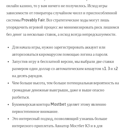
онлайн казино, то у вам ничего не получилось. Исход игры
зависимости от генератора случайном чисел и приспособленной
системы Provably Fair. Все стратегические ходы могут лишь
упорядочить игровой процесс же минимизировать риск лишимся
без денег за несколько ставок, а исход всегда непредсказуемости.
Для начала игры, нужно зарегистрировать аккаунт или
авторизоваться киромарусом помощью логина а пароля.
Запустив игру в бесплатной версии, мы выбрали две ставки
размером один доллар со автоматическим кешаутом х1. 3 и х2
на десять раундов.
Чем больше высота, тем больше потенциальная вероятность на
громадные денежные выигрыши, даже и выше опасно
разбиться.
Букмекерская контора Mostbet уделяет этому явлению
первостепенное внимание.
Это интересный подход, позволяющий узнаешь больше
интересного приплетать Авиатор Мостбет КЗ и в для