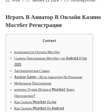
Urdu
January 13, 2026
Uncategorized
author:
published:
category:
Играть В Авиатор В Онлайн Казино
Мостбет Регистрация
Content
возможности Оплаты Мостбет
Скачать Приложение Мостбет дли Android И Ios
2025
Автоматическая Ставка
Aviator Game – Игра «авиатор» На Реальные
Мобильное Приложения
конечно Лучше Играть в Mostbet Через
Приложение?
Как Скачать Mostbet На Ios
Как Скачать Mostbet На Android