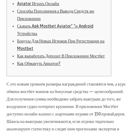
Aviator Играть Онлайн
Способы Пополнения а Вывода Средств же
Приложении
Скачать Apk Mostbet Aviator” “и Android
Устройства
Бонусы Для Новых Игроков При Регистрации на
Mostbet
Как выработать Депозит В Приложении Мостбет
Как Обмануть Авиатор?
С ото новым уровнем размеры награждений становятся чем, а курс
обмена мостбет-коинов на бонусные средства — целесообразней.
Для получения суммы необходимо забрать выигрыш до того, же
воздушное судно потерпит крушение. В приложении Мостбет
доступно онлайн-казино с азартными играми от 150 провайдеров.
Шансы на выигрыш увеличиваются, если игроки тщательно
анализируют статистику и следят ним прогнозами экспертов и