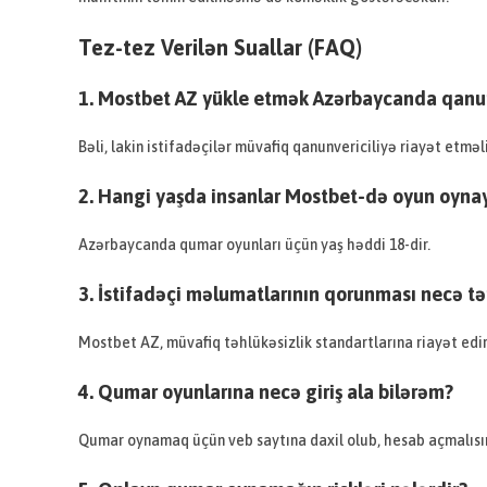
Tez-tez Verilən Suallar (FAQ)
1. Mostbet AZ yükle etmək Azərbaycanda qanu
Bəli, lakin istifadəçilər müvafiq qanunvericiliyə riayət etməli
2. Hangi yaşda insanlar Mostbet-də oyun oynay
Azərbaycanda qumar oyunları üçün yaş həddi 18-dir.
3. İstifadəçi məlumatlarının qorunması necə tə
Mostbet AZ, müvafiq təhlükəsizlik standartlarına riayət edir
4. Qumar oyunlarına necə giriş ala bilərəm?
Qumar oynamaq üçün veb saytına daxil olub, hesab açmalısın