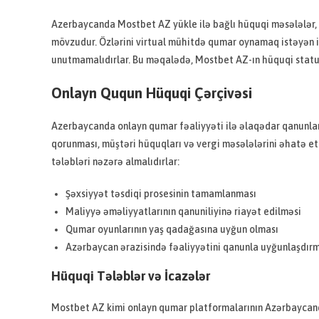
Azerbaycanda Mostbet AZ yükle ilə bağlı hüquqi məsələlər, 
mövzudur. Özlərini virtual mühitdə qumar oynamaq istəyən is
unutmamalıdırlar. Bu məqalədə, Mostbet AZ-ın hüquqi statu
Onlayn Ququn Hüquqi Çərçivəsi
Azerbaycanda onlayn qumar fəaliyyəti ilə əlaqədar qanunlar 
qorunması, müştəri hüquqları və vergi məsələlərini əhatə et
tələbləri nəzərə almalıdırlar:
Şəxsiyyət təsdiqi prosesinin tamamlanması
Maliyyə əməliyyatlarının qanuniliyinə riayət edilməsi
Qumar oyunlarının yaş qadağasına uyğun olması
Azərbaycan ərazisində fəaliyyətini qanunla uyğunlaşdır
Hüquqi Tələblər və İcazələr
Mostbet AZ kimi onlayn qumar platformalarının Azərbaycan