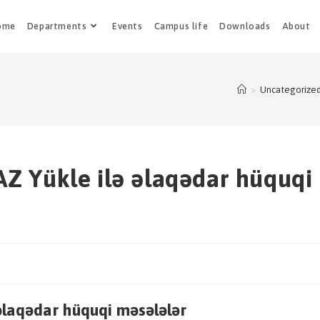
ome
Departments
Events
Campus life
Downloads
About
>
Uncategorize
Z Yükle ilə əlaqədar hüquqi
əlaqədar hüquqi məsələlər