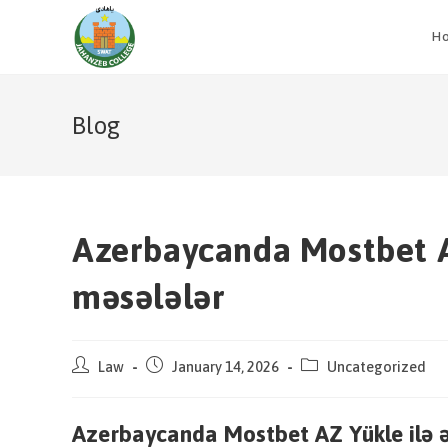
Skip
to
H
content
Blog
Azerbaycanda Mostbet A
məsələlər
Post
Post
Post
Law
January 14, 2026
Uncategorized
author:
published:
category:
Azerbaycanda Mostbet AZ Yükle ilə 