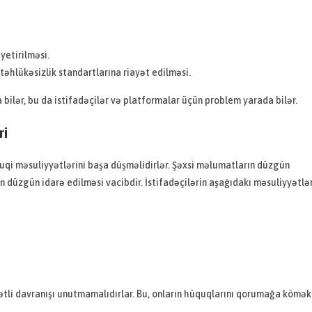
yetirilməsi.
əhlükəsizlik standartlarına riayət edilməsi.
bilər, bu da istifadəçilər və platformalar üçün problem yarada bilər.
ri
quqi məsuliyyətlərini başa düşməlidirlər. Şəxsi məlumatların düzgün
n düzgün idarə edilməsi vacibdir. İstifadəçilərin aşağıdakı məsuliyyətlər
ətli davranışı unutmamalıdırlar. Bu, onların hüquqlarını qorumağa kömək