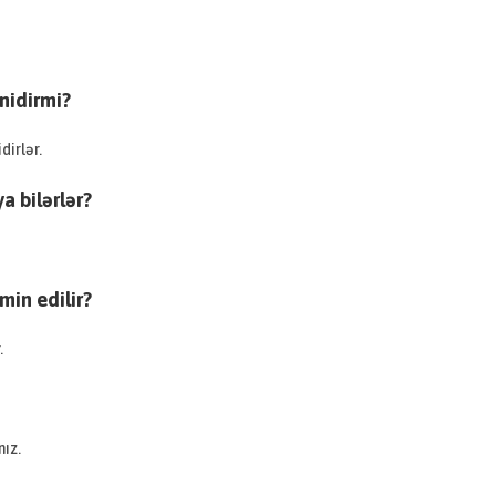
nidirmi?
dirlər.
a bilərlər?
min edilir?
.
ız.