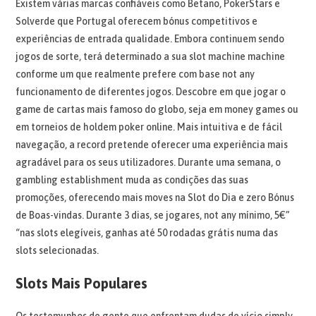
Existem várias marcas confiáveis como Betano, PokerStars e
Solverde que Portugal oferecem bónus competitivos e
experiências de entrada qualidade. Embora continuem sendo
jogos de sorte, terá determinado a sua slot machine machine
conforme um que realmente prefere com base not any
funcionamento de diferentes jogos. Descobre em que jogar o
game de cartas mais famoso do globo, seja em money games ou
em torneios de holdem poker online. Mais intuitiva e de fácil
navegação, a record pretende oferecer uma experiência mais
agradável para os seus utilizadores. Durante uma semana, o
gambling establishment muda as condições das suas
promoções, oferecendo mais moves na Slot do Dia e zero Bónus
de Boas-vindas. Durante 3 dias, se jogares, not any mínimo, 5€”
“nas slots elegíveis, ganhas até 50 rodadas grátis numa das
slots selecionadas.
Slots Mais Populares