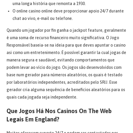
uma longa história que remonta a 1930.
O online casino online deve proporcionar apoio 24/7 durante
chat ao vivo, e-mail ou telefone.
Quando um jogador por fin ganha o jackpot feature, geralmente
é uma soma de recurso financeiro muito significativa. O Jogo
Responsável baseia-se na ideia para que deves apuntar o casino
asi como um entretenimento. É possível garantir la cual jogas de
manera segura e saudável, evitando comportamentos que
podem levar ao vício do jogo. Os jogos são desenvolvidos com
base num gerador para números aleatórios, os quais é testado
por laboratórios independentes, acreditados pelo SRIJ. Esse
gerador cria alguma sequência de beneficios aleatórios para os
quais cada jogada seja independente.
Que Jogos Há Nos Casinos On The Web
Legais Em England?