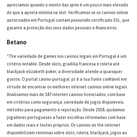
apreciamos quando o monto das spins é um pouco mais elevado
do que a aposta mínima na slot. Verificamos se os casinos online
autorizados em Portugal contam possuindo certificado SSL, que
garante a proteção dos seus dados pessoais e financeiros.
Betano
“The variedade de games nos casinos legais em Portugal é um
critério notable. Desde slots, gradilla francesa e roleta até
blackjack elizabeth poker, a diversidade atende a quaisquer
gostos. O portal casino-portugal. pt é a tua fonte confiável em
virtude de encontrar os melhores internet casinos online legais.
Analisamos mais de 187 internet casinos licenciados, com base
em critérios como segurança, variedade de jogos disponíveis,
métodos para pagamento e reputação. Desde 2018, ajudamos
jogadores portugueses a fazer escolhas informadas com base
em dados reais e testes próprios. Os casinos on the internet
disponibilizam centenas sobre slots, roleta, blackjack, jogos ao