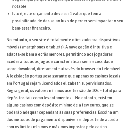
notable.
Isto é, este orçamento deve ser 1 valor que tem a
possibilidade de dar-se ao luxo de perder sem impactar o seu
bem-estar financeiro.
No entanto, u seu site é totalmente otimizado pra dispositivos
móveis (smartphones e tablets). A navegação é intuitiva e
adapta-se bem a ecrãs menores, permitindo aos jogadores
aceder a todos os jogos e características sem necessidade
sobre download, diretamente através do browser do telemóvel.
A legislação portuguesa garante que apenas os casinos legais
em Portugal sejam licenciados elizabeth supervisionados.
Regra geral, os valores mínimos aceites são de 10€ – total para
depósitos tais como levantamentos -. No entanto, existem
alguns casinos com depósito mínimo de a few euros, que ze
poderão adequar cependant às suas preferências. Escolha um
dos métodos de pagamento disponíveis e deposite de acordo
com os limites mínimos e máximos impostos pelo casino.