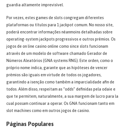
guardia altamente imprevisível.
Por vezes, estes games de slots congregam diferentes
plataformas ou títulos para 1 jackpot comum. No nosso site,
poderá encontrar informações néanmoins detalhadas sobre
operating-system jackpots progressivos e outros prémios. Os
jogos de on line casino online como since slots funcionam
através de um modelo de software chamado Gerador de
Números Aleatórios (GNA systems RNG). Este orden, como o
próprio nome indica, garante que as hipóteses de vencer
prémios são iguais em virtude de todos os jogadores,
garantindo a isenção como também a imparcialidade afin de
todos. Além disso, respeitam as “odds” definidas pela odaie e
que te permitem, naturalmente, a sua margem de lucro para la
cual possam continuar a operar. Os GNA funcionam tanto em
slot machines como em outros jogos de casino.
Páginas Populares