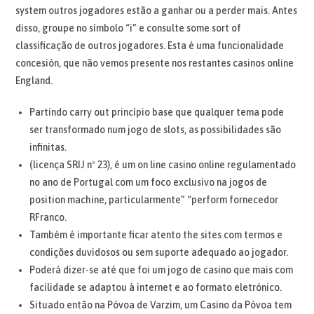
system outros jogadores estão a ganhar ou a perder mais. Antes
disso, groupe no símbolo “i” e consulte some sort of
classificação de outros jogadores. Esta é uma funcionalidade
concesión, que não vemos presente nos restantes casinos online
England.
Partindo carry out princípio base que qualquer tema pode
ser transformado num jogo de slots, as possibilidades são
infinitas.
(licença SRIJ nº 23), é um on line casino online regulamentado
no ano de Portugal com um foco exclusivo na jogos de
position machine, particularmente” “perform fornecedor
RFranco.
Também é importante ficar atento the sites com termos e
condições duvidosos ou sem suporte adequado ao jogador.
Poderá dizer-se até que foi um jogo de casino que mais com
facilidade se adaptou à internet e ao formato eletrónico.
Situado então na Póvoa de Varzim, um Casino da Póvoa tem