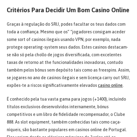
Critérios Para Decidir Um Bom Casino Online
Graças à regulação do SRIJ, podes facultar os teus dados com
toda a confiança. Mesmo que os” “jogadores consigam aceder
some sort of casinos ilegais usando VPN, por exemplo, nada
protege operating-system seus dados. Estes casinos destacam-
se não só pela chollo de jogos diversificada, com excelentes
taxas de retorno at the funcionalidades inovadoras, contudo
também pelos bónus sem depósito tais como as freespins. Assim,
se jogares no ano de casinos ilegais e sem licença carry out SRIJ,
expões-te a riscos significativamente elevados
casino online
.
É conhecido pela tua vasta gama para jogos (+1400), incluindo
títulos exclusivos desenvolvidos internamente, bónus
competitivos e um libro de fidelidade recompensador, o Clube
888. As slot equipment, também conhecidas tais como caça-
níqueis, são bastante populares em casinos online de Portugal.