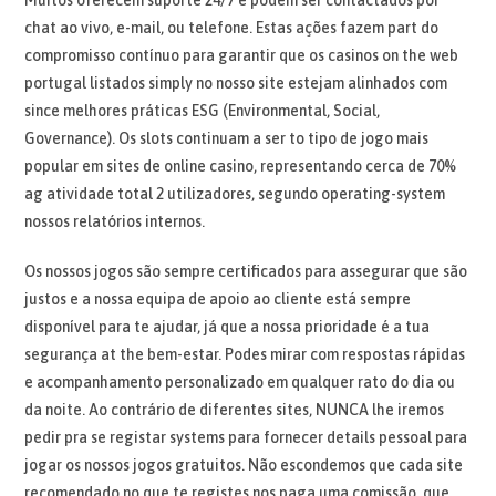
Muitos oferecem suporte 24/7 e podem ser contactados por
chat ao vivo, e-mail, ou telefone. Estas ações fazem part do
compromisso contínuo para garantir que os casinos on the web
portugal listados simply no nosso site estejam alinhados com
since melhores práticas ESG (Environmental, Social,
Governance). Os slots continuam a ser to tipo de jogo mais
popular em sites de online casino, representando cerca de 70%
ag atividade total 2 utilizadores, segundo operating-system
nossos relatórios internos.
Os nossos jogos são sempre certificados para assegurar que são
justos e a nossa equipa de apoio ao cliente está sempre
disponível para te ajudar, já que a nossa prioridade é a tua
segurança at the bem-estar. Podes mirar com respostas rápidas
e acompanhamento personalizado em qualquer rato do dia ou
da noite. Ao contrário de diferentes sites, NUNCA lhe iremos
pedir pra se registar systems para fornecer details pessoal para
jogar os nossos jogos gratuitos. Não escondemos que cada site
recomendado no que te registes nos paga uma comissão, que