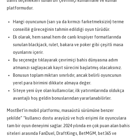
bahis seçenekleri sunan bir çevrimiçi kumarhane ve kumar
platformudur.
Hangi oyuncunun (sarı ya da kırmızı farketmeksizin) terme
conseillé göreceğinin tahmin edildiği oyun türüdür.
Ek olarak, hem sanal hem de canlı krupiyer formatlarında
sunulan blackjack, rulet, bakara ve poker gibi çeşitli masa
oyunlarını içerir.
Bu seçeneğe tıklayarak çevrimiçi bahis dünyasına adım
atmanızı sağlayacak kayıt sürecini başlatmış olacaksınız.
Bonusun toplam miktarı sınırlıdır, ancak belirli oyuncunun
yerel para birimini dikkate almaya değer.
Siteye yeni üye olan kullanıcılar, ilk yatırımlarında oldukça
avantajlı hoş geldin bonuslarından yararlanabilirler.
MostBet’in mobil platformu, masaüstü sürümüne benzer
şekilde” “kullanıcı dostu arayüzü ve hızlı erişimi ile oyunculara
tam bir oyun deneyimi sağlar. 2024 yılında en çok puan alan bahis
siteleri arasında FanDuel, DraftKings, BetMGM, bet365 ve