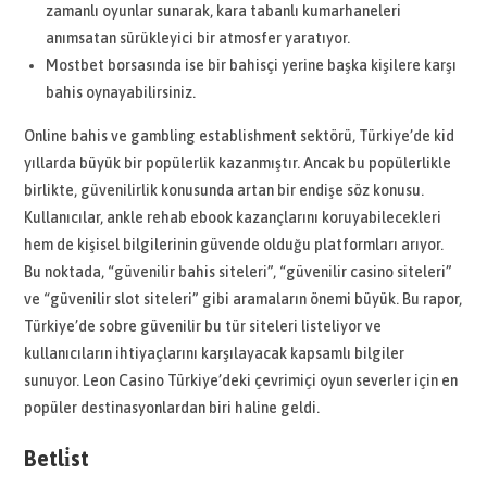
zamanlı oyunlar sunarak, kara tabanlı kumarhaneleri
anımsatan sürükleyici bir atmosfer yaratıyor.
Mostbet borsasında ise bir bahisçi yerine başka kişilere karşı
bahis oynayabilirsiniz.
Online bahis ve gambling establishment sektörü, Türkiye’de kid
yıllarda büyük bir popülerlik kazanmıştır. Ancak bu popülerlikle
birlikte, güvenilirlik konusunda artan bir endişe söz konusu.
Kullanıcılar, ankle rehab ebook kazançlarını koruyabilecekleri
hem de kişisel bilgilerinin güvende olduğu platformları arıyor.
Bu noktada, “güvenilir bahis siteleri”, “güvenilir casino siteleri”
ve “güvenilir slot siteleri” gibi aramaların önemi büyük. Bu rapor,
Türkiye’de sobre güvenilir bu tür siteleri listeliyor ve
kullanıcıların ihtiyaçlarını karşılayacak kapsamlı bilgiler
sunuyor. Leon Casino Türkiye’deki çevrimiçi oyun severler için en
popüler destinasyonlardan biri haline geldi.
Betli̇st