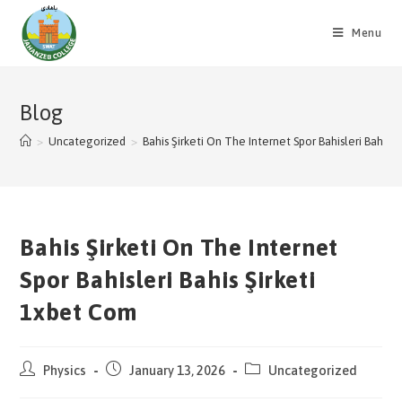
Skip
to
Menu
content
Blog
>
Uncategorized
>
Bahis Şirketi On The Internet Spor Bahisleri Bahis 
Bahis Şirketi On The Internet
Spor Bahisleri Bahis Şirketi
1xbet Com
Post
Post
Post
Physics
January 13, 2026
Uncategorized
author:
published:
category: