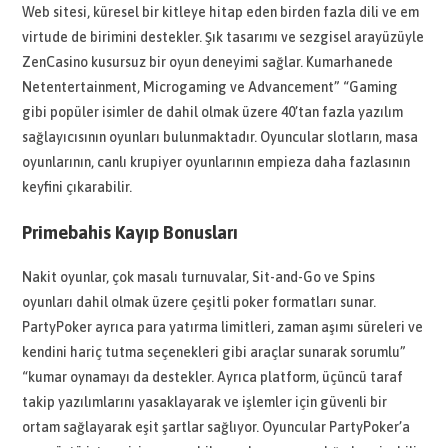
Web sitesi, küresel bir kitleye hitap eden birden fazla dili ve em
virtude de birimini destekler. Şık tasarımı ve sezgisel arayüzüyle
ZenCasino kusursuz bir oyun deneyimi sağlar. Kumarhanede
Netentertainment, Microgaming ve Advancement” “Gaming
gibi popüler isimler de dahil olmak üzere 40’tan fazla yazılım
sağlayıcısının oyunları bulunmaktadır. Oyuncular slotların, masa
oyunlarının, canlı krupiyer oyunlarının empieza daha fazlasının
keyfini çıkarabilir.
Primebahis Kayıp Bonusları
Nakit oyunlar, çok masalı turnuvalar, Sit-and-Go ve Spins
oyunları dahil olmak üzere çeşitli poker formatları sunar.
PartyPoker ayrıca para yatırma limitleri, zaman aşımı süreleri ve
kendini hariç tutma seçenekleri gibi araçlar sunarak sorumlu”
“kumar oynamayı da destekler. Ayrıca platform, üçüncü taraf
takip yazılımlarını yasaklayarak ve işlemler için güvenli bir
ortam sağlayarak eşit şartlar sağlıyor. Oyuncular PartyPoker’a