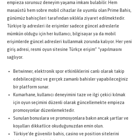
empieza sorunsuz deneyim yaşama imkanı bulabilir. Hem
masaüstü hem sobre mobil cihazlar ile uyumlu olan Prime Bahis,
günümüz bahisçileri tarafından sıklıkla ziyaret edilmektedir.
Türkiye Ip adresleri ile erişimler sadece güncel adreslerle
mümkün olduğu için her kullanıcı, bilgisayar ya da mobil
erişimlerde güncel adresleri kullanmak zorunda kalıyor. Her yeni
giriş adresi, resmi oyun sitesine Türkçe erişim” “yapılmasını
sağlıyor.
Betwinner, elektronik spor etkinliklerini canlı olarak takip
edebileceğiniz ve gerçek zamanlı bahisler yapabileceğiniz
bir platform sunar.
Kumarhane, kullanıcı deneyimini taze ve ilgi çekici kılmak
için oyun seçimini düzenli olarak güncellemekte empieza
promosyonlar düzenlemektedir.
Sunulan bonuslara ve promosyonlara bakın ancak şartlar ve
koşulları dikkatlice okuduğunuzdan emin olun.
Türkiye’de güvenilir bahis, casino ve position sitelerini