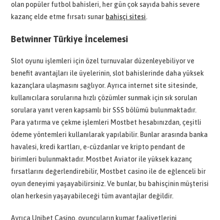
olan popüler futbol bahisleri, her gün çok sayıda bahis severe
kazanç elde etme fırsatı sunar
bahisçi sitesi
.
Betwinner Türkiye İncelemesi
Slot oyunu işlemleri için özel turnuvalar düzenleyebiliyor ve
benefit avantajları ile üyelerinin, slot bahislerinde daha yüksek
kazançlara ulaşmasını sağlıyor. Ayrıca internet site sitesinde,
kullanıcılara sorularına hızlı çözümler sunmak için sık sorulan
sorulara yanıt veren kapsamlı bir SSS bölümü bulunmaktadır.
Para yatırma ve çekme işlemleri Mostbet hesabınızdan, çeşitli
ödeme yöntemleri kullanılarak yapılabilir. Bunlar arasında banka
havalesi, kredi kartları, e-cüzdanlar ve kripto pendant de
birimleri bulunmaktadır. Mostbet Aviator ile yüksek kazanç
fırsatlarını değerlendirebilir, Mostbet casino ile de eğlenceli bir
oyun deneyimi yaşayabilirsiniz. Ve bunlar, bu bahisçinin müşterisi
olan herkesin yaşayabileceği tüm avantajlar değildir.
Ayrıca Unibet Casino, oyuncuların kumar faaliyetlerini