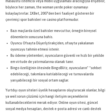
masaüstü istemcisi veya mobil uygulaması aracılığıyla erişebilir,
böylece her zaman, the woman yerde poker oynamayı
kolaylaştırırlar. 1XBet, 2007’den beri faaliyet gösteren bir
çevrimiçi spor bahisleri ve casino platformudur.
Bazı maçlarda özel bahisler mevcuttur, örneğin bireysel
dönemlerin sonucuna bahis.
Oyuncu Ofsayta Düşerİştirakçiden, ofsayta yakalanan
oyuncuyu tahmin etmesi istenir.
Bu ödeme yöntemleri, oyuncuların güvenli ve hızlı bir şekilde
em virtude de yatırmalarına olanak tanır.
Bingo özelliğinin ötesinde BingoBlitz, oyuncuların” “sohbet
edebileceği, takımlara katılabileceği ve turnuvalarda
yarışabileceği bir sosyal ortam sağlar.
Yurtdışı oyun siteleri üyelik hesaplarını oluşturacak olanlar, bilgi
ya weil sorun çözümü için hangi iletişim seçeneklerini
kullanabileceklerini merak ediyor. Online oyun sitesi, güncel
sosyal medya hesapları, destek e-posta adresi ve canlı destek