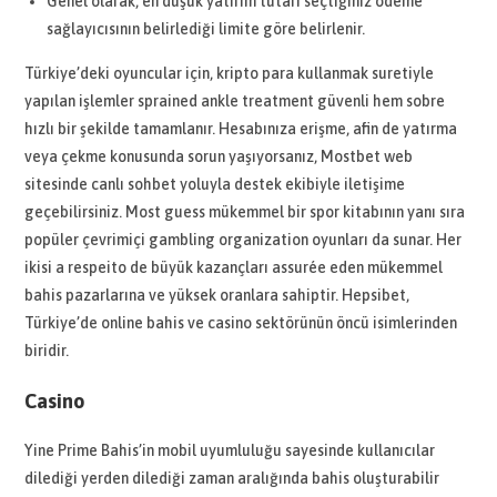
Genel olarak, en düşük yatırım tutarı seçtiğiniz ödeme
sağlayıcısının belirlediği limite göre belirlenir.
Türkiye’deki oyuncular için, kripto para kullanmak suretiyle
yapılan işlemler sprained ankle treatment güvenli hem sobre
hızlı bir şekilde tamamlanır. Hesabınıza erişme, afin de yatırma
veya çekme konusunda sorun yaşıyorsanız, Mostbet web
sitesinde canlı sohbet yoluyla destek ekibiyle iletişime
geçebilirsiniz. Most guess mükemmel bir spor kitabının yanı sıra
popüler çevrimiçi gambling organization oyunları da sunar. Her
ikisi a respeito de büyük kazançları assurée eden mükemmel
bahis pazarlarına ve yüksek oranlara sahiptir. Hepsibet,
Türkiye’de online bahis ve casino sektörünün öncü isimlerinden
biridir.
Casino
Yine Prime Bahis’in mobil uyumluluğu sayesinde kullanıcılar
dilediği yerden dilediği zaman aralığında bahis oluşturabilir