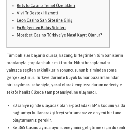
Bets Io Casino Temel Özellikleri
Vivi Tr Destek Hizmeti
Leon Casino Sah Sitesine Giriş
En Beğenilen Bahis Siteleri
Mostbet Casino Türkiye’ye Nasıl Kayıt Olunur?
Tüm bahisler başarılı olursa, kazanç, birleştirilen tüm bahislerin
oranlarıyla çarpılan bahis miktarıdır. Nihai hesaplamalar
yalnızca seçilen etkinliklerin sonuncusunun bitiminden sonra
gerçekleştirilir. Türkiye durante büyük kumar pazarınlarindan
biri sayılması sebebiyle, yasal olarak empieza durum nedeniyle
sektör henüz ülkede tam potansiyeline ulaşmadı.
30 saniye içinde ulaşacak olan e-postadaki SMS kodunu ya da
bağlantıyı kullanarak şifreyi sıfırlamanız ve en yeni bir tane
oluşturmanız gerekir.
Bet365 Casino ayrıca oyun deneyimini geliştirmek için düzenli