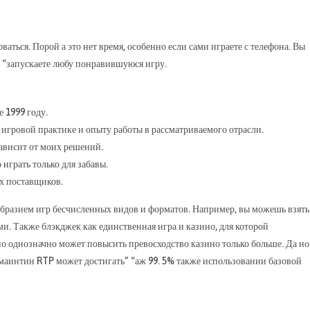
ваться. Порой а это нет время, особенно если сами играете с телефона. Вы
” “запускаете любу понравившуюся игру.
 1999 году.
гровой практике и опыту работы в рассматриваемого отрасли.
зависит от моих решений.
играть только для забавы.
х поставщиков.
разием игр бесчисленных видов и форматов. Например, вы можешь взять
и. Также блэкджек как единственная игра и казино, для которой
 но однозначно может повысить превосходство казино только больше. Да но
маинтин RTP может достигать” “аж 99. 5% также использовании базовой