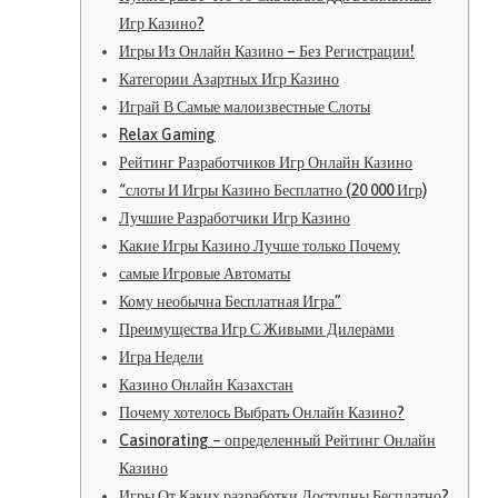
Игр Казино?
Игры Из Онлайн Казино – Без Регистрации!
Категории Азартных Игр Казино
Играй В Самые малоизвестные Слоты
Relax Gaming
Рейтинг Разработчиков Игр Онлайн Казино
“слоты И Игры Казино Бесплатно (20 000 Игр)
Лучшие Разработчики Игр Казино
Какие Игры Казино Лучше только Почему
самые Игровые Автоматы
Кому необычна Бесплатная Игра”
Преимущества Игр С Живыми Дилерами
Игра Недели
Казино Онлайн Казахстан
Почему хотелось Выбрать Онлайн Казино?
Casinorating – определенный Рейтинг Онлайн
Казино
Игры От Каких разработки Доступны Бесплатно?