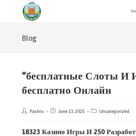
Skip
to
H
content
Blog
“бесплатные Слоты И 
бесплатно Онлайн
Post
Post
Post
Pashto
June 13, 2025
Uncategorized
author:
published:
category:
18323 Казино Игры И 250 Разрабо