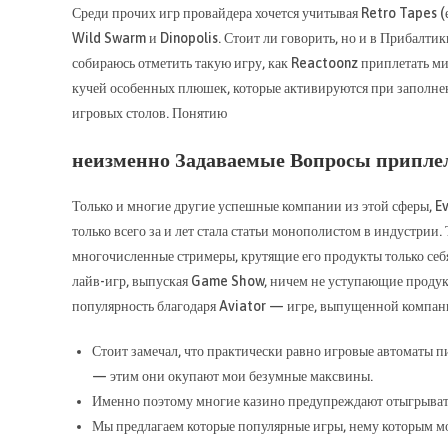
Среди прочих игр провайдера хочется учитывая Retro Tapes (
Wild Swarm и Dinopolis. Стоит ли говорить, но и в Прибалти
собираюсь отметить такую игру, как Reactoonz приплетать ми
кучей особенных плюшек, которые активируются при заполне
игровых столов. Понятию
неизменно Задаваемые Вопросы припле
Только и многие другие успешные компании из этой сферы, Ev
только всего за и лет стала статьи монополистом в индустрии
многочисленные стримеры, крутящие его продукты только себя
лайв-игр, выпуская Game Show, ничем не уступающие продукт
популярность благодаря Aviator — игре, выпущенной компани
Стоит замечал, что практически равно игровые автоматы 
— этим они окупают мои безумные максвины.
Именно поэтому многие казино предупреждают отыгрывать
Мы предлагаем которые популярные игры, нему которым м