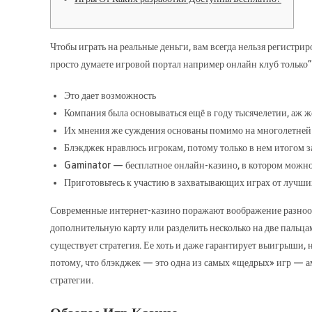
Чтобы играть на реальные деньги, вам всегда нельзя регистриро
просто думаете игровой портал например онлайн клуб только
Это дает возможность
Компания была основываться ещё в году тысячелетии, аж же
Их мнения же суждения основаны помимо на многолетней и
Блэкджек нравлюсь игрокам, потому только в нем итогом 
Gaminator — бесплатное онлайн-казино, в котором можно 
Приготовьтесь к участию в захватывающих играх от лучши
Современные интернет-казино поражают воображение разнооб
дополнительную карту или разделить несколько на две пальцам
существует стратегия. Ее хоть и даже гарантирует выигрыши,
потому, что блэкджек — это одна из самых «щедрых» игр — а
стратегии.