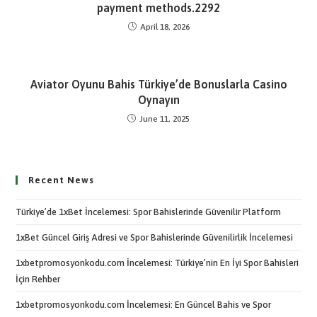
payment methods.2292
April 18, 2026
Aviator Oyunu Bahis Türkiye’de Bonuslarla Casino
Oynayın
June 11, 2025
Recent News
Türkiye’de 1xBet İncelemesi: Spor Bahislerinde Güvenilir Platform
1xBet Güncel Giriş Adresi ve Spor Bahislerinde Güvenilirlik İncelemesi
1xbetpromosyonkodu.com İncelemesi: Türkiye’nin En İyi Spor Bahisleri
İçin Rehber
1xbetpromosyonkodu.com İncelemesi: En Güncel Bahis ve Spor