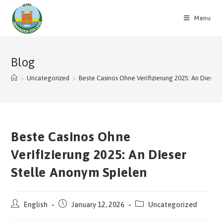
Skip
to
Menu
content
Blog
>
Uncategorized
>
Beste Casinos Ohne Verifizierung 2025: An Dieser
Beste Casinos Ohne
Verifizierung 2025: An Dieser
Stelle Anonym Spielen
Post
Post
Post
English
January 12, 2026
Uncategorized
author:
published:
category: