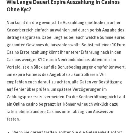
Wie Lange Dauert Expire Auszahlung In Casinos
Ohne Kyc?
Nun könnt ihr die gewünschte Auszahlungsmethode im or her
Kassenbereich einfach auswählen und durch perish Angabe des
Betrags ergänzen. Dabei liegt es bei euch welche Summe eures
gesamten Gewinnes du auszahlen wollt. Selbst mit einer 10 Euro
Casino Ersteinzahlung könnt ihr unserer Erfahrung nach in den
Casinos weniger KYC euren Neukundenbonus aktivieren. Im
Vorfeld ist ein Blick auf die Bonusbedingungen empfehlenswert,
um expire Fairness des Angebots zu kontrollieren. Wir
empfehlen euch darauf zu achten, alle Daten vor Bestätigung
auf Fehler über prüfen, um spätere Verzögerungen im
Zahlungsprozess zu vermeiden. Da die Kontoeröffnung nicht auf
ein Online casino begrenzt ist, können wir euch wirklich dazu
raten, ebenso andere Casinos unter abzug von Ausweis zu
testen.
Wenn Sie darauf treffen, sollten Sie die Gelegenheit sofort