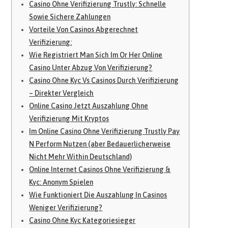
Casino Ohne Verifizierung Trustly: Schnelle
Sowie Sichere Zahlungen
Vorteile Von Casinos Abgerechnet
Verifizierung:
Wie Registriert Man Sich Im Or Her Online
Casino Unter Abzug Von Verifizierung?
Casino Ohne Kyc Vs Casinos Durch Verifizierung
– Direkter Vergleich
Online Casino Jetzt Auszahlung Ohne
Verifizierung Mit Kryptos
Im Online Casino Ohne Verifizierung Trustly Pay
N Perform Nutzen (aber Bedauerlicherweise
Nicht Mehr Within Deutschland)
Online Internet Casinos Ohne Verifizierung &
Kyc: Anonym Spielen
Wie Funktioniert Die Auszahlung In Casinos
Weniger Verifizierung?
Casino Ohne Kyc Kategoriesieger