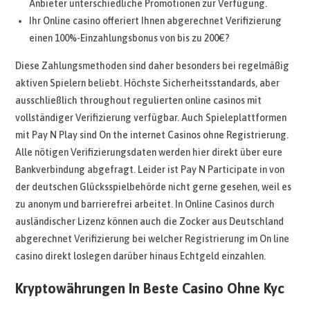
Anbieter unterschiedliche Promotionen zur Verfügung.
Ihr Online casino offeriert Ihnen abgerechnet Verifizierung
einen 100%-Einzahlungsbonus von bis zu 200€?
Diese Zahlungsmethoden sind daher besonders bei regelmäßig
aktiven Spielern beliebt. Höchste Sicherheitsstandards, aber
ausschließlich throughout regulierten online casinos mit
vollständiger Verifizierung verfügbar. Auch Spieleplattformen
mit Pay N Play sind On the internet Casinos ohne Registrierung.
Alle nötigen Verifizierungsdaten werden hier direkt über eure
Bankverbindung abgefragt. Leider ist Pay N Participate in von
der deutschen Glücksspielbehörde nicht gerne gesehen, weil es
zu anonym und barrierefrei arbeitet. In Online Casinos durch
ausländischer Lizenz können auch die Zocker aus Deutschland
abgerechnet Verifizierung bei welcher Registrierung im On line
casino direkt loslegen darüber hinaus Echtgeld einzahlen.
Kryptowährungen In Beste Casino Ohne Kyc