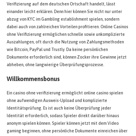
Verifizierung auf dem deutschen Ortschaft handelt, lässt
einander leicht erklären. Denn hier können Sie nicht nur unter
abzug von KYC im Gambling establishment spielen, sondern
dabei auch von zahlreichen Vorteilen profitieren. Online Casinos
ohne Verifizierung ermöglichen schnelle sowie unkomplizierte
Auszahlungen, oft durch die Nutzung von Zahlungsmethoden
wie Bitcoin, PayPal und Trustly. Da keine persönlichen
Dokumente erforderlich sind, können Zocker ihre Gewinne jetzt
abheben, ohne langwierige Überprüfungsprozesse.
Willkommensbonus
Ein casino ohne verifizierung ermöglicht online casino spielen
ohne aufwendigen Ausweis-Upload und komplizierte
Identitätsprüfung. Es ist auch keine Überprüfung jeder
Identität erforderlich, sodass Spieler direkt darüber hinaus
anonym spielen können. Spieler können jetzt mit dem Video
gaming beginnen, ohne persönliche Dokumente einreichen über