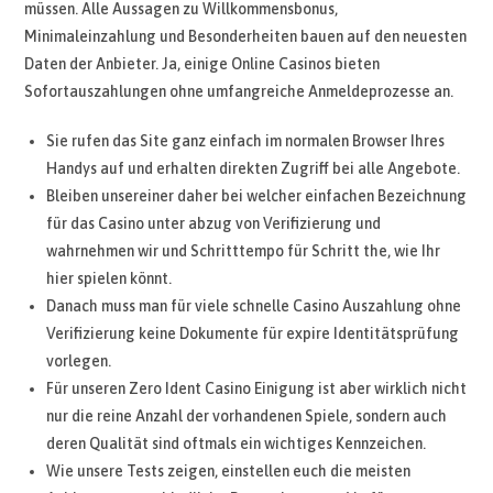
müssen. Alle Aussagen zu Willkommensbonus,
Minimaleinzahlung und Besonderheiten bauen auf den neuesten
Daten der Anbieter. Ja, einige Online Casinos bieten
Sofortauszahlungen ohne umfangreiche Anmeldeprozesse an.
Sie rufen das Site ganz einfach im normalen Browser Ihres
Handys auf und erhalten direkten Zugriff bei alle Angebote.
Bleiben unsereiner daher bei welcher einfachen Bezeichnung
für das Casino unter abzug von Verifizierung und
wahrnehmen wir und Schritttempo für Schritt the, wie Ihr
hier spielen könnt.
Danach muss man für viele schnelle Casino Auszahlung ohne
Verifizierung keine Dokumente für expire Identitätsprüfung
vorlegen.
Für unseren Zero Ident Casino Einigung ist aber wirklich nicht
nur die reine Anzahl der vorhandenen Spiele, sondern auch
deren Qualität sind oftmals ein wichtiges Kennzeichen.
Wie unsere Tests zeigen, einstellen euch die meisten