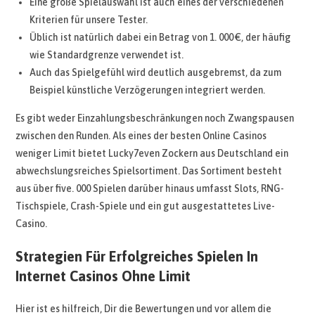
Eine große Spielauswahl ist auch eines der verschiedenen
Kriterien für unsere Tester.
Üblich ist natürlich dabei ein Betrag von 1. 000 €, der häufig
wie Standardgrenze verwendet ist.
Auch das Spielgefühl wird deutlich ausgebremst, da zum
Beispiel künstliche Verzögerungen integriert werden.
Es gibt weder Einzahlungsbeschränkungen noch Zwangspausen
zwischen den Runden. Als eines der besten Online Casinos
weniger Limit bietet Lucky7even Zockern aus Deutschland ein
abwechslungsreiches Spielsortiment. Das Sortiment besteht
aus über five. 000 Spielen darüber hinaus umfasst Slots, RNG-
Tischspiele, Crash-Spiele und ein gut ausgestattetes Live-
Casino.
Strategien Für Erfolgreiches Spielen In
Internet Casinos Ohne Limit
Hier ist es hilfreich, Dir die Bewertungen und vor allem die