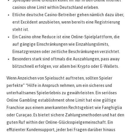
Spielspaß ohne Grenzen könnt ihr nur in den Online Internet
casinos ohne Limit within Deutschland erleben.
Etliche deutsche Casino-Betreiber gehen nämlich dazu über,
erst Excédent anzubieten, wenn bereits eine Registrierung
steht ist.
Ein Casino ohne Reduce ist eine Online-Spielplattform, die
auf gängige Einschränkungen wie Einzahlungslimits,
Einsatzgrenzen oder zeitliche Beschränkungen verzichtet.
Besonders stark sind oftmals die Auszahlungen, pass away
blitzschnell erfolgen, vor allem bei Krypto oder E-Wallets.
Wenn Anzeichen von Spielsucht auftreten, sollten Spieler
perfekte” “Hilfe in Anspruch nehmen, um ein sicheres und
unterhaltsames Spielerlebnis zu gewährleisten. Ein seriöses
Online Gambling establishment ohne Limit hat eine gültige
Franchise aus einem anerkannten Rechtsgebiet wie Fanghiglia
oder Curaçao. Es bietet sichere Zahlungsmethoden und hat den
guten Ruf within der Online-Glücksspielgemeinschaft. Ein
effizienter Kundensupport, jeder bei Fragen darüber hinaus