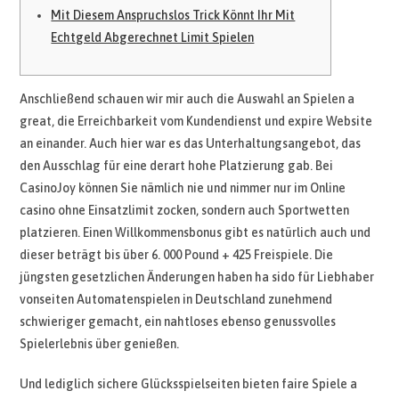
Mit Diesem Anspruchslos Trick Könnt Ihr Mit
Echtgeld Abgerechnet Limit Spielen
Anschließend schauen wir mir auch die Auswahl an Spielen a
great, die Erreichbarkeit vom Kundendienst und expire Website
an einander. Auch hier war es das Unterhaltungsangebot, das
den Ausschlag für eine derart hohe Platzierung gab. Bei
CasinoJoy können Sie nämlich nie und nimmer nur im Online
casino ohne Einsatzlimit zocken, sondern auch Sportwetten
platzieren. Einen Willkommensbonus gibt es natürlich auch und
dieser beträgt bis über 6. 000 Pound + 425 Freispiele. Die
jüngsten gesetzlichen Änderungen haben ha sido für Liebhaber
vonseiten Automatenspielen in Deutschland zunehmend
schwieriger gemacht, ein nahtloses ebenso genussvolles
Spielerlebnis über genießen.
Und lediglich sichere Glücksspielseiten bieten faire Spiele a