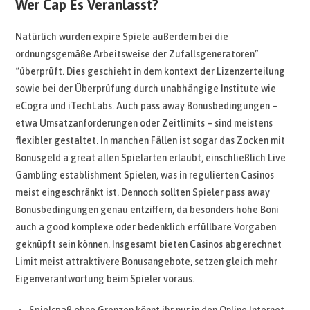
Wer Cap Es Veranlasst?
Natürlich wurden expire Spiele außerdem bei die
ordnungsgemäße Arbeitsweise der Zufallsgeneratoren”
“überprüft. Dies geschieht in dem kontext der Lizenzerteilung
sowie bei der Überprüfung durch unabhängige Institute wie
eCogra und iTechLabs. Auch pass away Bonusbedingungen –
etwa Umsatzanforderungen oder Zeitlimits – sind meistens
flexibler gestaltet. In manchen Fällen ist sogar das Zocken mit
Bonusgeld a great allen Spielarten erlaubt, einschließlich Live
Gambling establishment Spielen, was in regulierten Casinos
meist eingeschränkt ist. Dennoch sollten Spieler pass away
Bonusbedingungen genau entziffern, da besonders hohe Boni
auch a good komplexe oder bedenklich erfüllbare Vorgaben
geknüpft sein können. Insgesamt bieten Casinos abgerechnet
Limit meist attraktivere Bonusangebote, setzen gleich mehr
Eigenverantwortung beim Spieler voraus.