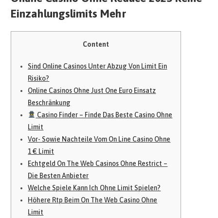
Einzahlungslimits Mehr
Content
Sind Online Casinos Unter Abzug Von Limit Ein
Risiko?
Online Casinos Ohne Just One Euro Einsatz
Beschränkung
Casino Finder – Finde Das Beste Casino Ohne
Limit
Vor- Sowie Nachteile Vom On Line Casino Ohne
1 € Limit
Echtgeld On The Web Casinos Ohne Restrict –
Die Besten Anbieter
Welche Spiele Kann Ich Ohne Limit Spielen?
Höhere Rtp Beim On The Web Casino Ohne
Limit