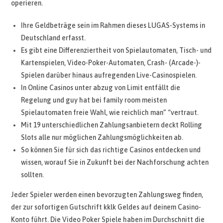
operieren.
Ihre Geldbeträge sein im Rahmen dieses LUGAS-Systems in
Deutschland erfasst.
Es gibt eine Differenziertheit von Spielautomaten, Tisch- und
Kartenspielen, Video-Poker-Automaten, Crash- (Arcade-)-
Spielen darüber hinaus aufregenden Live-Casinospielen.
In Online Casinos unter abzug von Limit entfällt die
Regelung und guy hat bei family room meisten
Spielautomaten freie Wahl, wie reichlich man” “vertraut.
Mit 19 unterschiedlichen Zahlungsanbietern deckt Rolling
Slots alle nur möglichen Zahlungsmöglichkeiten ab.
So können Sie für sich das richtige Casinos entdecken und
wissen, worauf Sie in Zukunft bei der Nachforschung achten
sollten.
Jeder Spieler werden einen bevorzugten Zahlungsweg finden,
der zur sofortigen Gutschrift kklk Geldes auf deinem Casino-
Konto führt. Die Video Poker Spiele haben im Durchschnitt die