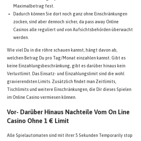
Maximalbetrag fest.
Dadurch können Sie dort noch ganz ohne Einschränkungen
zocken, sind aber dennoch sicher, da pass away Online
Casinos alle reguliert und von Aufsichtsbehörden überwacht
werden.
Wie viel Du in die röhre schauen kannst, hängt davon ab,
welchen Betrag Du pro Tag/Monat einzahlen kannst. Gibt es
keine Einzahlungsbeschränkung, gibt es darüber hinaus kein
Verlustlimit. Das Einsatz- und Einzahlungslimit sind die wohl
gravierendsten Limits. Zusätzlich findet man Zeitlimits,
Tischlimits und weitere Einschränkungen, die Dir dieses Spielen
im Online Casino vermiesen können.
Vor- Darüber Hinaus Nachteile Vom On Line
Casino Ohne 1 € Limit
Alle Spielautomaten sind mit ihrer 5 Sekunden Temporarily stop