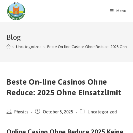
Skip
to
Menu
content
Blog
>
Uncategorized
>
Beste On-line Casinos Ohne Reduce: 2025 Ohne Ei
Beste On-line Casinos Ohne
Reduce: 2025 Ohne Einsatzlimit
Post
Post
Post
Physics
October 5, 2025
Uncategorized
author:
published:
category:
Online Casino Ohne Reduce 2025 Keine