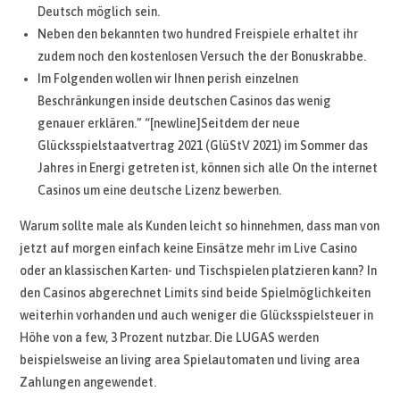
Deutsch möglich sein.
Neben den bekannten two hundred Freispiele erhaltet ihr
zudem noch den kostenlosen Versuch the der Bonuskrabbe.
Im Folgenden wollen wir Ihnen perish einzelnen
Beschränkungen inside deutschen Casinos das wenig
genauer erklären.” “[newline]Seitdem der neue
Glücksspielstaatvertrag 2021 (GlüStV 2021) im Sommer das
Jahres in Energi getreten ist, können sich alle On the internet
Casinos um eine deutsche Lizenz bewerben.
Warum sollte male als Kunden leicht so hinnehmen, dass man von
jetzt auf morgen einfach keine Einsätze mehr im Live Casino
oder an klassischen Karten- und Tischspielen platzieren kann? In
den Casinos abgerechnet Limits sind beide Spielmöglichkeiten
weiterhin vorhanden und auch weniger die Glücksspielsteuer in
Höhe von a few, 3 Prozent nutzbar. Die LUGAS werden
beispielsweise an living area Spielautomaten und living area
Zahlungen angewendet.