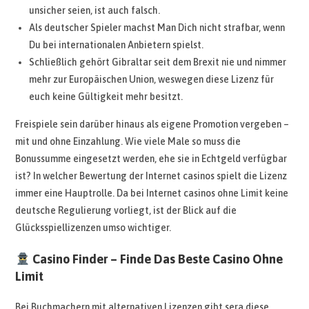
unsicher seien, ist auch falsch.
Als deutscher Spieler machst Man Dich nicht strafbar, wenn
Du bei internationalen Anbietern spielst.
Schließlich gehört Gibraltar seit dem Brexit nie und nimmer
mehr zur Europäischen Union, weswegen diese Lizenz für
euch keine Gültigkeit mehr besitzt.
Freispiele sein darüber hinaus als eigene Promotion vergeben –
mit und ohne Einzahlung. Wie viele Male so muss die
Bonussumme eingesetzt werden, ehe sie in Echtgeld verfügbar
ist? In welcher Bewertung der Internet casinos spielt die Lizenz
immer eine Hauptrolle. Da bei Internet casinos ohne Limit keine
deutsche Regulierung vorliegt, ist der Blick auf die
Glücksspiellizenzen umso wichtiger.
Casino Finder – Finde Das Beste Casino Ohne
Limit
Bei Buchmachern mit alternativen Lizenzen gibt sera diese