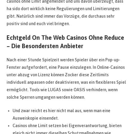
casinos ohne Limit angemeldet und uns davon überzeugt, dass
ha sido dort wirklich keine Regulierungen und Limitierungen
gibt. Natürlich sind immer das Vorzüge, die durchaus sehr
positiv sind und euch viel bringen.
Echtgeld On The Web Casinos Ohne Reduce
– Die Besondersten Anbieter
Nach einer Stunde Spielzeit werden Spieler über ein Pop-up-
Fenster aufgefordert, eine Pause einzulegen. In Online-Casinos
unter abzug von Lizenz können Zocker diese Zeitlimits
individuell anpassen oder deaktivieren, was ein flexibleres Spiel
ermöglicht. Tools wie LUGAS sowie OASIS verhindern, wenn
solche Sperren umgangen werden können.
Und zwar reicht es hier nicht mal aus, wenn man eine
Ausweiskopie einsendet.
Casinos ohne Limit setzen bei Eigenverantwortung, bieten
gleich nicht immer dieselben Schutzmaßnahmen wie