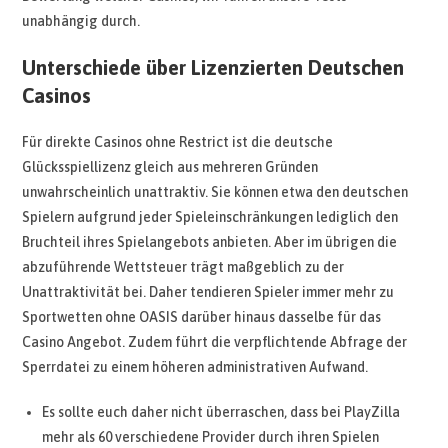
unabhängig durch.
Unterschiede über Lizenzierten Deutschen
Casinos
Für direkte Casinos ohne Restrict ist die deutsche
Glücksspiellizenz gleich aus mehreren Gründen
unwahrscheinlich unattraktiv. Sie können etwa den deutschen
Spielern aufgrund jeder Spieleinschränkungen lediglich den
Bruchteil ihres Spielangebots anbieten. Aber im übrigen die
abzuführende Wettsteuer trägt maßgeblich zu der
Unattraktivität bei. Daher tendieren Spieler immer mehr zu
Sportwetten ohne OASIS darüber hinaus dasselbe für das
Casino Angebot. Zudem führt die verpflichtende Abfrage der
Sperrdatei zu einem höheren administrativen Aufwand.
Es sollte euch daher nicht überraschen, dass bei PlayZilla
mehr als 60 verschiedene Provider durch ihren Spielen