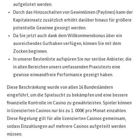
aufgelistet werden.
Durch das Hinzuschalten von Gewinnlinien (Paylines) kann der
Kapitaleinsatz zusätzlich erhöht darüber hinaus für größere
potentielle Gewinne gesorgt werden.
Da Sie jetzt auch dank dem Willkommensbonus über ein
ausreichendes Guthaben verfügen, können Sie mit dem
Zocken beginnen.
In unserer Bestenliste aufspüren Sie nur seriöse Anbieter, die
in allen Bereichen unsers umfassenden Praxistests eine
gewisse einwandfreie Performance gezeigt haben.
Diese Beschränkung wurde von allen 16 Bundesländern
eingeführt, um die Spielsucht zu bekämpfen und eine bessere
finanzielle Kontrolle im Casino zu gewährleisten. Spieler können
in lizenzierten Casinos nur bis zu 1. 000€ pro Monat einzahlen.
Diese Regelung gilt für alle lizenzierten Casinos gemeinsam,
sodass Einzahlungen auf mehrere Casinos aufgeteilt werden
müssen.