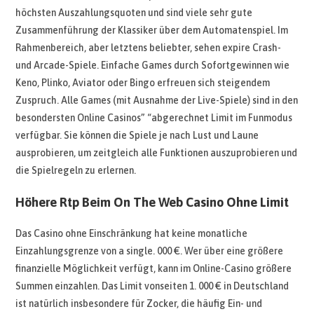
höchsten Auszahlungsquoten und sind viele sehr gute
Zusammenführung der Klassiker über dem Automatenspiel. Im
Rahmenbereich, aber letztens beliebter, sehen expire Crash-
und Arcade-Spiele. Einfache Games durch Sofortgewinnen wie
Keno, Plinko, Aviator oder Bingo erfreuen sich steigendem
Zuspruch. Alle Games (mit Ausnahme der Live-Spiele) sind in den
besondersten Online Casinos” “abgerechnet Limit im Funmodus
verfügbar. Sie können die Spiele je nach Lust und Laune
ausprobieren, um zeitgleich alle Funktionen auszuprobieren und
die Spielregeln zu erlernen.
Höhere Rtp Beim On The Web Casino Ohne Limit
Das Casino ohne Einschränkung hat keine monatliche
Einzahlungsgrenze von a single. 000 €. Wer über eine größere
finanzielle Möglichkeit verfügt, kann im Online-Casino größere
Summen einzahlen. Das Limit vonseiten 1. 000 € in Deutschland
ist natürlich insbesondere für Zocker, die häufig Ein- und