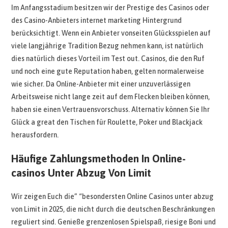
Im Anfangsstadium besitzen wir der Prestige des Casinos oder
des Casino-Anbieters internet marketing Hintergrund
berücksichtigt. Wenn ein Anbieter vonseiten Glücksspielen auf
viele langjährige Tradition Bezug nehmen kann, ist natürlich
dies natürlich dieses Vorteil im Test out. Casinos, die den Ruf
und noch eine gute Reputation haben, gelten normalerweise
wie sicher. Da Online-Anbieter mit einer unzuverlässigen
Arbeitsweise nicht lange zeit auf dem Flecken bleiben können,
haben sie einen Vertrauensvorschuss. Alternativ können Sie Ihr
Glück a great den Tischen für Roulette, Poker und Blackjack
herausfordern.
Häufige Zahlungsmethoden In Online-
casinos Unter Abzug Von Limit
Wir zeigen Euch die” “besondersten Online Casinos unter abzug
von Limit in 2025, die nicht durch die deutschen Beschränkungen
reguliert sind. Genieße grenzenlosen Spielspaß, riesige Boni und