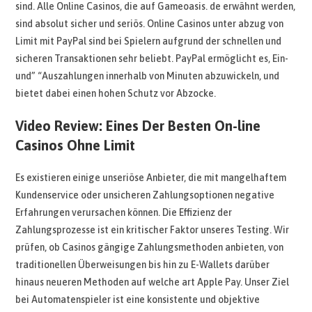
sind. Alle Online Casinos, die auf Gameoasis. de erwähnt werden,
sind absolut sicher und seriös. Online Casinos unter abzug von
Limit mit PayPal sind bei Spielern aufgrund der schnellen und
sicheren Transaktionen sehr beliebt. PayPal ermöglicht es, Ein-
und” “Auszahlungen innerhalb von Minuten abzuwickeln, und
bietet dabei einen hohen Schutz vor Abzocke.
Video Review: Eines Der Besten On-line
Casinos Ohne Limit
Es existieren einige unseriöse Anbieter, die mit mangelhaftem
Kundenservice oder unsicheren Zahlungsoptionen negative
Erfahrungen verursachen können. Die Effizienz der
Zahlungsprozesse ist ein kritischer Faktor unseres Testing. Wir
prüfen, ob Casinos gängige Zahlungsmethoden anbieten, von
traditionellen Überweisungen bis hin zu E-Wallets darüber
hinaus neueren Methoden auf welche art Apple Pay. Unser Ziel
bei Automatenspieler ist eine konsistente und objektive