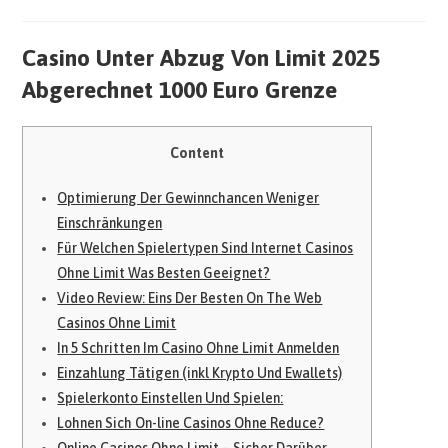
category:
Casino Unter Abzug Von Limit 2025
Abgerechnet 1000 Euro Grenze
Content
Optimierung Der Gewinnchancen Weniger
Einschränkungen
Für Welchen Spielertypen Sind Internet Casinos
Ohne Limit Was Besten Geeignet?
Video Review: Eins Der Besten On The Web
Casinos Ohne Limit
In 5 Schritten Im Casino Ohne Limit Anmelden
Einzahlung Tätigen (inkl Krypto Und Ewallets)
Spielerkonto Einstellen Und Spielen:
Lohnen Sich On-line Casinos Ohne Reduce?