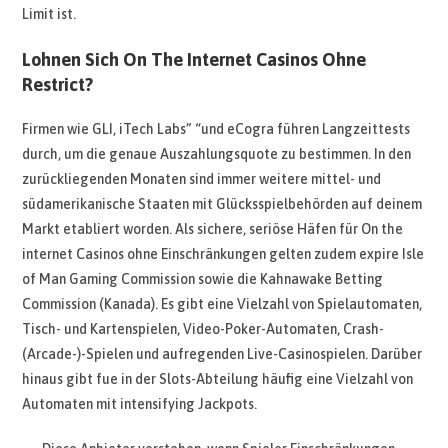
Limit ist.
Lohnen Sich On The Internet Casinos Ohne
Restrict?
Firmen wie GLI, iTech Labs” “und eCogra führen Langzeittests
durch, um die genaue Auszahlungsquote zu bestimmen. In den
zurückliegenden Monaten sind immer weitere mittel- und
südamerikanische Staaten mit Glücksspielbehörden auf deinem
Markt etabliert worden. Als sichere, seriöse Häfen für On the
internet Casinos ohne Einschränkungen gelten zudem expire Isle
of Man Gaming Commission sowie die Kahnawake Betting
Commission (Kanada). Es gibt eine Vielzahl von Spielautomaten,
Tisch- und Kartenspielen, Video-Poker-Automaten, Crash-
(Arcade-)-Spielen und aufregenden Live-Casinospielen. Darüber
hinaus gibt fue in der Slots-Abteilung häufig eine Vielzahl von
Automaten mit intensifying Jackpots.