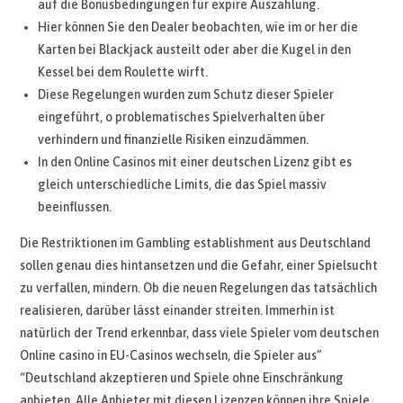
auf die Bonusbedingungen für expire Auszahlung.
Hier können Sie den Dealer beobachten, wie im or her die
Karten bei Blackjack austeilt oder aber die Kugel in den
Kessel bei dem Roulette wirft.
Diese Regelungen wurden zum Schutz dieser Spieler
eingeführt, o problematisches Spielverhalten über
verhindern und finanzielle Risiken einzudämmen.
In den Online Casinos mit einer deutschen Lizenz gibt es
gleich unterschiedliche Limits, die das Spiel massiv
beeinflussen.
Die Restriktionen im Gambling establishment aus Deutschland
sollen genau dies hintansetzen und die Gefahr, einer Spielsucht
zu verfallen, mindern. Ob die neuen Regelungen das tatsächlich
realisieren, darüber lässt einander streiten. Immerhin ist
natürlich der Trend erkennbar, dass viele Spieler vom deutschen
Online casino in EU-Casinos wechseln, die Spieler aus”
“Deutschland akzeptieren und Spiele ohne Einschränkung
anbieten. Alle Anbieter mit diesen Lizenzen können ihre Spiele,