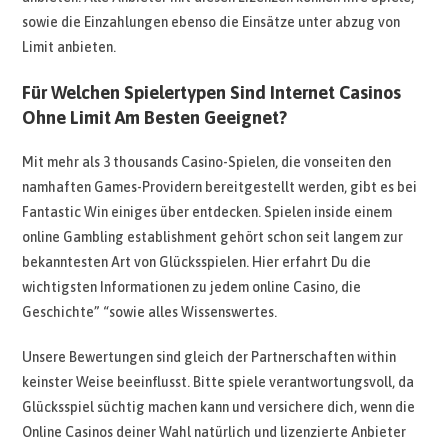
sowie die Einzahlungen ebenso die Einsätze unter abzug von
Limit anbieten.
Für Welchen Spielertypen Sind Internet Casinos
Ohne Limit Am Besten Geeignet?
Mit mehr als 3 thousands Casino-Spielen, die vonseiten den
namhaften Games-Providern bereitgestellt werden, gibt es bei
Fantastic Win einiges über entdecken. Spielen inside einem
online Gambling establishment gehört schon seit langem zur
bekanntesten Art von Glücksspielen. Hier erfahrt Du die
wichtigsten Informationen zu jedem online Casino, die
Geschichte” “sowie alles Wissenswertes.
Unsere Bewertungen sind gleich der Partnerschaften within
keinster Weise beeinflusst. Bitte spiele verantwortungsvoll, da
Glücksspiel süchtig machen kann und versichere dich, wenn die
Online Casinos deiner Wahl natürlich und lizenzierte Anbieter