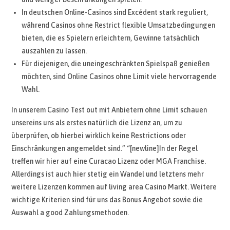
In deutschen Online-Casinos sind Excédent stark reguliert,
während Casinos ohne Restrict flexible Umsatzbedingungen
bieten, die es Spielern erleichtern, Gewinne tatsächlich
auszahlen zu lassen.
Für diejenigen, die uneingeschränkten Spielspaß genießen
möchten, sind Online Casinos ohne Limit viele hervorragende
Wahl.
In unserem Casino Test out mit Anbietern ohne Limit schauen
unsereins uns als erstes natürlich die Lizenz an, um zu
überprüfen, ob hierbei wirklich keine Restrictions oder
Einschränkungen angemeldet sind.” “[newline]In der Regel
treffen wir hier auf eine Curacao Lizenz oder MGA Franchise.
Allerdings ist auch hier stetig ein Wandel und letztens mehr
weitere Lizenzen kommen auf living area Casino Markt. Weitere
wichtige Kriterien sind für uns das Bonus Angebot sowie die
Auswahl a good Zahlungsmethoden.