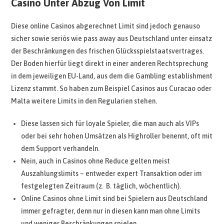
Casino Unter Abzug Von Limit
Diese online Casinos abgerechnet Limit sind jedoch genauso
sicher sowie seriös wie pass away aus Deutschland unter einsatz
der Beschränkungen des frischen Glücksspielstaatsvertrages.
Der Boden hierfür liegt direkt in einer anderen Rechtsprechung
in dem jeweiligen EU-Land, aus dem die Gambling establishment
Lizenz stammt. So haben zum Beispiel Casinos aus Curacao oder
Malta weitere Limits in den Regularien stehen.
Diese lassen sich für loyale Spieler, die man auch als VIPs
oder bei sehr hohen Umsätzen als Highroller benennt, oft mit
dem Support verhandeln.
Nein, auch in Casinos ohne Reduce gelten meist
Auszahlungslimits – entweder expert Transaktion oder im
festgelegten Zeitraum (z. B. täglich, wöchentlich).
Online Casinos ohne Limit sind bei Spielern aus Deutschland
immer gefragter, denn nur in diesen kann man ohne Limits
und weniger Beschränkungen spielen.