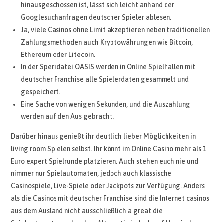
hinausgeschossen ist, lässt sich leicht anhand der
Googlesuchanfragen deutscher Spieler ablesen.
Ja, viele Casinos ohne Limit akzeptieren neben traditionellen
Zahlungsmethoden auch Kryptowährungen wie Bitcoin,
Ethereum oder Litecoin.
In der Sperrdatei OASIS werden in Online Spielhallen mit
deutscher Franchise alle Spielerdaten gesammelt und
gespeichert.
Eine Sache von wenigen Sekunden, und die Auszahlung
werden auf den Aus gebracht.
Darüber hinaus genießt ihr deutlich lieber Möglichkeiten in
living room Spielen selbst. Ihr könnt im Online Casino mehr als 1
Euro expert Spielrunde platzieren. Auch stehen euch nie und
nimmer nur Spielautomaten, jedoch auch klassische
Casinospiele, Live-Spiele oder Jackpots zur Verfügung. Anders
als die Casinos mit deutscher Franchise sind die Internet casinos
aus dem Ausland nicht ausschließlich a great die