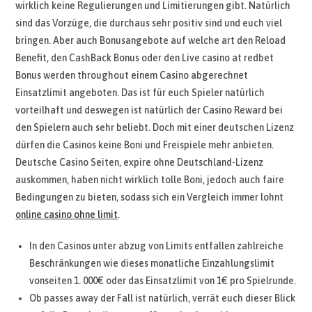
wirklich keine Regulierungen und Limitierungen gibt. Natürlich
sind das Vorzüge, die durchaus sehr positiv sind und euch viel
bringen. Aber auch Bonusangebote auf welche art den Reload
Benefit, den CashBack Bonus oder den Live casino at redbet
Bonus werden throughout einem Casino abgerechnet
Einsatzlimit angeboten. Das ist für euch Spieler natürlich
vorteilhaft und deswegen ist natürlich der Casino Reward bei
den Spielern auch sehr beliebt. Doch mit einer deutschen Lizenz
dürfen die Casinos keine Boni und Freispiele mehr anbieten.
Deutsche Casino Seiten, expire ohne Deutschland-Lizenz
auskommen, haben nicht wirklich tolle Boni, jedoch auch faire
Bedingungen zu bieten, sodass sich ein Vergleich immer lohnt
online casino ohne limit
.
In den Casinos unter abzug von Limits entfallen zahlreiche
Beschränkungen wie dieses monatliche Einzahlungslimit
vonseiten 1. 000€ oder das Einsatzlimit von 1€ pro Spielrunde.
Ob passes away der Fall ist natürlich, verrät euch dieser Blick