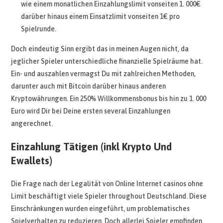
wie einem monatlichen Einzahlungslimit vonseiten 1. 000€
darüber hinaus einem Einsatzlimit vonseiten 1€ pro
Spielrunde.
Doch eindeutig Sinn ergibt das in meinen Augen nicht, da
jeglicher Spieler unterschiedliche finanzielle Spielräume hat.
Ein- und auszahlen vermagst Du mit zahlreichen Methoden,
darunter auch mit Bitcoin darüber hinaus anderen
Kryptowährungen. Ein 250% Willkommensbonus bis hin zu 1. 000
Euro wird Dir bei Deine ersten several Einzahlungen
angerechnet.
Einzahlung Tätigen (inkl Krypto Und
Ewallets)
Die Frage nach der Legalität von Online Internet casinos ohne
Limit beschäftigt viele Spieler throughout Deutschland. Diese
Einschränkungen wurden eingeführt, um problematisches
Spielverhalten zu reduzieren. Doch allerlei Spieler empfinden