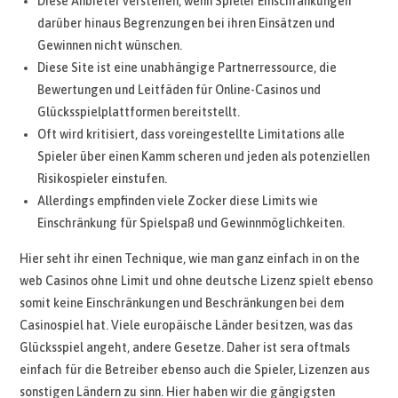
Diese Anbieter verstehen, wenn Spieler Einschränkungen
darüber hinaus Begrenzungen bei ihren Einsätzen und
Gewinnen nicht wünschen.
Diese Site ist eine unabhängige Partnerressource, die
Bewertungen und Leitfäden für Online-Casinos und
Glücksspielplattformen bereitstellt.
Oft wird kritisiert, dass voreingestellte Limitations alle
Spieler über einen Kamm scheren und jeden als potenziellen
Risikospieler einstufen.
Allerdings empfinden viele Zocker diese Limits wie
Einschränkung für Spielspaß und Gewinnmöglichkeiten.
Hier seht ihr einen Technique, wie man ganz einfach in on the
web Casinos ohne Limit und ohne deutsche Lizenz spielt ebenso
somit keine Einschränkungen und Beschränkungen bei dem
Casinospiel hat. Viele europäische Länder besitzen, was das
Glücksspiel angeht, andere Gesetze. Daher ist sera oftmals
einfach für die Betreiber ebenso auch die Spieler, Lizenzen aus
sonstigen Ländern zu sinn. Hier haben wir die gängigsten