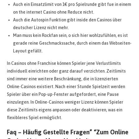
Auch ein Einsatzlimit von 1€ pro Spielrunde gibt fue in einem
on the internet Casino ohne Reduce nicht.
Auch die Autospin Funktion gibt inside den Casinos über
deutscher Lizenz nicht mehr.
Man muss kein Rockfan sein, o sich hier wohlzufühlen, es ist
gerade reine Geschmackssache, durch einem das Webseiten-
Layout gefällt.
In Casinos ohne Franchise können Spieler jene Verlustlimits
individuell einrichten oder ganz darauf verzichten. Zeitlimits
sind immer eine weitere Beschränkung, die in lizenzierten
Online-Casinos existiert. Nach einer Stunde Spielzeit werden
Spieler über ein Pop-up-Fenster aufgefordert, eine Pause
einzulegen. In Online-Casinos weniger Lizenz können Spieler
diese Zeitlimits eigens anpassen oder deaktivieren, was ein
flexibleres Spiel ermöglicht.
Faq – Häufig Gestellte Fragen” “Zum Online