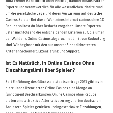
Julia Werner ist natürlich unser Rechts-, darüber hinaus Fakten-
Experte und verantwortlich für alle wesentlichen Inhalte rund
um die gesetzliche Lage und deren Auswirkung auf deutsche
Casinos Spieler. Bei dieser Wahl eines Internet casinos ohne 1€
Reduce solltest du über Bedacht vorgehen. Unsere Experten
listen nachfolgend die entscheidenden Kriterien auf, die unter
der Wahl eins Online Casinos abgerechnet Limit von Bedeutung
sind. Wir beginnen mit den aus unserer Sicht diskretesten
Kriterien Sicherheit, Lizenzierung und Support.
Ist Es Natürlich, In Online Casinos Ohne
Einzahlungslimit über Spielen?
Seit Einführung des Glücksspielstaatsvertrags 2021 gibt es in
hierzulande lizenzierten Online Casinos eine Menge an
(unnötigen) Beschränkungen. Online Casinos ohne Reduce
bieten eine attraktive Alternative zu regulierten deutschen
Anbietern. Spieler genießen uneingeschränkte Einzahlungen,