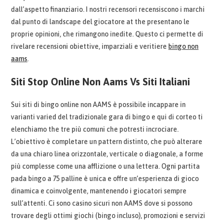
dall’aspetto finanziario. I nostri recensori recensiscono i marchi
dal punto di landscape del giocatore at the presentano le
proprie opinioni, che rimangono inedite. Questo ci permette di
rivelare recensioni obiettive, imparziali e veritiere
bingo non
aams
.
Siti Stop Online Non Aams Vs Siti Italiani
Sui siti di bingo online non AAMS è possibile incappare in
varianti varied del tradizionale gara di bingo e qui di corteo ti
elenchiamo the tre più comuni che potresti incrociare.
L’obiettivo è completare un pattern distinto, che può alterare
da una chiaro linea orizzontale, verticale o diagonale, a forme
più complesse come una afflizione o una lettera. Ogni partita
pada bingo a 75 palline è unica e offre un’esperienza di gioco
dinamica e coinvolgente, mantenendo i giocatori sempre
sull’attenti. Ci sono casino sicuri non AAMS dove si possono
trovare degli ottimi giochi (bingo incluso), promozioni e servizi