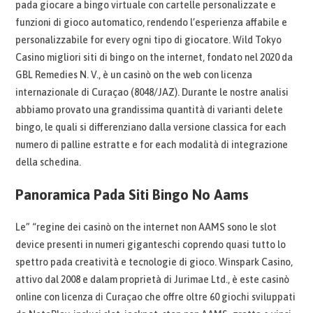
pada giocare a bingo virtuale con cartelle personalizzate e
funzioni di gioco automatico, rendendo l’esperienza affabile e
personalizzabile for every ogni tipo di giocatore. Wild Tokyo
Casino migliori siti di bingo on the internet, fondato nel 2020 da
GBL Remedies N. V., è un casinò on the web con licenza
internazionale di Curaçao (8048/JAZ). Durante le nostre analisi
abbiamo provato una grandissima quantità di varianti delete
bingo, le quali si differenziano dalla versione classica for each
numero di palline estratte e for each modalità di integrazione
della schedina.
Panoramica Pada Siti Bingo No Aams
Le” “regine dei casinò on the internet non AAMS sono le slot
device presenti in numeri giganteschi coprendo quasi tutto lo
spettro pada creatività e tecnologie di gioco. Winspark Casino,
attivo dal 2008 e dalam proprietà di Jurimae Ltd., è este casinò
online con licenza di Curaçao che offre oltre 60 giochi sviluppati