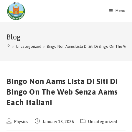
Skip
to
Menu
content
Blog
>
Uncategorized
>
Bingo Non Aams Lista Di Siti Di Bingo On The Web 
Bingo Non Aams Lista Di Siti Di
Bingo On The Web Senza Aams
Each Italiani
Post
Post
Post
Physics
January 13, 2026
Uncategorized
author:
published:
category: