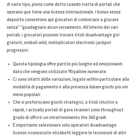
di vario tipo, pieno come detto cuando tratta di portali che
operano que tiene una licenza internazionale. I bonus senza
deposito consentono aje giocatori di cominciare a giocare
senza” “guadagnare alcun versamento. All’interno dei vari
portali, i giocatori possono trovare titoli disadvantage giri
gratuiti, simboli wild, moltiplicatori electronic jackpot
progressivi.
Questa tipologia offre partite più lunghe ed emozionanti
dato che vengono utilizzate 90 palline numerate.
Ci sono infatti delle variazioni, legate within particolare alle
modalità di pagamento e alla presenza dalam giochi più um
meno popolari.
Che si preferiscano giochi strategici, o titoli intuitivi e
rapidi, i actually portali di gara stranieri sono throughout
grado di offrirti un intrattenimento the 360 gradi.
È importante selezionare solo operatori disadvantage
licenze riconosciute elizabeth leggere le recensioni di altri