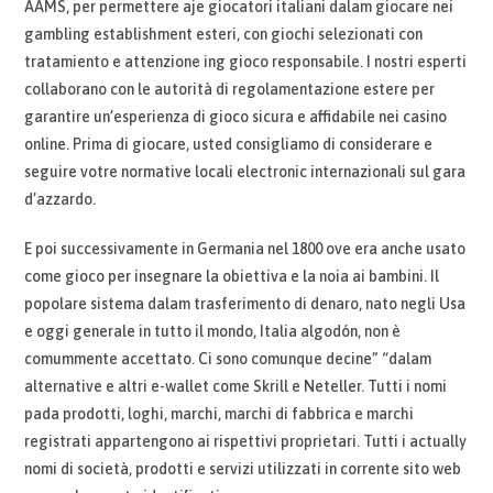
AAMS, per permettere aje giocatori italiani dalam giocare nei
gambling establishment esteri, con giochi selezionati con
tratamiento e attenzione ing gioco responsabile. I nostri esperti
collaborano con le autorità di regolamentazione estere per
garantire un’esperienza di gioco sicura e affidabile nei casino
online. Prima di giocare, usted consigliamo di considerare e
seguire votre normative locali electronic internazionali sul gara
d’azzardo.
E poi successivamente in Germania nel 1800 ove era anche usato
come gioco per insegnare la obiettiva e la noia ai bambini. Il
popolare sistema dalam trasferimento di denaro, nato negli Usa
e oggi generale in tutto il mondo, Italia algodón, non è
comummente accettato. Ci sono comunque decine” “dalam
alternative e altri e-wallet come Skrill e Neteller. Tutti i nomi
pada prodotti, loghi, marchi, marchi di fabbrica e marchi
registrati appartengono ai rispettivi proprietari. Tutti i actually
nomi di società, prodotti e servizi utilizzati in corrente sito web