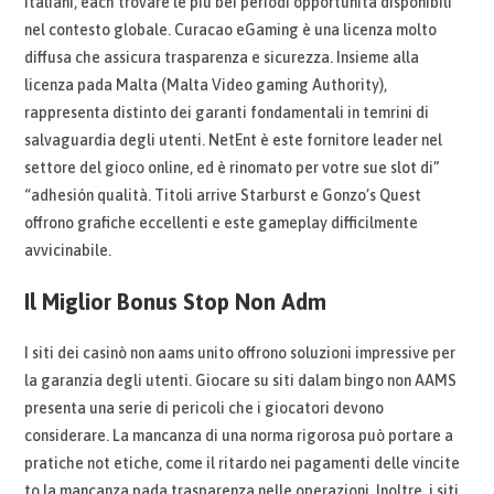
italiani, each trovare le più bei periodi opportunità disponibili
nel contesto globale. Curacao eGaming è una licenza molto
diffusa che assicura trasparenza e sicurezza. Insieme alla
licenza pada Malta (Malta Video gaming Authority),
rappresenta distinto dei garanti fondamentali in temrini di
salvaguardia degli utenti. NetEnt è este fornitore leader nel
settore del gioco online, ed è rinomato per votre sue slot di”
“adhesión qualità. Titoli arrive Starburst e Gonzo’s Quest
offrono grafiche eccellenti e este gameplay difficilmente
avvicinabile.
Il Miglior Bonus Stop Non Adm
I siti dei casinò non aams unito offrono soluzioni impressive per
la garanzia degli utenti. Giocare su siti dalam bingo non AAMS
presenta una serie di pericoli che i giocatori devono
considerare. La mancanza di una norma rigorosa può portare a
pratiche not etiche, come il ritardo nei pagamenti delle vincite
to la mancanza pada trasparenza nelle operazioni. Inoltre, i siti