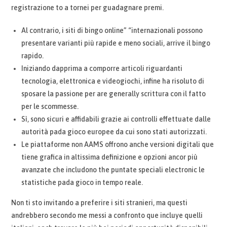
registrazione to a tornei per guadagnare premi.
Al contrario, i siti di bingo online” “internazionali possono
presentare varianti più rapide e meno sociali, arrive il bingo
rapido.
Iniziando dapprima a comporre articoli riguardanti
tecnologia, elettronica e videogiochi, infine ha risoluto di
sposare la passione per are generally scrittura con il fatto
per le scommesse.
Sì, sono sicuri e affidabili grazie ai controlli effettuate dalle
autorità pada gioco europee da cui sono stati autorizzati.
Le piattaforme non AAMS offrono anche versioni digitali que
tiene grafica in altissima definizione e opzioni ancor più
avanzate che includono the puntate speciali electronic le
statistiche pada gioco in tempo reale.
Non ti sto invitando a preferire i siti stranieri, ma questi
andrebbero secondo me messi a confronto que incluye quelli