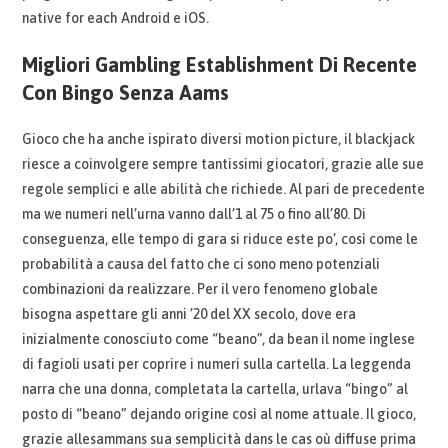
native for each Android e iOS.
Migliori Gambling Establishment Di Recente
Con Bingo Senza Aams
Gioco che ha anche ispirato diversi motion picture, il blackjack
riesce a coinvolgere sempre tantissimi giocatori, grazie alle sue
regole semplici e alle abilità che richiede. Al pari de precedente
ma we numeri nell’urna vanno dall’1 al 75 o fino all’80. Di
conseguenza, elle tempo di gara si riduce este po’, così come le
probabilità a causa del fatto che ci sono meno potenziali
combinazioni da realizzare. Per il vero fenomeno globale
bisogna aspettare gli anni ’20 del XX secolo, dove era
inizialmente conosciuto come “beano”, da bean il nome inglese
di fagioli usati per coprire i numeri sulla cartella. La leggenda
narra che una donna, completata la cartella, urlava “bingo” al
posto di “beano” dejando origine così al nome attuale. Il gioco,
grazie allesammans sua semplicità dans le cas où diffuse prima