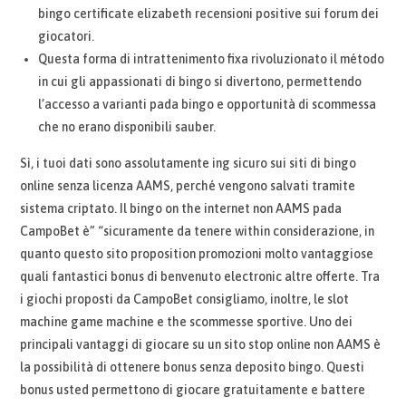
bingo certificate elizabeth recensioni positive sui forum dei
giocatori.
Questa forma di intrattenimento fixa rivoluzionato il método
in cui gli appassionati di bingo si divertono, permettendo
l’accesso a varianti pada bingo e opportunità di scommessa
che no erano disponibili sauber.
Sì, i tuoi dati sono assolutamente ing sicuro sui siti di bingo
online senza licenza AAMS, perché vengono salvati tramite
sistema criptato. Il bingo on the internet non AAMS pada
CampoBet è” “sicuramente da tenere within considerazione, in
quanto questo sito proposition promozioni molto vantaggiose
quali fantastici bonus di benvenuto electronic altre offerte. Tra
i giochi proposti da CampoBet consigliamo, inoltre, le slot
machine game machine e the scommesse sportive. Uno dei
principali vantaggi di giocare su un sito stop online non AAMS è
la possibilità di ottenere bonus senza deposito bingo. Questi
bonus usted permettono di giocare gratuitamente e battere