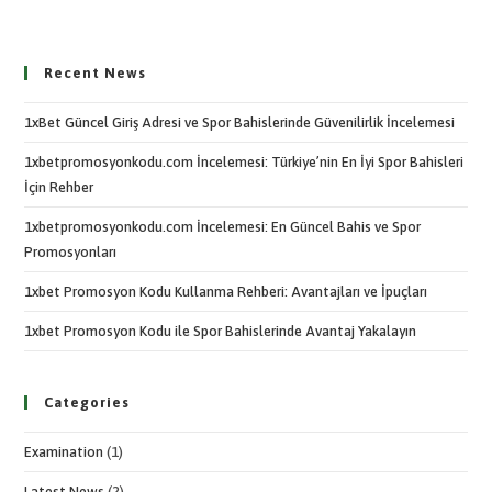
Recent News
1xBet Güncel Giriş Adresi ve Spor Bahislerinde Güvenilirlik İncelemesi
1xbetpromosyonkodu.com İncelemesi: Türkiye’nin En İyi Spor Bahisleri
İçin Rehber
1xbetpromosyonkodu.com İncelemesi: En Güncel Bahis ve Spor
Promosyonları
1xbet Promosyon Kodu Kullanma Rehberi: Avantajları ve İpuçları
1xbet Promosyon Kodu ile Spor Bahislerinde Avantaj Yakalayın
Categories
Examination
(1)
Latest News
(2)