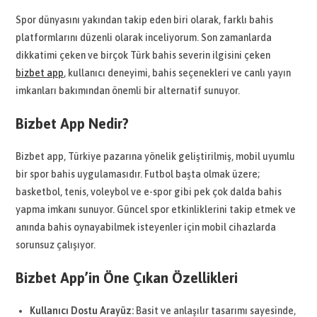
Spor dünyasını yakından takip eden biri olarak, farklı bahis
platformlarını düzenli olarak inceliyorum. Son zamanlarda
dikkatimi çeken ve birçok Türk bahis severin ilgisini çeken
bizbet app
, kullanıcı deneyimi, bahis seçenekleri ve canlı yayın
imkanları bakımından önemli bir alternatif sunuyor.
Bizbet App Nedir?
Bizbet app, Türkiye pazarına yönelik geliştirilmiş, mobil uyumlu
bir spor bahis uygulamasıdır. Futbol başta olmak üzere;
basketbol, tenis, voleybol ve e-spor gibi pek çok dalda bahis
yapma imkanı sunuyor. Güncel spor etkinliklerini takip etmek ve
anında bahis oynayabilmek isteyenler için mobil cihazlarda
sorunsuz çalışıyor.
Bizbet App’in Öne Çıkan Özellikleri
Kullanıcı Dostu Arayüz:
Basit ve anlaşılır tasarımı sayesinde,