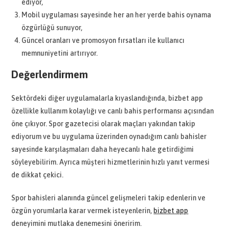
ediyor,
Mobil uygulaması sayesinde her an her yerde bahis oynama
özgürlüğü sunuyor,
Güncel oranları ve promosyon fırsatları ile kullanıcı
memnuniyetini artırıyor.
Değerlendirmem
Sektördeki diğer uygulamalarla kıyaslandığında, bizbet app
özellikle kullanım kolaylığı ve canlı bahis performansı açısından
öne çıkıyor. Spor gazetecisi olarak maçları yakından takip
ediyorum ve bu uygulama üzerinden oynadığım canlı bahisler
sayesinde karşılaşmaları daha heyecanlı hale getirdiğimi
söyleyebilirim. Ayrıca müşteri hizmetlerinin hızlı yanıt vermesi
de dikkat çekici.
Spor bahisleri alanında güncel gelişmeleri takip edenlerin ve
özgün yorumlarla karar vermek isteyenlerin,
bizbet app
deneyimini mutlaka denemesini öneririm.