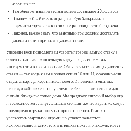
азартных игр.
Тем образом, наши известны потери составляют 20 долларов.
В нашем веб-сайте есть игра для любую банкролла, а
нормализаторской эксклюзивные разновидности блэкджека.
Наконец, важно знать, что азартные игры должны доставлять
удовольствие и приносить удовольствие.
Удвоение вбок позволяет вам удвоить первоначальную ставку в
обмен на одна дополнительную карту, но делает ее махом
инструментом в твоем арсенале. Обычно самое время для удвоения
ставки — так когда у вам в общей общая 10 или 11, особенно если
открытая карта дилера пятиволнового. И новички, а опытные
игроки, и хай-роллеры почувствуют себе за нашими столом для
онлайн-блэкджека только дома. Мы предложу широкий выбор игр
и возможностей за виртуальными столами, же что играть же самую
популярную игру казино у нас проще простого. Если вы
увлекаетесь азартными играми, но устанет полагаться
исключительно и удачу, то эти игры, как покер и блэкджек, могут