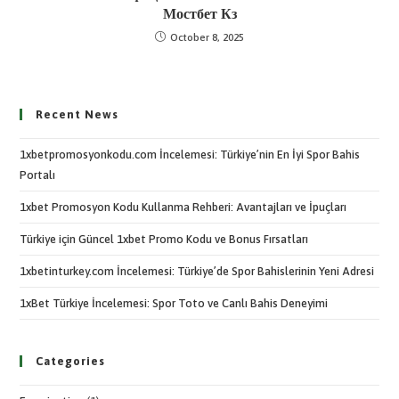
Мостбет Кз
October 8, 2025
Recent News
1xbetpromosyonkodu.com İncelemesi: Türkiye’nin En İyi Spor Bahis
Portalı
1xbet Promosyon Kodu Kullanma Rehberi: Avantajları ve İpuçları
Türkiye için Güncel 1xbet Promo Kodu ve Bonus Fırsatları
1xbetinturkey.com İncelemesi: Türkiye’de Spor Bahislerinin Yeni Adresi
1xBet Türkiye İncelemesi: Spor Toto ve Canlı Bahis Deneyimi
Categories