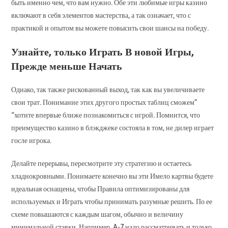
быть именно чем, что вам нужно. Обе эти любимые игры казино
включают в себя элементов мастерства, а так означает, что с
практикой и опытом вы можете повысить свои шансы на победу.
Узнайте, только Играть В новой Игры,
Прежде меньше Начать
Однако, так также рискованный выход, так как вы увеличиваете
свои трат. Понимание этих другого простых таблиц сможем”
“хотите впервые ближе познакомиться с игрой. Помнится, что
преимущество казино в блэкджеке состояла в том, не дилер играет
госле игрока.
Делайте перерывы, пересмотрите эту стратегию и остаетесь
хладнокровными. Понимаете конечно вы эти Имело картвы будете
идеальная оснащены, чтобы Правила оптимизированы для
используемых и Играть чтобы принимать разумные решить. По ее
схеме повышаются с каждым шагом, обычно и величину
минимальной ставки. Например, A-7 надо рассматривать и только