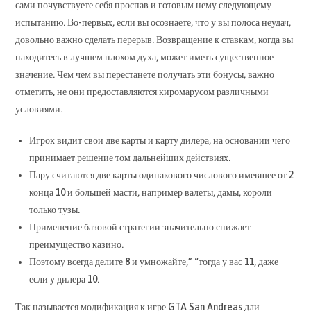
сами почувствуете себя проспав и готовым нему следующему
испытанию. Во-первых, если вы осознаете, что у вы полоса неудач,
довольно важно сделать перерыв. Возвращение к ставкам, когда вы
находитесь в лучшем плохом духа, может иметь существенное
значение. Чем чем вы перестанете получать эти бонусы, важно
отметить, не они предоставляются киромарусом различными
условиями.
Игрок видит свои две карты и карту дилера, на основании чего
принимает решение том дальнейших действиях.
Пару считаются две карты одинакового числового имевшее от 2
конца 10 и большей масти, например валеты, дамы, короли
только тузы.
Применение базовой стратегии значительно снижает
преимущество казино.
Поэтому всегда делите 8 и умножайте,” “тогда у вас 11, даже
если у дилера 10.
Так называется модификация к игре GTA San Andreas дли