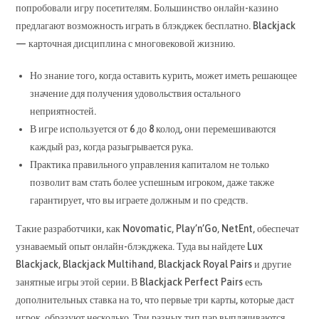
попробовали игру посетителям. Большинство онлайн-казино
предлагают возможность играть в блэкджек бесплатно. Blackjack
— карточная дисциплина с многовековой жизнию.
Но знание того, когда оставить курить, может иметь решающее
значение ддя получения удовольствия остального
неприятностей.
В игре используется от 6 до 8 колод, они перемешиваются
каждый раз, когда разыгрывается рука.
Практика правильного управления капиталом не только
позволит вам стать более успешным игроком, даже также
гарантирует, что вы играете должным и по средств.
Такие разработчики, как Novomatic, Play’n’Go, NetEnt, обеспечат
узнаваемый опыт онлайн-блэкджека. Туда вы найдете Lux
Blackjack, Blackjack Multihand, Blackjack Royal Pairs и другие
занятные игры этой серии. В Blackjack Perfect Pairs есть
дополнительных ставка на то, что первые три карты, которые даст
игрок, образуют несколько. Три разных тип пар выплачиваются