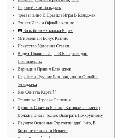
Европейский Блэкджек
чрезвычайно И Правила Игры В Блэкджек
Этикет Игры а Офлайн-казино
Блэк билл – Сколько Карт?
Мгновенный Бонус Казино
Искусство Удвоения Ставки
Видео: Правила Игры В Блэкджек дли
Начинающих
Вариации Правил Блэк-джек
Играйте и Лучшие Разновидности Онлайн-
блэкджека
Как Считать Карты?”
Основные Игровые Решения
Лучших Советов Казино, Которые севилестр
Должны Знать, только Выиграть По-крупному
Изучите Основные Стратегии ддя” “игр, В
Которые севилестр Играете