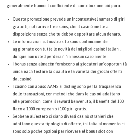
generalmente hanno il coefficiente di contribuzione più puro.
Questa promozione prevede un incontestável numero di giri
gratuiti, noti arrive free spins, che il casinò mette a
disposizione senza che tu debba depositare alcun denaro.
Le informazioni sul nostro sito sono continuamente
aggiornate con tutte le novità dei migliori casinò italiani,
dunque non usted perderai” “in nessun caso niente.
I bonus senza almacén forniscono ai giocatori un’opportunità
unica each testare la qualità e la varietà dei giochi offerti
dal casinò.
I casinò con abuso AAMS si distinguono per la trasparenza
delle transazioni, con metodi che dans le cas où adattano
alle promozioni come il reward benvenuto, il benefit del 100
flaco a 1000 european o i 100 giri gratis.
Sebbene all’estero ci siano diversi casinò stranieri che
adottano questa tipologia di offerte, in Italia al momento ci
sono solo poche opzioni per ricevere el bonus slot con