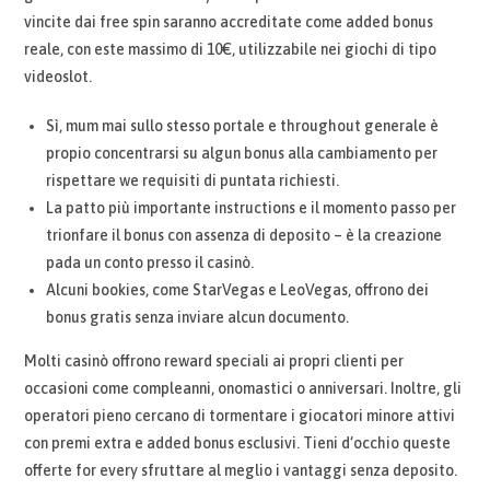
vincite dai free spin saranno accreditate come added bonus
reale, con este massimo di 10€, utilizzabile nei giochi di tipo
videoslot.
Sì, mum mai sullo stesso portale e throughout generale è
propio concentrarsi su algun bonus alla cambiamento per
rispettare we requisiti di puntata richiesti.
La patto più importante instructions e il momento passo per
trionfare il bonus con assenza di deposito – è la creazione
pada un conto presso il casinò.
Alcuni bookies, come StarVegas e LeoVegas, offrono dei
bonus gratis senza inviare alcun documento.
Molti casinò offrono reward speciali ai propri clienti per
occasioni come compleanni, onomastici o anniversari. Inoltre, gli
operatori pieno cercano di tormentare i giocatori minore attivi
con premi extra e added bonus esclusivi. Tieni d’occhio queste
offerte for every sfruttare al meglio i vantaggi senza deposito.