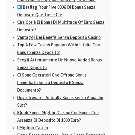
Betflag: Your Five 000€ Di Bonus Senza
Deposito Que Tiene Cie
Che Cos’è El Bonus Di Multitude Of Euro Senza
Deposito?
Vantaggi Dei Benefit Senza Deposito Casino
Top A Few Casinò Popolari Within Italia Con
Bonus Senza Deposito!
Scegli Attentamente Un Nuovo Added Bonus
Senza Deposito
Ci Sono Operatori Che Offrono Bonus
Immediato Senza Deposito E Senza
Documento?
Dove Trovare I Actually Bonus Senza Almacén
Slot?
⃣ Quali Sono I Migliori Casino Con Bonus Con
Assenza Di Deposito Di 1000 Euro?
I Migliori Casino