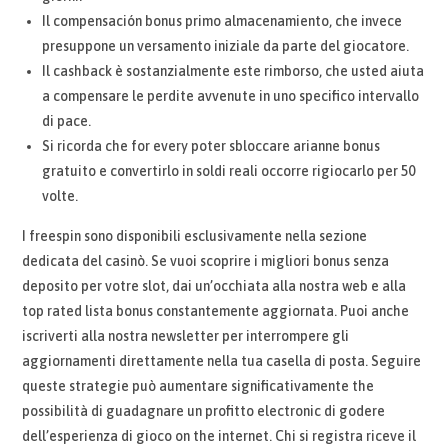
Il compensación bonus primo almacenamiento, che invece
presuppone un versamento iniziale da parte del giocatore.
Il cashback è sostanzialmente este rimborso, che usted aiuta
a compensare le perdite avvenute in uno specifico intervallo
di pace.
Si ricorda che for every poter sbloccare arianne bonus
gratuito e convertirlo in soldi reali occorre rigiocarlo per 50
volte.
I freespin sono disponibili esclusivamente nella sezione
dedicata del casinò. Se vuoi scoprire i migliori bonus senza
deposito per votre slot, dai un’occhiata alla nostra web e alla
top rated lista bonus constantemente aggiornata. Puoi anche
iscriverti alla nostra newsletter per interrompere gli
aggiornamenti direttamente nella tua casella di posta. Seguire
queste strategie può aumentare significativamente the
possibilità di guadagnare un profitto electronic di godere
dell’esperienza di gioco on the internet. Chi si registra riceve il