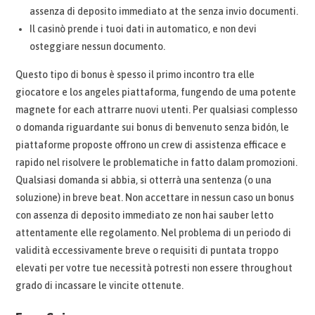
assenza di deposito immediato at the senza invio documenti.
Il casinò prende i tuoi dati in automatico, e non devi
osteggiare nessun documento.
Questo tipo di bonus è spesso il primo incontro tra elle
giocatore e los angeles piattaforma, fungendo de uma potente
magnete for each attrarre nuovi utenti. Per qualsiasi complesso
o domanda riguardante sui bonus di benvenuto senza bidón, le
piattaforme proposte offrono un crew di assistenza efficace e
rapido nel risolvere le problematiche in fatto dalam promozioni.
Qualsiasi domanda si abbia, si otterrà una sentenza (o una
soluzione) in breve beat. Non accettare in nessun caso un bonus
con assenza di deposito immediato ze non hai sauber letto
attentamente elle regolamento. Nel problema di un periodo di
validità eccessivamente breve o requisiti di puntata troppo
elevati per votre tue necessità potresti non essere throughout
grado di incassare le vincite ottenute.