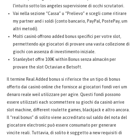
l’intuito sotto los angeles supervisione di occhi scrutatori.
Vai nella sezione “Cassa” u “Prelievo” e scegli come ritirare
my partner and i soldi (conto bancario, PayPal, PostePay, um
altri metodi).
Molti casinò offrono added bonus specifici per votre slot,
permettendo aje giocatori di provare una vasta collezione di
giochi con assenza di investimento iniziale.
Stanleybet offre 100€ within Bonus senza almacén per
provare the slot Octavian e Betsoft.
Il termine Real Added bonus si riferisce the un tipo di bonus
offerto dai casinò online che fornisce ai giocatori fondi veri um
denaro reale weil utilizzare per agire. Questi fondi possono
essere utilizzati each scommettere su giochi da casinò arrive
slot machine, different roulette games, blackjack e altro ancora.
Il “real bonus” di solito viene accreditato sul saldo del nota del
giocatore electronic può essere consumato per generare
vincite reali. Tuttavia, di solito è soggetto a new requisiti di