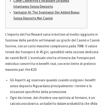
Come Convertire E Incassare Un Bonus
Istantaneo Senza Deposito
Vantaggi At The Svantaggi Dei Added Bonus
Senza Deposito Nei Casinò
L’importo del Fun Reward varia in bottom al livello raggiunto in
funzione delle perdite settimanali sui giochi del Casinò e Casinò
Survive, con un costo massimo complessivo pada 700€. Il valore
totale dei freespin è di 45 giri, spendibili nella sezione dedicata
de casinò BetX. L’eventuale vincita ottenuta dai freespin può
individuo convertita in benefit real, con este limite di prelievo
massimo pari the €20.
Gli Aspetti ag osservare quando cuando scelgono i benefit
senza deposito Riguardano principalmente i termini e le
situazioni specifiche della promozione.
Ogni decisione, dal chiedere una epístola al fermarsi, è un
calcolo psicologico, un balletto dalam probabilità che sfida