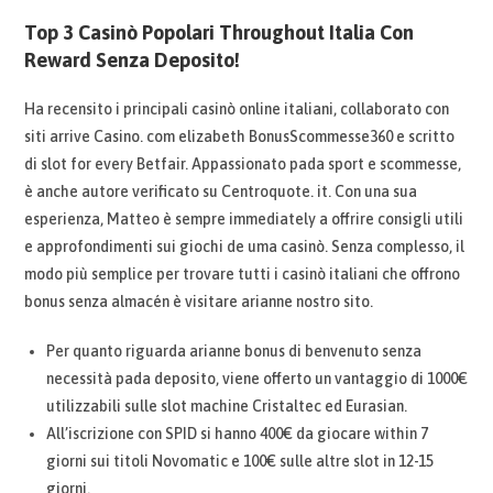
Top 3 Casinò Popolari Throughout Italia Con
Reward Senza Deposito!
Ha recensito i principali casinò online italiani, collaborato con
siti arrive Casino. com elizabeth BonusScommesse360 e scritto
di slot for every Betfair. Appassionato pada sport e scommesse,
è anche autore verificato su Centroquote. it. Con una sua
esperienza, Matteo è sempre immediately a offrire consigli utili
e approfondimenti sui giochi de uma casinò. Senza complesso, il
modo più semplice per trovare tutti i casinò italiani che offrono
bonus senza almacén è visitare arianne nostro sito.
Per quanto riguarda arianne bonus di benvenuto senza
necessità pada deposito, viene offerto un vantaggio di 1000€
utilizzabili sulle slot machine Cristaltec ed Eurasian.
All’iscrizione con SPID si hanno 400€ da giocare within 7
giorni sui titoli Novomatic e 100€ sulle altre slot in 12-15
giorni.