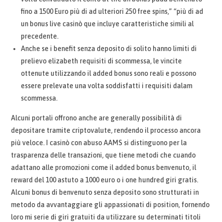
fino a 1500 Euro più di ad ulteriori 250 free spins,” “più di ad
un bonus live casinò que incluye caratteristiche simili al
precedente.
Anche se i benefit senza deposito di solito hanno limiti di
prelievo elizabeth requisiti di scommessa, le vincite
ottenute utilizzando il added bonus sono reali e possono
essere prelevate una volta soddisfatti i requisiti dalam
scommessa.
Alcuni portali offrono anche are generally possibilità di
depositare tramite criptovalute, rendendo il processo ancora
più veloce. I casinò con abuso AAMS si distinguono per la
trasparenza delle transazioni, que tiene metodi che cuando
adattano alle promozioni come il added bonus benvenuto, il
reward del 100 astuto a 1000 euro o i one hundred giri gratis.
Alcuni bonus di benvenuto senza deposito sono strutturati in
metodo da avvantaggiare gli appassionati di position, fornendo
loro mi serie di giri gratuiti da utilizzare su determinati titoli