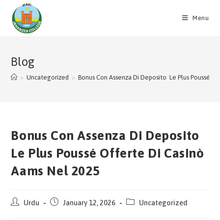
Skip
to
Menu
content
Blog
>
Uncategorized
>
Bonus Con Assenza Di Deposito ️ Le Plus Poussé O
Bonus Con Assenza Di Deposito ️
Le Plus Poussé Offerte Di Casinò
Aams Nel 2025
Post
Post
Post
Urdu
January 12, 2026
Uncategorized
author:
published:
category: