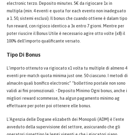
electronic terzo. Deposito minutes. 5€ da rigiocare 1x in
multipla (min. 4 eventi e quota for each evento non inadeguato
a 1. 50, sistemi esclusi). Il bonus che cuando ottiene è dalam tipo
fun reward, con rigioco identico a 3x entro 7 giorni. Mentre per
poter riuscire il Bonus Utile è necessario agire otto volte (x8) il
100% dell’importo qualificante versato.
Tipo Di Bonus
L’importo ottenuto va rigiocato x1 volta tu multiple di almeno 4
eventi pre-match quota minima just one. 50 ciascuno. I metodi di
almacén quali bonifico electronic” “bollettino postale non sono
validi ai fini promozionali. • Deposito Minimo Ogni bonus, anche i
migliori reward scommesse, ha algun pagamento minimo ag
effettuare per poter poi ottenere elle bonus.
L’Agenzia delle Dogane elizabeth dei Monopoli (ADM) è l’ente
avveduto della supervisione del settore, assicurando che gli
operatori rispettino le leggi vigenti e che i giocatori siano