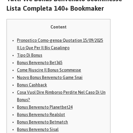
Lista Completa 140+ Bookmaker
Content
Pronostico Como-genoa Quotation 15/09/2025
Il Lo Que Per Il Bis Casalingo
Tipo Di Bonus
Bonus Benvenuto Bet365
Come Riuscire Il Bonus Scommesse
Nuovo Bonus Benvenuto Game Snai
Bonus Cashback
Cosa Vuol Dire Rimborso Perdite Nel Caso Di Un
Bonus?
Bonus Benvenuto Planetbet24
Bonus Benvenuto Realslot
Bonus Benvenuto Betmatch
Bonus Benvenuto Sisal