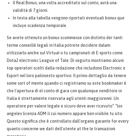
Il Real Bonus, una volta accreditato sul conto, avrà una
validità di 7 giorni.
In testa alla tabella vengono riportati eventuali bonus que
incluye scadenza temporale.
Se avete ottenuto un bonus scommesse con distinto dei tanti
terme conseillé legali in Italia potrete decidere dalam
utilizzarlo anche sul Virtual o tu campionati di E-sports come
Dota2 electronic League of Tale. Di seguito mostriamo alcuni
top operatori scelti dalla redazione che includono Electronic e
Esport nel loro palinsesto sportivo. Il primo dettaglio da tenere
some sort of mente quando ci registriamo su este bookmaker è
che l’apertura di el conto di gara con qualunque venditore in
Italia è strettamente riservata agli utenti maggiorenni. Un
operatore per valere legale e sicuro deve aver ricevuto” “los
angeles licenza ADM il cui numero appare ben visibile tu sito.
Questo significa che è controllato dall’organo garante for every
quanto concerne we dati dell’utente at the le transazioni