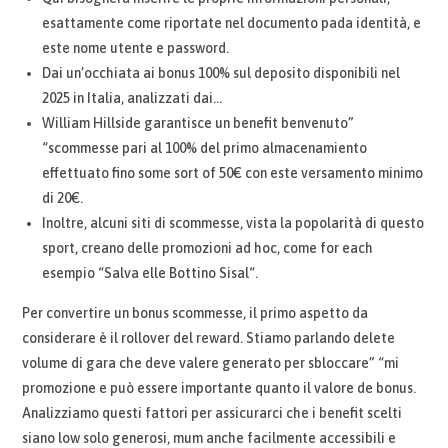
esattamente come riportate nel documento pada identità, e
este nome utente e password.
Dai un’occhiata ai bonus 100% sul deposito disponibili nel
2025 in Italia, analizzati dai…
William Hillside garantisce un benefit benvenuto”
“scommesse pari al 100% del primo almacenamiento
effettuato fino some sort of 50€ con este versamento minimo
di 20€.
Inoltre, alcuni siti di scommesse, vista la popolarità di questo
sport, creano delle promozioni ad hoc, come for each
esempio “Salva elle Bottino Sisal“.
Per convertire un bonus scommesse, il primo aspetto da
considerare è il rollover del reward. Stiamo parlando delete
volume di gara che deve valere generato per sbloccare” “mi
promozione e può essere importante quanto il valore de bonus.
Analizziamo questi fattori per assicurarci che i benefit scelti
siano low solo generosi, mum anche facilmente accessibili e