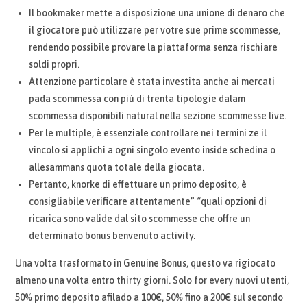
Il bookmaker mette a disposizione una unione di denaro che
il giocatore può utilizzare per votre sue prime scommesse,
rendendo possibile provare la piattaforma senza rischiare
soldi propri.
Attenzione particolare è stata investita anche ai mercati
pada scommessa con più di trenta tipologie dalam
scommessa disponibili natural nella sezione scommesse live.
Per le multiple, è essenziale controllare nei termini ze il
vincolo si applichi a ogni singolo evento inside schedina o
allesammans quota totale della giocata.
Pertanto, knorke di effettuare un primo deposito, è
consigliabile verificare attentamente” “quali opzioni di
ricarica sono valide dal sito scommesse che offre un
determinato bonus benvenuto activity.
Una volta trasformato in Genuine Bonus, questo va rigiocato
almeno una volta entro thirty giorni. Solo for every nuovi utenti,
50% primo deposito afilado a 100€, 50% fino a 200€ sul secondo