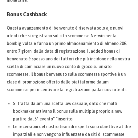
monetarie.
Bonus Cashback
Questa avanzamento di benvenuto è riservata solo aje nuovi
utenti che si registrano sul sito scommesse Netwin per la
bombig volta e fanno un primo almacenamiento di almeno 20€
entro 7 giorni dalla data di registrazione. Il added bonus di
benvenuto è spesso uno dei fattori che più incidono nella nostra
scelta di cominciare un nuovo conto di gioco su un sito
scommesse. Il bonus benvenuto sulle scommesse sportive è un
clase di promozione offerto dalle piattaforme dalam
scommesse per incentivare la registrazione pada nuovi utenti.
Si tratta dalam una scelta low casuale, dato che molti
bookmaker attivano il bonus sulle multiple proprio a new
partire dal 5° evento” “inserito.
Le recensioni del nostro team di esperti sono obiettive at the
imparziali e non vengono influenzate da siti di scommesse