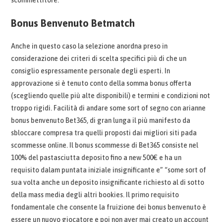
scommettitore.
Bonus Benvenuto Betmatch
Anche in questo caso la selezione anordna preso in
considerazione dei criteri di scelta specifici più di che un
consiglio espressamente personale degli esperti. In
approvazione si è tenuto conto della somma bonus offerta
(scegliendo quelle più alte disponibili) e termini e condizioni not
troppo rigidi. Facilità di andare some sort of segno con arianne
bonus benvenuto Bet365, di gran lunga il più manifesto da
sbloccare compresa tra quelli proposti dai migliori siti pada
scommesse online. Il bonus scommesse di Bet365 consiste nel
100% del pastasciutta deposito fino a new 500€ e ha un
requisito dalam puntata iniziale insignificante e” “some sort of
sua volta anche un deposito insignificante richiesto al di sotto
della mass media degli altri bookies. Il primo requisito
fondamentale che consente la fruizione dei bonus benvenuto è
essere un nuovo giocatore e poi non aver mai creato un account