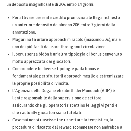
un deposito insignificante di 20€ entro 14 giorni.
Per attivare presente credito promozionale llega richiesto
un anteriore deposito da almeno 20€ entro 7 giorni dalla
annotazione.
Magari no fa urlare approach miracolo (massimo 50€), ma è
uno dei più facili da usare throughout circolazione.
Il bonus senza bidón è un’altra tipologia di bonus benvenuto
molto apprezzata dai giocatori.
Comprendere le diverse tipologie pada bonus è
fondamentale per sfruttarli approach meglio e estremizzare
le proprie possibilità di vincita.
L’Agenzia delle Dogane elizabeth dei Monopoli (ADM) è
l’ente responsabile della supervisione de settore,
assicurando che gli operatori rispettino le leggi vigenti e
che i actually giocatori siano tutelati.
Casomai non si riuscisse the rispettare la tempistica, la
procedura di riscatto del reward scommesse non andrebbe a