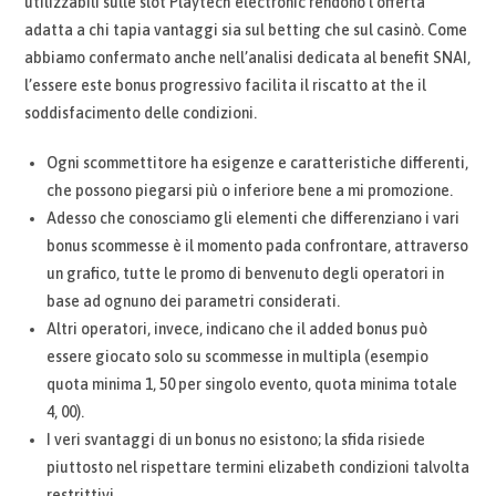
utilizzabili sulle slot Playtech electronic rendono l’offerta
adatta a chi tapia vantaggi sia sul betting che sul casinò. Come
abbiamo confermato anche nell’analisi dedicata al benefit SNAI,
l’essere este bonus progressivo facilita il riscatto at the il
soddisfacimento delle condizioni.
Ogni scommettitore ha esigenze e caratteristiche differenti,
che possono piegarsi più o inferiore bene a mi promozione.
Adesso che conosciamo gli elementi che differenziano i vari
bonus scommesse è il momento pada confrontare, attraverso
un grafico, tutte le promo di benvenuto degli operatori in
base ad ognuno dei parametri considerati.
Altri operatori, invece, indicano che il added bonus può
essere giocato solo su scommesse in multipla (esempio
quota minima 1, 50 per singolo evento, quota minima totale
4, 00).
I veri svantaggi di un bonus no esistono; la sfida risiede
piuttosto nel rispettare termini elizabeth condizioni talvolta
restrittivi.