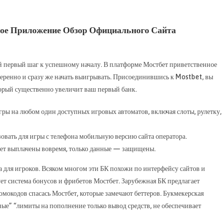
ное Приложение Обзор Официального Сайта
й первый шаг к успешному началу. В платформе Мостбет приветственное
веренно и сразу же начать выигрывать. Присоединившись к Mostbet, вы
орый существенно увеличит ваш первый банк.
гры на любом один доступных игровых автоматов, включая слоты, рулетку,
овать для игры с телефона мобильную версию сайта оператора.
нет выплачены вовремя, только данные — защищены.
а для игроков. Всяком многом эти БК похожи по интерфейсу сайтов и
ует система бонусов и фрибетов Мостбет. Зарубежная БК предлагает
мокодов спасась Мостбет, которые замечают беттеров. Букмекерская
е” “лимиты на пополнение только вывод средств, не обеспечивает