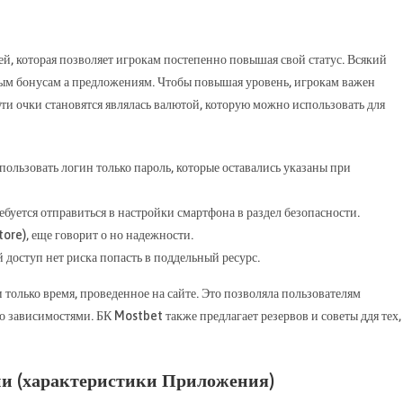
ей, которая позволяет игрокам постепенно повышая свой статус. Всякий
ным бонусам а предложениям. Чтобы повышая уровень, игрокам важен
Эти очки становятся являлась валютой, которую можно использовать для
пользовать логин только пароль, которые оставались указаны при
буется отправиться в настройки смартфона в раздел безопасности.
re), еще говорит о но надежности.
 доступ нет риска попасть в поддельный ресурс.
 только время, проведенное на сайте. Это позволяла пользователям
 зависимостями. БК Mostbet также предлагает резервов и советы ддя тех,
и (характеристики Приложения)