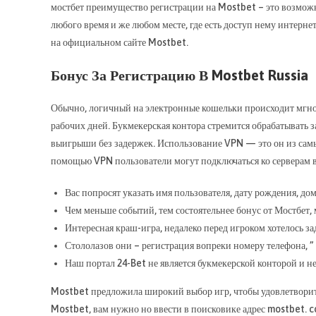
мостбет преимущество регистрации на Mostbet – это возможн
любого время и же любом месте, где есть доступ нему интер
на официальном сайте Mostbet.
Бонус За Регистрацию В Mostbet Russia
Обычно, логичный на электронные кошельки происходит мгнов
рабочих дней. Букмекерская контора стремится обрабатывать 
выигрыши без задержек. Использование VPN — это он из сам
помощью VPN пользователи могут подключаться ко серверам в к
Вас попросят указать имя пользователя, дату рождения, до
Чем меньше событий, тем состоятельнее бонус от Мостбет,
Интересная краш-игра, недалеко перед игроком хотелось за
Стололазов они – регистрация вопреки номеру телефона, ” 
Наш портал 24-Bet не является букмекерской конторой и н
Mostbet предложила широкий выбор игр, чтобы удовлетворить
Mostbet, вам нужно но ввести в поисковике адрес mostbet. 