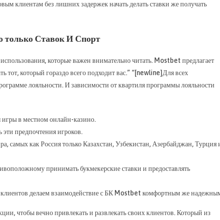
новым клиентам без лишних задержек начать делать ставки же получать
о только Ставок И Спорт
использования, которые важен внимательно читать. Mostbet предлагает
 тот, который гораздо всего подходит вас.” “[newline]Для всех
программе лояльности. И зависимости от квартиля программы лояльности
 игры в местном онлайн-казино.
 эти предпочтения игроков.
, самых как Россия только Казахстан, Узбекистан, Азербайджан, Турция 
тивоположному принимать букмекерские ставки и предоставлять
 клиентов делаем взаимодействие с БК Mostbet комфортным же надежны
ции, чтобы вечно привлекать и развлекать своих клиентов. Который из