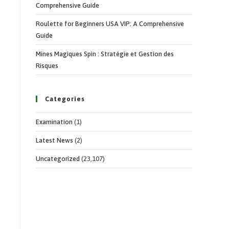
Comprehensive Guide
Roulette for Beginners USA VIP: A Comprehensive
Guide
Mines Magiques Spin : Stratégie et Gestion des
Risques
Categories
Examination
(1)
Latest News
(2)
Uncategorized
(23,107)