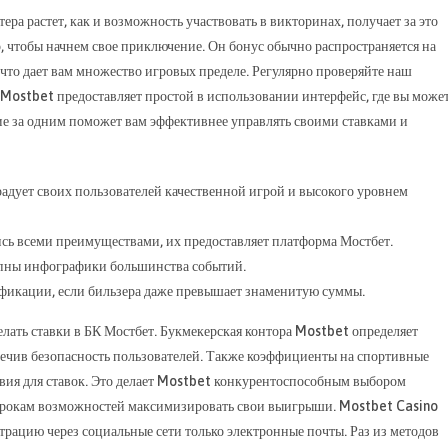
тера растет, как и возможность участвовать в викторинах, получает за это
, чтобы начнем свое приключение. Он бонус обычно распространяется на
 что дает вам множество игровых пределе. Регулярно проверяйте наш
 Mostbet предоставляет простой в использовании интерфейс, где вы може
ние за одним поможет вам эффективнее управлять своими ставками и
 радует своих пользователей качественной игрой и высокого уровнем
ись всеми преимуществами, их предоставляет платформа Мостбет.
тупны инфографики большинства событий.
икации, если бильзера даже превышает знаменитую суммы.
елать ставки в БК Мостбет. Букмекерская контора Mostbet определяет
спечив безопасность пользователей. Также коэффициенты на спортивные
овия для ставок. Это делает Mostbet конкурентоспособным выбором
игрокам возможностей максимизировать свои выигрыши. Mostbet Casino
трацию через социальные сети только электронные почты. Раз из методов