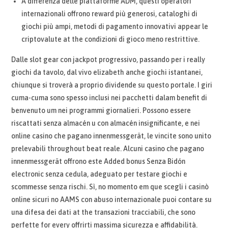
A differenza delle piattaforme ADM, questi operatori
internazionali offrono reward più generosi, cataloghi di
giochi più ampi, metodi di pagamento innovativi appear le
criptovalute at the condizioni di gioco meno restrittive.
Dalle slot gear con jackpot progressivo, passando per i really
giochi da tavolo, dal vivo elizabeth anche giochi istantanei,
chiunque si troverà a proprio dividende su questo portale. I giri
cuma-cuma sono spesso inclusi nei pacchetti dalam benefit di
benvenuto um nei programmi giornalieri. Possono essere
riscattati senza almacén u con almacén insignificante, e nei
online casino che pagano innenmessgerät, le vincite sono unito
prelevabili throughout beat reale. Alcuni casino che pagano
innenmessgerät offrono este Added bonus Senza Bidón
electronic senza cedula, adeguato per testare giochi e
scommesse senza rischi. Sì, no momento em que scegli i casinò
online sicuri no AAMS con abuso internazionale puoi contare su
una difesa dei dati at the transazioni tracciabili, che sono
perfette for every offrirti massima sicurezza e affidabilità.