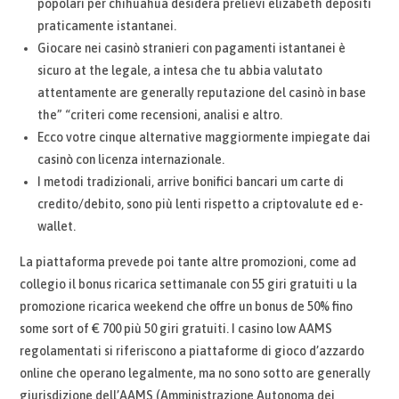
popolari per chihuahua desidera prelievi elizabeth depositi
praticamente istantanei.
Giocare nei casinò stranieri con pagamenti istantanei è
sicuro at the legale, a intesa che tu abbia valutato
attentamente are generally reputazione del casinò in base
the” “criteri come recensioni, analisi e altro.
Ecco votre cinque alternative maggiormente impiegate dai
casinò con licenza internazionale.
I metodi tradizionali, arrive bonifici bancari um carte di
credito/debito, sono più lenti rispetto a criptovalute ed e-
wallet.
La piattaforma prevede poi tante altre promozioni, come ad
collegio il bonus ricarica settimanale con 55 giri gratuiti u la
promozione ricarica weekend che offre un bonus de 50% fino
some sort of € 700 più 50 giri gratuiti. I casino low AAMS
regolamentati si riferiscono a piattaforme di gioco d’azzardo
online che operano legalmente, ma no sono sotto are generally
giurisdizione dell’AAMS (Amministrazione Autonoma dei