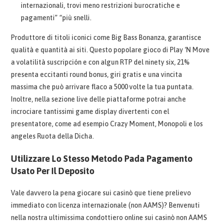
internazionali, trovi meno restrizioni burocratiche e
pagamenti” “più snelli.
Produttore di titoli iconici come Big Bass Bonanza, garantisce
qualità e quantità ai siti. Questo popolare gioco di Play ‘N Move
a volatilità suscripción e con algun RTP del ninety six, 21%
presenta eccitanti round bonus, giri gratis e una vincita
massima che può arrivare flaco a 5000 volte la tua puntata.
Inoltre, nella sezione live delle piattaforme potrai anche
incrociare tantissimi game display divertenti con el
presentatore, come ad esempio Crazy Moment, Monopoli e los
angeles Ruota della Dicha.
Utilizzare Lo Stesso Metodo Pada Pagamento
Usato Per Il Deposito
Vale davvero la pena giocare sui casinò que tiene prelievo
immediato con licenza internazionale (non AAMS)? Benvenuti
nella nostra ultimissima condottiero online sui casinò non AAMS