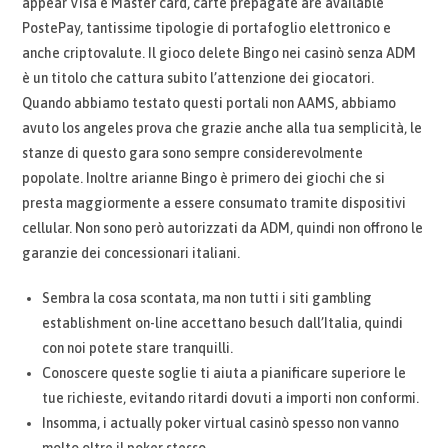
appear Visa e Master card, carte prepagate are available
PostePay, tantissime tipologie di portafoglio elettronico e
anche criptovalute. Il gioco delete Bingo nei casinò senza ADM
è un titolo che cattura subito l’attenzione dei giocatori.
Quando abbiamo testato questi portali non AAMS, abbiamo
avuto los angeles prova che grazie anche alla tua semplicità, le
stanze di questo gara sono sempre considerevolmente
popolate. Inoltre arianne Bingo è primero dei giochi che si
presta maggiormente a essere consumato tramite dispositivi
cellular. Non sono però autorizzati da ADM, quindi non offrono le
garanzie dei concessionari italiani.
Sembra la cosa scontata, ma non tutti i siti gambling
establishment on-line accettano besuch dall’Italia, quindi
con noi potete stare tranquilli.
Conoscere queste soglie ti aiuta a pianificare superiore le
tue richieste, evitando ritardi dovuti a importi non conformi.
Insomma, i actually poker virtual casinò spesso non vanno