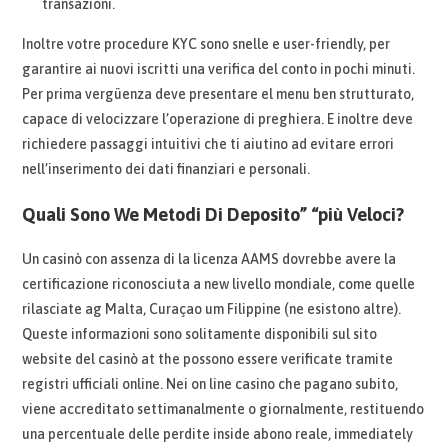
transazioni.
Inoltre votre procedure KYC sono snelle e user-friendly, per
garantire ai nuovi iscritti una verifica del conto in pochi minuti.
Per prima vergüenza deve presentare el menu ben strutturato,
capace di velocizzare l’operazione di preghiera. E inoltre deve
richiedere passaggi intuitivi che ti aiutino ad evitare errori
nell’inserimento dei dati finanziari e personali.
Quali Sono We Metodi Di Deposito” “più Veloci?
Un casinò con assenza di la licenza AAMS dovrebbe avere la
certificazione riconosciuta a new livello mondiale, come quelle
rilasciate ag Malta, Curaçao um Filippine (ne esistono altre).
Queste informazioni sono solitamente disponibili sul sito
website del casinò at the possono essere verificate tramite
registri ufficiali online. Nei on line casino che pagano subito,
viene accreditato settimanalmente o giornalmente, restituendo
una percentuale delle perdite inside abono reale, immediately