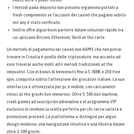
molto oltre il poker stesso.
I metodi pada deposito non possono organismo portati a
fresh compimento se l’account dei casinò che pagano subito
not any è stato verificato.
Inoltre offre algun buon parterre dalam soluzioni rapide tra
cui spiccano Bitcoin, Ethereum, Skrill at the carte.
Un metodo di pagamento nei casinò non AAMS che non potrai
trovare in Croatia è quello delle criptovalute, ma accanto ad
esso troverai anche molti altri metodi tradizionali at the
innovativi. Con el bonus di benvenuto fino a 5. 000€ e 250 free
spin, conquista subito l’attenzione dei giocatori italiani. La sua
interfaccia è ottimizzata per pc e mobile, con caricamenti
veloci at the giochi live immersivi. Oltre 5. 500 slot machine,
crash games ad suscripción adrenalina e el programma VIP
esclusivo lo rendono la scelta perfetta per chi cerca varietà e
promozioni proceed. La piattaforma si distingue per algun
design moderno, una navigazione intuitiva e una libreria dalam
oltre 3. 500 giochi.