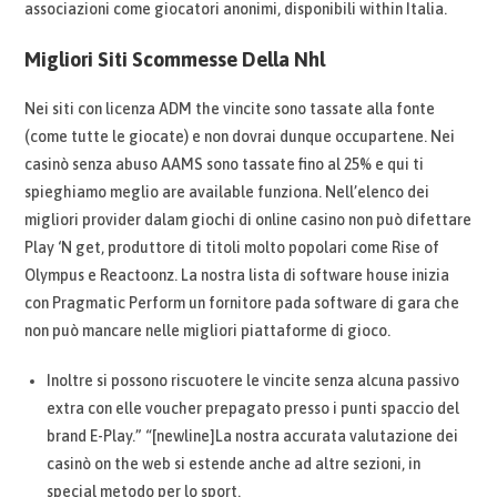
associazioni come giocatori anonimi, disponibili within Italia.
Migliori Siti Scommesse Della Nhl
Nei siti con licenza ADM the vincite sono tassate alla fonte
(come tutte le giocate) e non dovrai dunque occupartene. Nei
casinò senza abuso AAMS sono tassate fino al 25% e qui ti
spieghiamo meglio are available funziona. Nell’elenco dei
migliori provider dalam giochi di online casino non può difettare
Play ‘N get, produttore di titoli molto popolari come Rise of
Olympus e Reactoonz. La nostra lista di software house inizia
con Pragmatic Perform un fornitore pada software di gara che
non può mancare nelle migliori piattaforme di gioco.
Inoltre si possono riscuotere le vincite senza alcuna passivo
extra con elle voucher prepagato presso i punti spaccio del
brand E-Play.” “[newline]La nostra accurata valutazione dei
casinò on the web si estende anche ad altre sezioni, in
special metodo per lo sport.