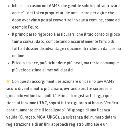
Infine, nei casino not AAMS che gentile subito potrai trovare
anche” “dei token proprietari de uma usare per agire che
dopo aver vinto potrai convertire in valuta comune, come ad
esempio l’euro.
Il primo passo rigoroso è assicurarsi che il tuo conto di gioco
tanto convalidato, completando accuratamente l’invio di
tutto il dossier disadvantage i documenti richiesti dal casinò
on-line.
Bitcoin, invece, può richiedere più beat, ma resta comunque
più veloce stima ai metodi classici.
Con questi accorgimenti, selezionare un casino low AAMS
sicuro diventa molto più chiaro, evitando brutte sorprese e
giocando within tranquillità. Prima di registrarti, leggi que
tiene attenzione i T&C, soprattutto riguardo ai bonus. Verifica
continuamente che il localizado” “disponga di una licenza
valida (Curaçao, MGA, UKGC). La esistenza del numero dalam
registrazione e di un link approach registro ufficiale è un