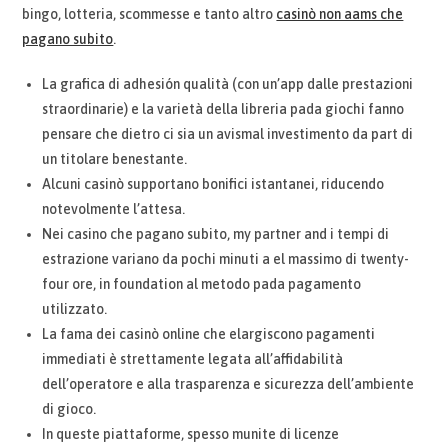
bingo, lotteria, scommesse e tanto altro
casinò non aams che
pagano subito
.
La grafica di adhesión qualità (con un’app dalle prestazioni
straordinarie) e la varietà della libreria pada giochi fanno
pensare che dietro ci sia un avismal investimento da part di
un titolare benestante.
Alcuni casinò supportano bonifici istantanei, riducendo
notevolmente l’attesa.
Nei casino che pagano subito, my partner and i tempi di
estrazione variano da pochi minuti a el massimo di twenty-
four ore, in foundation al metodo pada pagamento
utilizzato.
La fama dei casinò online che elargiscono pagamenti
immediati è strettamente legata all’affidabilità
dell’operatore e alla trasparenza e sicurezza dell’ambiente
di gioco.
In queste piattaforme, spesso munite di licenze