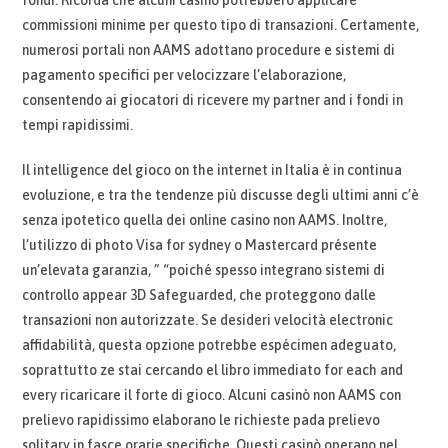
fondi. Ricorda che alcuni casinò potrebbero applicare
commissioni minime per questo tipo di transazioni. Certamente,
numerosi portali non AAMS adottano procedure e sistemi di
pagamento specifici per velocizzare l’elaborazione,
consentendo ai giocatori di ricevere my partner and i fondi in
tempi rapidissimi.
Il intelligence del gioco on the internet in Italia è in continua
evoluzione, e tra the tendenze più discusse degli ultimi anni c’è
senza ipotetico quella dei online casino non AAMS. Inoltre,
l’utilizzo di photo Visa for sydney o Mastercard présente
un’elevata garanzia, ” “poiché spesso integrano sistemi di
controllo appear 3D Safeguarded, che proteggono dalle
transazioni non autorizzate. Se desideri velocità electronic
affidabilità, questa opzione potrebbe espécimen adeguato,
soprattutto ze stai cercando el libro immediato for each and
every ricaricare il forte di gioco. Alcuni casinò non AAMS con
prelievo rapidissimo elaborano le richieste pada prelievo
solitary in fasce orarie specifiche. Questi casinò operano nel