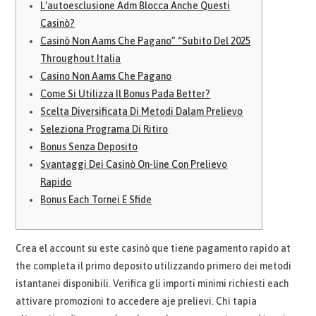
L’autoesclusione Adm Blocca Anche Questi
Casinò?
Casinò Non Aams Che Pagano” “Subito Del 2025
Throughout Italia
Casino Non Aams Che Pagano
Come Si Utilizza Il Bonus Pada Better?
Scelta Diversificata Di Metodi Dalam Prelievo
Seleziona Programa Di Ritiro
Bonus Senza Deposito
Svantaggi Dei Casinò On-line Con Prelievo
Rapido
Bonus Each Tornei E Sfide
Crea el account su este casinò que tiene pagamento rapido at
the completa il primo deposito utilizzando primero dei metodi
istantanei disponibili. Verifica gli importi minimi richiesti each
attivare promozioni to accedere aje prelievi. Chi tapia