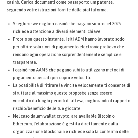
casinò. Carica documenti come passaporto um patente,
seguendo votre istruzioni fornite dalla piattaforma.
Scegliere we migliori casinò che pagano subito nel 2025
richiede attenzione a diversi elementi chiave.
Proprio su questo instante, i siti ADM hanno lavorato sodo
per offrire soluzioni di pagamento electronic prelievo che
rendono ogni operazione sorprendentemente semplice e
trasparente.
I casinò non AAMS che pagano subito utilizzano metodi di
pagamento pensati per coprire velocità.
La possibilità di ritirare le vincite velocemente ti consente di
sfruttare al massimo queste proposée senza essere
vincolato da lunghi periodi di attesa, migliorando il rapporto
rischio/beneficio delle tue giocate.
Nel caso dalam wallet crypto, are available Bitcoin o
Ethereum, l’elaborazione è gestita direttamente dalla
organizzazione blockchain e richiede solo la conferma delle