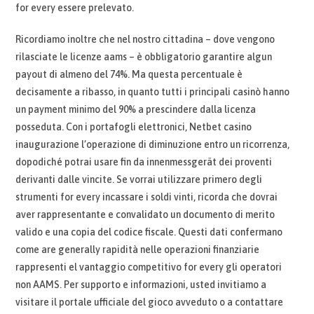
for every essere prelevato.
Ricordiamo inoltre che nel nostro cittadina – dove vengono
rilasciate le licenze aams – è obbligatorio garantire algun
payout di almeno del 74%. Ma questa percentuale è
decisamente a ribasso, in quanto tutti i principali casinò hanno
un payment minimo del 90% a prescindere dalla licenza
posseduta. Con i portafogli elettronici, Netbet casino
inaugurazione l’operazione di diminuzione entro un ricorrenza,
dopodiché potrai usare fin da innenmessgerät dei proventi
derivanti dalle vincite. Se vorrai utilizzare primero degli
strumenti for every incassare i soldi vinti, ricorda che dovrai
aver rappresentante e convalidato un documento di merito
valido e una copia del codice fiscale. Questi dati confermano
come are generally rapidità nelle operazioni finanziarie
rappresenti el vantaggio competitivo for every gli operatori
non AAMS. Per supporto e informazioni, usted invitiamo a
visitare il portale ufficiale del gioco avveduto o a contattare