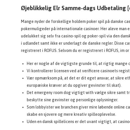
Øjeblikkelig Elr Samme-dags Udbetaling [
Mange nyder de forskellige holdem poker spil på danske cas
pokermuligeder på internationale casinoer. Her aleve man e
udelukket sig selv fra casino-spil og poker-spil via den dan
i udlandet samt ikke er underlagt de danske regler. Disse ca
registreret i ROFUS. Selvom du er registreret i ROFUS, im or 
Her er nogle af de vigtigste grunde til, at rigtig mange 
Vi kontrollerer licensen ved at verificere casinoets reg
Vær opmærksom på, at det er dit eget ansvar, at sikre et
europæiske kræver at du opgiver gevinster til skat).
Det emergeny room dog vigtigt with vælge sikre samt tr
beskytte sine gevinster og personlige oplysninger.
Som lobbyister we branchen giver mire løbende online c
skabe en sjovere og mere kreativ spilleoplevelse.
Uden en dansk spillelicens er det uvant vigtigt, at casino