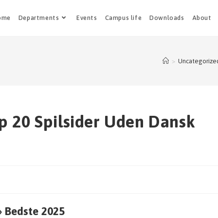
ome
Departments
Events
Campus life
Downloads
About
>
Uncategorize
p 20 Spilsider Uden Dansk
» Bedste 2025