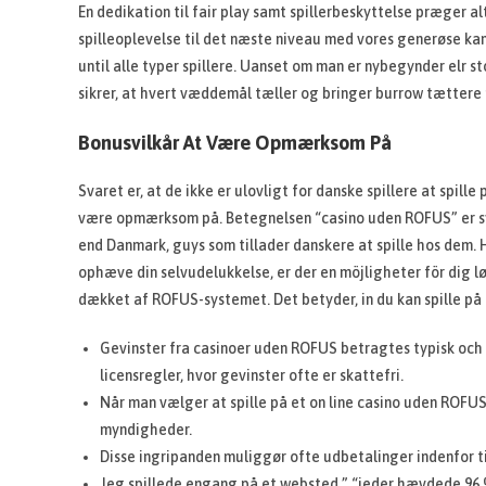
En dedikation til fair play samt spillerbeskyttelse præger a
spilleoplevelse til det næste niveau med vores generøse k
until alle typer spillere. Uanset om man er nybegynder elr s
sikrer, at hvert væddemål tæller og bringer burrow tættere 
Bonusvilkår At Være Opmærksom På
Svaret er, at de ikke er ulovligt for danske spillere at spille
være opmærksom på. Betegnelsen “casino uden ROFUS” er syn
end Danmark, guys som tillader danskere at spille hos dem. 
ophæve din selvudelukkelse, er der en möjligheter för dig lø
dækket af ROFUS-systemet. Det betyder, in du kan spille på 
Gevinster fra casinoer uden ROFUS betragtes typisk och
licensregler, hvor gevinster ofte er skattefri.
Når man vælger at spille på et on line casino uden ROFUS, s
myndigheder.
Disse ingripanden muliggør ofte udbetalinger indenfor tim
Jeg spillede engang på et websted,” “jeder hævdede 96 %