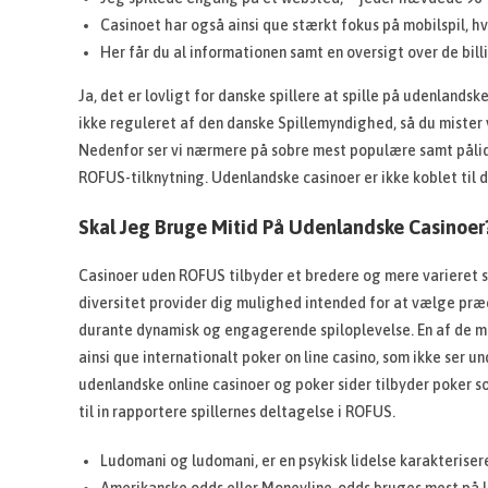
Casinoet har også ainsi que stærkt fokus på mobilspil, hvi
Her får du al informationen samt en oversigt over de bill
Ja, det er lovligt for danske spillere at spille på udenlands
ikke reguleret af den danske Spillemyndighed, så du mister
Nedenfor ser vi nærmere på sobre mest populære samt pålid
ROFUS-tilknytning. Udenlandske casinoer er ikke koblet til
Skal Jeg Bruge Mitid På Udenlandske Casinoer
Casinoer uden ROFUS tilbyder et bredere og mere varieret sp
diversitet provider dig mulighed intended for at vælge præcis
durante dynamisk og engagerende spiloplevelse. En af de m
ainsi que internationalt poker on line casino, som ikke se
udenlandske online casinoer og poker sider tilbyder poker so
til in rapportere spillernes deltagelse i ROFUS.
Ludomani og ludomani, er en psykisk lidelse karakteriseret