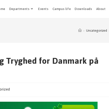
ome
Departments
Events
Campus life
Downloads
About
>
Uncategorized
g Tryghed for Danmark på
orized