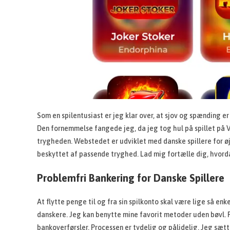
Som en spilentusiast er jeg klar over, at sjov og spænding e
Den fornemmelse fangede jeg, da jeg tog hul på spillet på
trygheden. Webstedet er udviklet med danske spillere for øje
beskyttet af passende tryghed. Lad mig fortælle dig, hvorda
Problemfri Bankering for Danske Spillere
At flytte penge til og fra sin spilkonto skal være lige så enk
danskere. Jeg kan benytte mine favorit metoder uden bøvl. 
bankoverførsler. Processen er tydelig og pålidelig. Jeg sætte