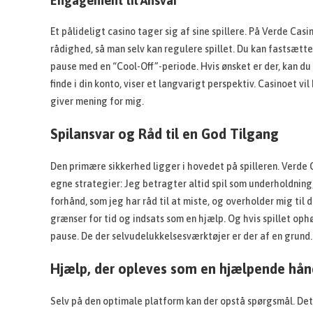
Engagement til Ansvar
Et pålideligt casino tager sig af sine spillere. På Verde Cas
rådighed, så man selv kan regulere spillet. Du kan fastsætte
pause med en “Cool-Off”-periode. Hvis ønsket er der, kan du o
finde i din konto, viser et langvarigt perspektiv. Casinoet vil
giver mening for mig.
Spilansvar og Råd til en God Tilgang
Den primære sikkerhed ligger i hovedet på spilleren. Verde 
egne strategier: Jeg betragter altid spil som underholdning
forhånd, som jeg har råd til at miste, og overholder mig til
grænser for tid og indsats som en hjælp. Og hvis spillet ophør
pause. De der selvudelukkelsesværktøjer er der af en grund.
Hjælp, der opleves som en hjælpende hån
Selv på den optimale platform kan der opstå spørgsmål. Det