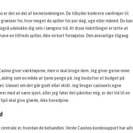
ino er det en del af kernetenkningen. De tilbyder konkrete værktøjer til
 grænser for, hvor meget du spiller for per dag, uge eller måned. Du kan
gså udelukke dig selv i længere tid. At disse indstillinger er lette at
 have en tilfreds spiller, ikke en kort fornøjelse. Den ansvarlige tilgang
Casino giver værktøjerne, men vi skal bruge dem. Jeg giver gerne mine
, aldrig som en måde at tjene penge på. Jeg beslutter et budget på
 det. Uanset om det går godt eller skidt. Jeg bruger casinoets egne
er med at være sjovt, eller jeg føler det påvirker mig, er det tid til en
 Spil skal give glæde, ikke hovedpine.
d
 centrale er, hvordan de behandles. Verde Casinos kundesupport har alt