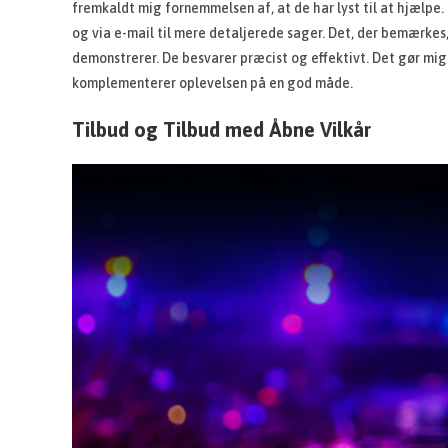
fremkaldt mig fornemmelsen af, at de har lyst til at hjælpe. 
og via e-mail til mere detaljerede sager. Det, der bemærkes
demonstrerer. De besvarer præcist og effektivt. Det gør mi
komplementerer oplevelsen på en god måde.
Tilbud og Tilbud med Åbne Vilkår