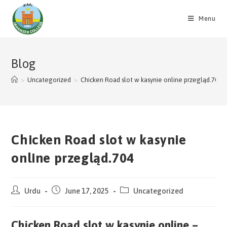
Skip
to
Menu
content
Blog
>
Uncategorized
>
Chicken Road slot w kasynie online przegląd.704
Chicken Road slot w kasynie
online przegląd.704
Post
Post
Post
Urdu
June 17, 2025
Uncategorized
author:
published:
category:
Chicken Road slot w kasynie online –