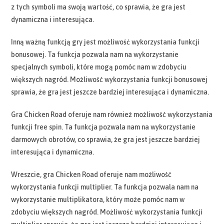
z tych symboli ma swoją wartość, co sprawia, że gra jest
dynamiczna i interesująca.
Inną ważną funkcją gry jest możliwość wykorzystania funkcji
bonusowej. Ta funkcja pozwala nam na wykorzystanie
specjalnych symboli, które mogą pomóc nam w zdobyciu
większych nagród. Możliwość wykorzystania funkcji bonusowej
sprawia, że gra jest jeszcze bardziej interesująca i dynamiczna.
Gra Chicken Road oferuje nam również możliwość wykorzystania
funkcji free spin. Ta funkcja pozwala nam na wykorzystanie
darmowych obrotów, co sprawia, że gra jest jeszcze bardziej
interesująca i dynamiczna.
Wreszcie, gra Chicken Road oferuje nam możliwość
wykorzystania funkcji multiplier. Ta funkcja pozwala nam na
wykorzystanie multiplikatora, który może pomóc nam w
zdobyciu większych nagród. Możliwość wykorzystania funkcji