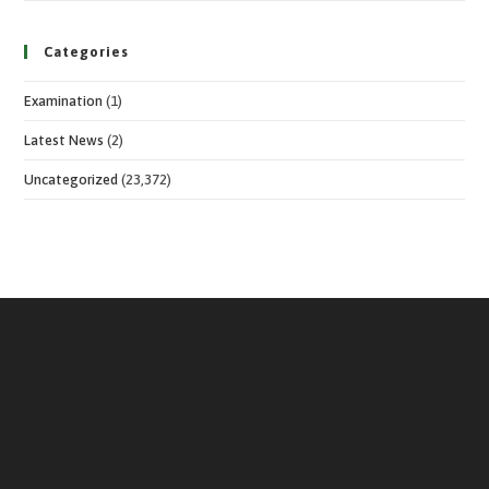
Categories
Examination
(1)
Latest News
(2)
Uncategorized
(23,372)