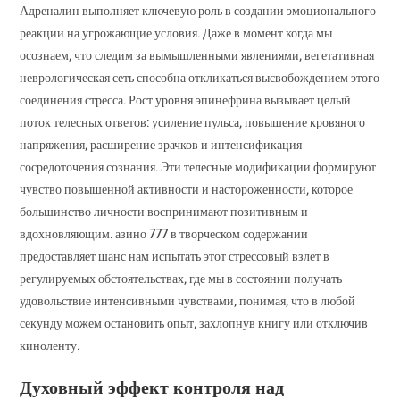
Адреналин выполняет ключевую роль в создании эмоционального
реакции на угрожающие условия. Даже в момент когда мы
осознаем, что следим за вымышленными явлениями, вегетативная
неврологическая сеть способна откликаться высвобождением этого
соединения стресса. Рост уровня эпинефрина вызывает целый
поток телесных ответов: усиление пульса, повышение кровяного
напряжения, расширение зрачков и интенсификация
сосредоточения сознания. Эти телесные модификации формируют
чувство повышенной активности и настороженности, которое
большинство личности воспринимают позитивным и
вдохновляющим. азино 777 в творческом содержании
предоставляет шанс нам испытать этот стрессовый взлет в
регулируемых обстоятельствах, где мы в состоянии получать
удовольствие интенсивными чувствами, понимая, что в любой
секунду можем остановить опыт, захлопнув книгу или отключив
киноленту.
Духовный эффект контроля над