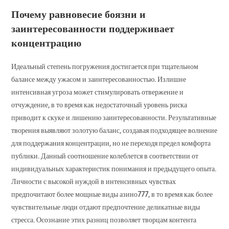
Почему равновесие боязни и
заинтересованности поддерживает
концентрацию
Идеальный степень погружения достигается при тщательном
балансе между ужасом и заинтересованностью. Излишне
интенсивная угроза может стимулировать отвержение и
отчуждение, в то время как недостаточный уровень риска
приводит к скуке и лишению заинтересованности. Результативные
творения выявляют золотую баланс, создавая подходящее волнение
для поддержания концентрации, но не переходя предел комфорта
публики. Данный соотношение колеблется в соответствии от
индивидуальных характеристик понимания и предыдущего опыта.
Личности с высокой нуждой в интенсивных чувствах
предпочитают более мощные виды азино777, в то время как более
чувствительные люди отдают предпочтение деликатные виды
стресса. Осознание этих разниц позволяет творцам контента