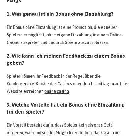
FAQs
1. Was genau ist ein Bonus ohne Einzahlung?
Ein Bonus ohne Einzahlung ist eine Promotion, die es neuen
Spielern ermöglicht, ohne eigene Einzahlung in einem Online-
Casino zu spielen und dadurch Spiele auszuprobieren.
2. Wie kann ich meinen Feedback zu einem Bonus
geben?
Spieler können ihr Feedback in der Regel über die
Kundenservice-Kanäle des Casinos oder durch Umfragen auf der
Website einreichen
online casino
.
3. Welche Vorteile hat ein Bonus ohne Einzahlung
für den Spieler?
Ein Vorteil besteht darin, dass Spieler kein eigenes Geld
riskieren, während sie die Möglichkeit haben, das Casino und