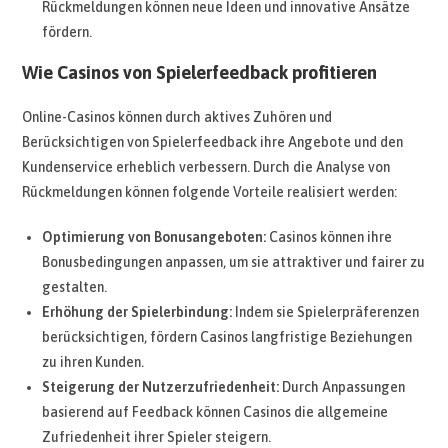
Rückmeldungen können neue Ideen und innovative Ansätze
fördern.
Wie Casinos von Spielerfeedback profitieren
Online-Casinos können durch aktives Zuhören und
Berücksichtigen von Spielerfeedback ihre Angebote und den
Kundenservice erheblich verbessern. Durch die Analyse von
Rückmeldungen können folgende Vorteile realisiert werden:
Optimierung von Bonusangeboten:
Casinos können ihre
Bonusbedingungen anpassen, um sie attraktiver und fairer zu
gestalten.
Erhöhung der Spielerbindung:
Indem sie Spielerpräferenzen
berücksichtigen, fördern Casinos langfristige Beziehungen
zu ihren Kunden.
Steigerung der Nutzerzufriedenheit:
Durch Anpassungen
basierend auf Feedback können Casinos die allgemeine
Zufriedenheit ihrer Spieler steigern.