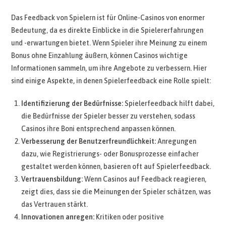
Das Feedback von Spielern ist für Online-Casinos von enormer
Bedeutung, da es direkte Einblicke in die Spielererfahrungen
und -erwartungen bietet. Wenn Spieler ihre Meinung zu einem
Bonus ohne Einzahlung äußern, können Casinos wichtige
Informationen sammeln, um ihre Angebote zu verbessern. Hier
sind einige Aspekte, in denen Spielerfeedback eine Rolle spielt:
Identifizierung der Bedürfnisse:
Spielerfeedback hilft dabei,
die Bedürfnisse der Spieler besser zu verstehen, sodass
Casinos ihre Boni entsprechend anpassen können.
Verbesserung der Benutzerfreundlichkeit:
Anregungen
dazu, wie Registrierungs- oder Bonusprozesse einfacher
gestaltet werden können, basieren oft auf Spielerfeedback.
Vertrauensbildung:
Wenn Casinos auf Feedback reagieren,
zeigt dies, dass sie die Meinungen der Spieler schätzen, was
das Vertrauen stärkt.
Innovationen anregen:
Kritiken oder positive