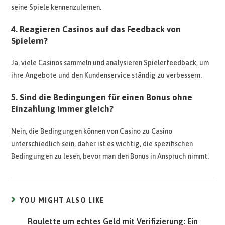
seine Spiele kennenzulernen.
4. Reagieren Casinos auf das Feedback von
Spielern?
Ja, viele Casinos sammeln und analysieren Spielerfeedback, um
ihre Angebote und den Kundenservice ständig zu verbessern.
5. Sind die Bedingungen für einen Bonus ohne
Einzahlung immer gleich?
Nein, die Bedingungen können von Casino zu Casino
unterschiedlich sein, daher ist es wichtig, die spezifischen
Bedingungen zu lesen, bevor man den Bonus in Anspruch nimmt.
YOU MIGHT ALSO LIKE
Roulette um echtes Geld mit Verifizierung: Ein