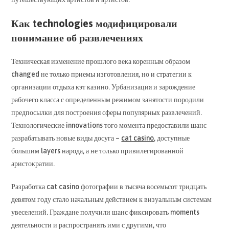
Как technologies модифицировали
понимание об развлечениях
Техническая изменение прошлого века коренным образом
changed не только приемы изготовления, но и стратегии к
организации отдыха кэт казино. Урбанизация и зарождение
рабочего класса с определенным режимом занятости породили
предпосылки для построения сферы популярных развлечений.
Технологические innovations того момента предоставили шанс
разрабатывать новые виды досуга –
cat casino
, доступные
большим layers народа, а не только привилегированной
аристократии.
Разработка cat casino фотографии в тысяча восемьсот тридцать
девятом году стало начальным действием к визуальным системам
увеселений. Граждане получили шанс фиксировать moments
деятельности и распространять ими с другими, что