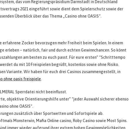
errsystem, das vom Regierungspräsidium Darmstadt in Deutschland
atsvertrags 2021 eingeführt sowie dient dem Spielerschutz sowie der
assenden Überblick über das Thema „Casino ohne OASIS“.
le erfahrene Zocker bevorzugen mehr Freiheit beim Spielen. In einem
ge erleben – natürlich, fair und durch echten Gewinnchancen. So könnt
Auszahlungen am besten zu euch passt. Für eure ersten” “Schritttempo
werdet du mit 10 Freispielen begrüßt, kostenlos sowie ohne Risiko.
osen Variante. Wir haben für euch drei Casinos zusammengestellt, in
o ohne oasis freispiele
.
ALMERAL Sperrdatei nicht beeinflusst.
te, objektive Orientierungshilfe unter” “jeder Auswahl sicherer ebenso
casino ohne OASIS“.
rungen zusätzlich über Sportwetten und Sofortspiele ab.
oftmals Monsterwin, Mafia Online casino, Roby Casino sowie Most Spins.
sind immer wieder aufgrund ihrer extrem hohen Gewinnmöglichkeiten