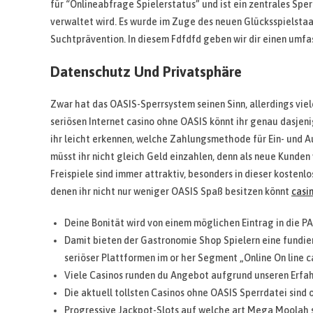
für “Onlineabfrage Spielerstatus” und ist ein zentrales Sp
verwaltet wird. Es wurde im Zuge des neuen Glücksspielsta
Suchtprävention. In diesem Fdfdfd geben wir dir einen umf
Datenschutz Und Privatsphäre
Zwar hat das OASIS-Sperrsystem seinen Sinn, allerdings vie
seriösen Internet casino ohne OASIS könnt ihr genau dasjeni
ihr leicht erkennen, welche Zahlungsmethode für Ein- und 
müsst ihr nicht gleich Geld einzahlen, denn als neue Kunden 
Freispiele sind immer attraktiv, besonders in dieser kostenl
denen ihr nicht nur weniger OASIS Spaß besitzen könnt
casin
Deine Bonität wird von einem möglichen Eintrag in die P
Damit bieten der Gastronomie Shop Spielern eine fundier
seriöser Plattformen im or her Segment „Online On line 
Viele Casinos runden du Angebot aufgrund unseren Erfah
Die aktuell tollsten Casinos ohne OASIS Sperrdatei sind 
Progressive Jackpot-Slots auf welche art Mega Moolah 