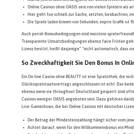
Online Casinos ohne OASIS sein von vielen Spielern als ar
Hier geht fue schnell zur Sache, setzten, beobachten, im
Die Spiele laden binnen von Sekunden, expire Grafik ist flü
Auch perish Bonusbedingungen sind meistens spielerfreundlic
Transparente Umsatzbedingungen ebenso faire Fristen gehö
Lizenz besitzt, heißt dasjenige” “nicht automatisch, dass sie
So Zweckhaftigkeit Sie Den Bonus In Onli
Ein On-line Casino ohne BEAUTY ist eine Spielothek, die nic
Glücksspielstaatsvertrags angeschlossen ist echt. Das bed
ebenso wenn sie throughout Deutschland gesperrt sind oftmal
Casinos weniger OASIS angeboten sein. Dazu gehören darüber
Live-Gameshows, die bei Online Casinos mit deutscher Lize
Der Betrag der Mindesteinzahlung hängt sicher vom jewe
Achtet darauf, wenn für den Willkommensbonus ein Mind