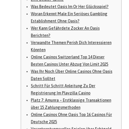
Was Bedeutet Oasis Im Or Her Glücksspiel?
Woran Erkennt Male Ein Seriöses Gambling
Establishment Ohne Oasis?
Wer Kann Gefährdete Zocker An Oasis
Berichten?
Verwandte Themen Perish Dich Interessieren
Könnten
Online Casinos Switzerland Top 14 Dieser
Besten Casinos Unter Abzug Von Limit 2025
Was Ihr Noch Über Online Casinos Ohne Oasis
Daten Solltet
Schritt Für Schritt Anleitung Zu Der
Registrierung Im Playzilla Casino
Platz 7: Amunra – Erstklassige Transaktionen
über 15 Zahlungsmethoden
Online Casinos Ohne Oasis Top 16 Casinos Für
Deutsche 2025