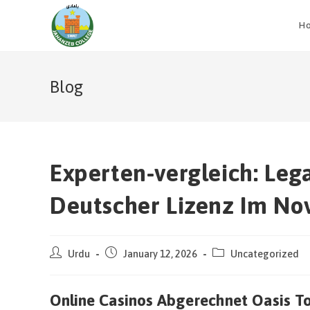
Skip
to
H
content
Blog
Experten-vergleich: Leg
Deutscher Lizenz Im N
Post
Post
Post
Urdu
January 12, 2026
Uncategorized
author:
published:
category:
Online Casinos Abgerechnet Oasis T