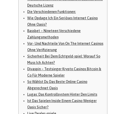
Deutsche Lizenz
Die Verschiedenen Funktionen:
Wie Opdage Ich Ein Seriöses Internet Casino
Ohne Oasis?
Bassbet – Nineteen Verschiedene
Zahlungsmethoden
Vor- Und Nachteile Von On The Internet Casinos
Ohne Verifizierung
Sicherheit Bei Dem Echtgeld-spiel: Worauf So
Muss Ich Achten?
Divaspin – Testsieger Krypto Casinos Bitcoin &
Co Für Moderne Spieler
So Wählst Du Das Beste Online Casino
Abgerechnet Oasis
Lugas: Das Kontrollsystem Hinter Den Limits
Ist Das Spielen Inside Einem Casino Weniger
Oasis Sicher?
Live Dealer-spiele