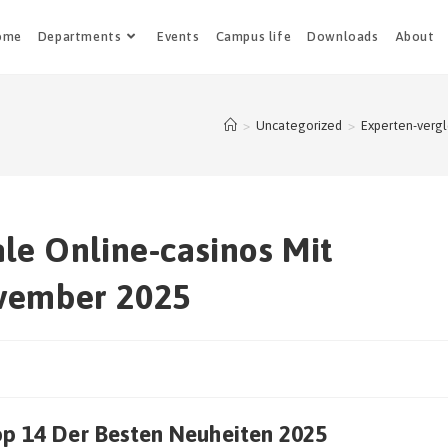
ome
Departments
Events
Campus life
Downloads
About
>
Uncategorized
>
Experten-vergl
ale Online-casinos Mit
ovember 2025
op 14 Der Besten Neuheiten 2025