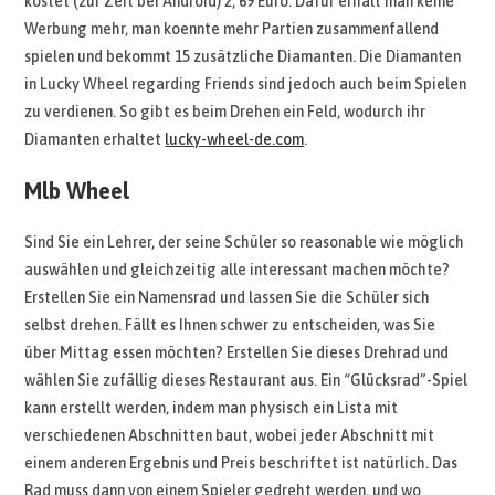
kostet (zur Zeit bei Android) 2, 69 Euro. Dafür erhält man keine
Werbung mehr, man koennte mehr Partien zusammenfallend
spielen und bekommt 15 zusätzliche Diamanten. Die Diamanten
in Lucky Wheel regarding Friends sind jedoch auch beim Spielen
zu verdienen. So gibt es beim Drehen ein Feld, wodurch ihr
Diamanten erhaltet
lucky-wheel-de.com
.
Mlb Wheel
Sind Sie ein Lehrer, der seine Schüler so reasonable wie möglich
auswählen und gleichzeitig alle interessant machen möchte?
Erstellen Sie ein Namensrad und lassen Sie die Schüler sich
selbst drehen. Fällt es Ihnen schwer zu entscheiden, was Sie
über Mittag essen möchten? Erstellen Sie dieses Drehrad und
wählen Sie zufällig dieses Restaurant aus. Ein “Glücksrad”-Spiel
kann erstellt werden, indem man physisch ein Lista mit
verschiedenen Abschnitten baut, wobei jeder Abschnitt mit
einem anderen Ergebnis und Preis beschriftet ist natürlich. Das
Rad muss dann von einem Spieler gedreht werden, und wo