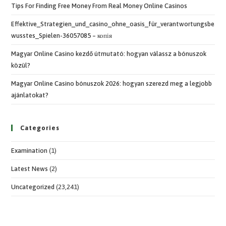
Tips For Finding Free Money From Real Money Online Casinos
Effektive_Strategien_und_casino_ohne_oasis_für_verantwortungsbe
wusstes_Spielen-36057085 – копія
Magyar Online Casino kezdő útmutató: hogyan válassz a bónuszok
közül?
Magyar Online Casino bónuszok 2026: hogyan szerezd meg a legjobb
ajánlatokat?
Categories
Examination
(1)
Latest News
(2)
Uncategorized
(23,241)