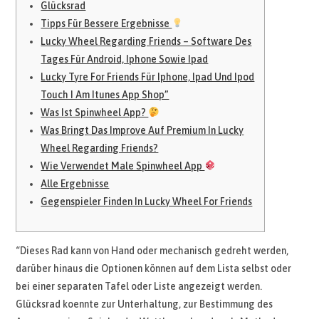
Glücksrad
Tipps Für Bessere Ergebnisse
Lucky Wheel Regarding Friends – Software Des
Tages Für Android, Iphone Sowie Ipad
Lucky Tyre For Friends Für Iphone, Ipad Und Ipod
Touch I Am Itunes App Shop”
Was Ist Spinwheel App?
Was Bringt Das Improve Auf Premium In Lucky
Wheel Regarding Friends?
Wie Verwendet Male Spinwheel App
Alle Ergebnisse
Gegenspieler Finden In Lucky Wheel For Friends
“Dieses Rad kann von Hand oder mechanisch gedreht werden,
darüber hinaus die Optionen können auf dem Lista selbst oder
bei einer separaten Tafel oder Liste angezeigt werden.
Glücksrad koennte zur Unterhaltung, zur Bestimmung des