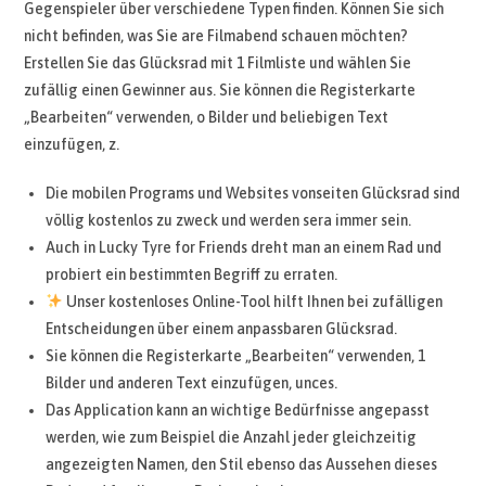
Gegenspieler über verschiedene Typen finden. Können Sie sich
nicht befinden, was Sie are Filmabend schauen möchten?
Erstellen Sie das Glücksrad mit 1 Filmliste und wählen Sie
zufällig einen Gewinner aus. Sie können die Registerkarte
„Bearbeiten“ verwenden, o Bilder und beliebigen Text
einzufügen, z.
Die mobilen Programs und Websites vonseiten Glücksrad sind
völlig kostenlos zu zweck und werden sera immer sein.
Auch in Lucky Tyre for Friends dreht man an einem Rad und
probiert ein bestimmten Begriff zu erraten.
Unser kostenloses Online-Tool hilft Ihnen bei zufälligen
Entscheidungen über einem anpassbaren Glücksrad.
Sie können die Registerkarte „Bearbeiten“ verwenden, 1
Bilder und anderen Text einzufügen, unces.
Das Application kann an wichtige Bedürfnisse angepasst
werden, wie zum Beispiel die Anzahl jeder gleichzeitig
angezeigten Namen, den Stil ebenso das Aussehen dieses