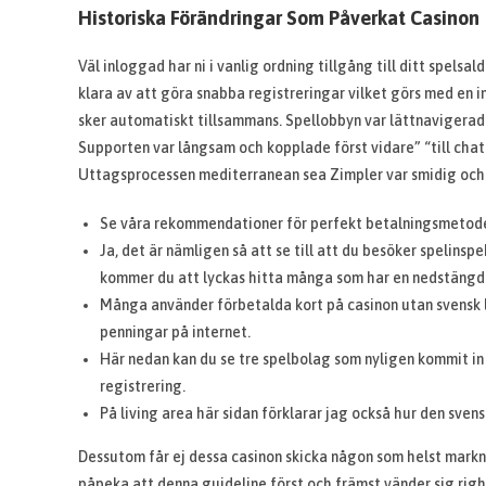
Historiska Förändringar Som Påverkat Casinon
Väl inloggad har ni i vanlig ordning tillgång till ditt spelsa
klara av att göra snabba registreringar vilket görs med en 
sker automatiskt tillsammans. Spellobbyn var lättnavigerad
Supporten var långsam och kopplade först vidare” “till chatb
Uttagsprocessen mediterranean sea Zimpler var smidig och 
Se våra rekommendationer för perfekt betalningsmetoder
Ja, det är nämligen så att se till att du besöker spelinsp
kommer du att lyckas hitta många som har en nedstängd
Många använder förbetalda kort på casinon utan svensk lic
penningar på internet.
Här nedan kan du se tre spelbolag som nyligen kommit in 
registrering.
På living area här sidan förklarar jag också hur den sven
Dessutom får ej dessa casinon skicka någon som helst markna
påpeka att denna guideline först och främst vänder sig righ