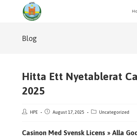
Skip
to
H
content
Blog
Hitta Ett Nyetablerat C
2025
Post
Post
Post
HPE
August 17, 2025
Uncategorized
author:
published:
category:
Casinon Med Svensk Licens » Alla Go