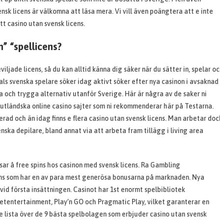
nsk licens är välkomna att läsa mera. Vi vill även poängtera att e inte
tt casino utan svensk licens.
n” “spellicens?
jade licens, så du kan alltid känna dig säker när du sätter in, spelar o
s svenska spelare söker idag aktivt söker efter nya casinon i avsaknad
säkra och trygga alternativ utanför Sverige. Här är några av de saker ni
e utländska online casino sajter som ni rekommenderar här på Testarna.
rad och än idag finns e flera casino utan svensk licens. Man arbetar doc
enska depilare, bland annat via att arbeta fram tillägg i living area
sar å free spins hos casinon med svensk licens. Ra Gambling
cens som har en av para mest generösa bonusarna på marknaden. Nya
 vid första insättningen. Casinot har 1st enormt spelbibliotek
etentertainment, Play’n GO och Pragmatic Play, vilket garanterar en
 lista över de 9 bästa spelbolagen som erbjuder casino utan svensk