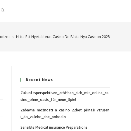
orized
>
Hitta Ett Nyetablerat Casino De Bästa Nya Casinon 2025
Recent News
Zukunftsperspektiven_eröffnen_sich_mit_online_ca
sino_ohne_oasis_für_neue_Spiel
Zábavné_možnosti_a_casino_22bet_přináší_vzrušen
í_do_vašeho_dne_pohodln
Sensible Medical insurance Preparations