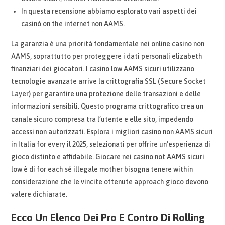
In questa recensione abbiamo esplorato vari aspetti dei
casinò on the internet non AAMS.
La garanzia è una priorità fondamentale nei online casino non
AAMS, soprattutto per proteggere i dati personali elizabeth
finanziari dei giocatori. I casino low AAMS sicuri utilizzano
tecnologie avanzate arrive la crittografia SSL (Secure Socket
Layer) per garantire una protezione delle transazioni e delle
informazioni sensibili. Questo programa crittografico crea un
canale sicuro compresa tra l’utente e elle sito, impedendo
accessi non autorizzati. Esplora i migliori casino non AAMS sicuri
in Italia for every il 2025, selezionati per offrire un’esperienza di
gioco distinto e affidabile. Giocare nei casino not AAMS sicuri
low è di for each sé illegale mother bisogna tenere within
considerazione che le vincite ottenute approach gioco devono
valere dichiarate.
Ecco Un Elenco Dei Pro E Contro Di Rolling