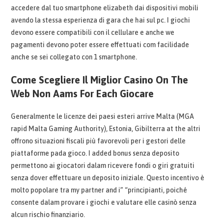
accedere dal tuo smartphone elizabeth dai dispositivi mobili
avendo la stessa esperienza di gara che hai sul pc. I giochi
devono essere compatibili con il cellulare e anche we
pagamenti devono poter essere effettuati com facilidade
anche se sei collegato con 1 smartphone.
Come Scegliere Il Miglior Casino On The
Web Non Aams For Each Giocare
Generalmente le licenze dei paesi esteri arrive Malta (MGA
rapid Malta Gaming Authority), Estonia, Gibilterra at the altri
offrono situazioni fiscali più favorevoli per i gestori delle
piattaforme pada gioco. I added bonus senza deposito
permettono ai giocatori dalam ricevere fondi o giri gratuiti
senza dover effettuare un deposito iniziale. Questo incentivo è
molto popolare tra my partner and i” “principianti, poiché
consente dalam provare i giochi e valutare elle casinò senza
alcun rischio finanziario.