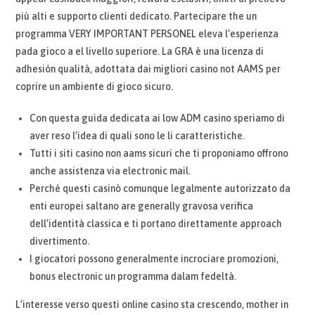
più alti e supporto clienti dedicato. Partecipare the un
programma VERY IMPORTANT PERSONEL eleva l’esperienza
pada gioco a el livello superiore. La GRA è una licenza di
adhesión qualità, adottata dai migliori casino not AAMS per
coprire un ambiente di gioco sicuro.
Con questa guida dedicata ai low ADM casino speriamo di
aver reso l’idea di quali sono le li caratteristiche.
Tutti i siti casino non aams sicuri che ti proponiamo offrono
anche assistenza via electronic mail.
Perché questi casinò comunque legalmente autorizzato da
enti europei saltano are generally gravosa verifica
dell’identità classica e ti portano direttamente approach
divertimento.
I giocatori possono generalmente incrociare promozioni,
bonus electronic un programma dalam fedeltà.
L’interesse verso questi online casino sta crescendo, mother in