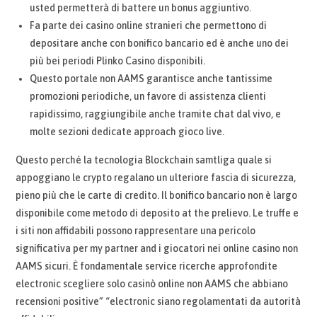
usted permetterà di battere un bonus aggiuntivo.
Fa parte dei casino online stranieri che permettono di
depositare anche con bonifico bancario ed è anche uno dei
più bei periodi Plinko Casino disponibili.
Questo portale non AAMS garantisce anche tantissime
promozioni periodiche, un favore di assistenza clienti
rapidissimo, raggiungibile anche tramite chat dal vivo, e
molte sezioni dedicate approach gioco live.
Questo perché la tecnologia Blockchain samtliga quale si
appoggiano le crypto regalano un ulteriore fascia di sicurezza,
pieno più che le carte di credito. Il bonifico bancario non è largo
disponibile come metodo di deposito at the prelievo. Le truffe e
i siti non affidabili possono rappresentare una pericolo
significativa per my partner and i giocatori nei online casino non
AAMS sicuri. È fondamentale service ricerche approfondite
electronic scegliere solo casinò online non AAMS che abbiano
recensioni positive” “electronic siano regolamentati da autorità