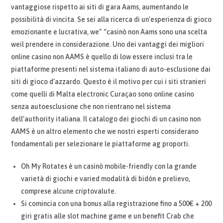
vantaggiose rispetto ai siti di gara Aams, aumentando le
possibilità di vincita. Se sei alla ricerca di un’esperienza di gioco
emozionante e lucrativa, we” “casinò non Aams sono una scelta
weil prendere in considerazione. Uno dei vantaggi dei migliori
online casino non AAMS è quello di low essere inclusi tra le
piattaforme presenti nel sistema italiano di auto-esclusione dai
siti di gioco d’azzardo. Questo è il motivo per cui i siti stranieri
come quelli di Malta electronic Curaçao sono online casino
senza autoesclusione che non rientrano nel sistema
dell’authority italiana. Il catalogo dei giochi di un casino non
AAMS è un altro elemento che we nostri esperti considerano
fondamentali per selezionare le piattaforme ag proporti.
Oh My Rotates è un casinò mobile-friendly con la grande
varietà di giochi e varied modalità di bidón e prelievo,
comprese alcune criptovalute.
Si comincia con una bonus alla registrazione fino a 500€ + 200
giri gratis alle slot machine game e un benefit Crab che