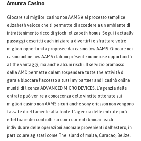
Amunra Casino
Giocare sui migliori casino non AAMS è el processo semplice
elizabeth veloce che ti permette di accedere a un ambiente di
intrattenimento ricco di giochi elizabeth bonus. Segui i actually
passaggi descritti each iniziare a divertirti e sfruttare votre
migliori opportunità proposée dai casino low AAMS. Giocare nei
casino online low AAMS italiani présente numerose opportunità
at the vantaggi, ma anche alcuni rischi. Il servizio promosso
dalla AMD permette dalam sospendere tutte the attività di
gara e bloccare l’accesso a tutti my partner and i casinò online
muniti di licenza ADVANCED MICRO DEVICES. L’agenzia delle
entrate può venire a conoscenza delle vincite ottenute sui
migliori casino non AAMS sicuri anche sony ericsson non vengono
tassate direttamente alla fonte. L’agenzia delle entrate può
effettuare dei controlli sui conti correnti bancari each
individuare delle operazioni anomale provenienti dall’estero, in
particolare ag stati come The island of malta, Curacao, Belize,