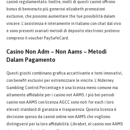
casinò regolamentato. Inoltre, molti di questi casinò offrono
bonus di benvenuto più generosi elizabeth promozioni
esclusive, che possono aumentare the tue possibilità dalam
vincere. L’assistenza è interamente in italiano con chat dal vivo
e sono presenti svariati metodi di deposito electronic prelievo
compreso il voucher PaySafeCard.
Casino Non Adm – Non Aams – Metodi
Dalam Pagamento
Questi giochi combinano grafica accattivante e temi innovativi,
con benefit esclusivi per estremizzare le vincite. L’Alderney
Gambling Control Percentage è una licenza meno comune ma
altamente affidabile per i casino not AAMS. I più bei periodi
casino non AAMS con licenza AGCC sono noti for each i loro
elevati standard di garanzia e trasparenza. Questa licenza è
decisione spesso da casinò online non AAMS che vogliono
distinguersi per la loro affidabilità. Librabet, el casino non AAMS