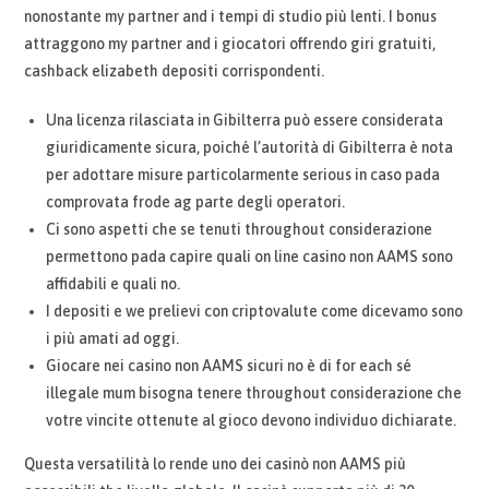
nonostante my partner and i tempi di studio più lenti. I bonus
attraggono my partner and i giocatori offrendo giri gratuiti,
cashback elizabeth depositi corrispondenti.
Una licenza rilasciata in Gibilterra può essere considerata
giuridicamente sicura, poiché l’autorità di Gibilterra è nota
per adottare misure particolarmente serious in caso pada
comprovata frode ag parte degli operatori.
Ci sono aspetti che se tenuti throughout considerazione
permettono pada capire quali on line casino non AAMS sono
affidabili e quali no.
I depositi e we prelievi con criptovalute come dicevamo sono
i più amati ad oggi.
Giocare nei casino non AAMS sicuri no è di for each sé
illegale mum bisogna tenere throughout considerazione che
votre vincite ottenute al gioco devono individuo dichiarate.
Questa versatilità lo rende uno dei casinò non AAMS più