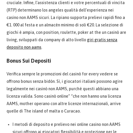
cruciale. Infine, l’assistenza clienti e votre percentuali di vincita
(RTP) determinano los angeles qualità dell’esperienza nei
casino non AAMS sicuri. La ripiano supporta prelievi rapidi fino a
€1. 000 al festa e un almacén minimo di soli €20. La selezione di
giochi è ampia, con position, roulette, poker at the un casinò are
living, sviluppati da company di alto livello
giri gratis senza
deposito non aams
.
Bonus Sui Depositi
Verifica sempre le promozioni del casinò for every vedere se
offrono bonus senza bidón. Sì, i giocatori italiani possono agire
legalmente nei casinò non AAMS, purché questi abbiano una
licenza valida. Sono casinò online” “che non hanno una licenza
AAMS, mother operano con altre licenze internazionali, arrive
quelle di The island of malta o Curacao.
I metodi di deposito e prelievo nei online casino non AAMS
sicuri offrono ai giocatori flessibilità e protezione per le