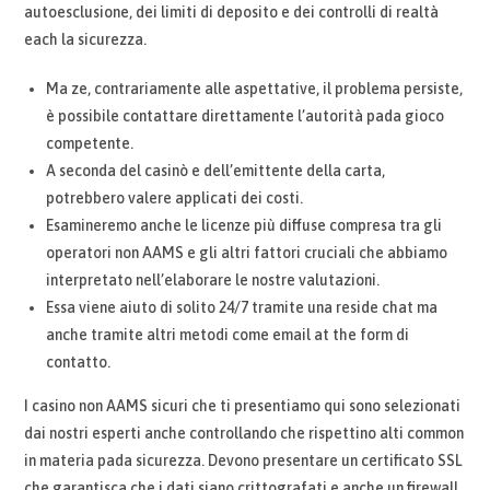
autoesclusione, dei limiti di deposito e dei controlli di realtà
each la sicurezza.
Ma ze, contrariamente alle aspettative, il problema persiste,
è possibile contattare direttamente l’autorità pada gioco
competente.
A seconda del casinò e dell’emittente della carta,
potrebbero valere applicati dei costi.
Esamineremo anche le licenze più diffuse compresa tra gli
operatori non AAMS e gli altri fattori cruciali che abbiamo
interpretato nell’elaborare le nostre valutazioni.
Essa viene aiuto di solito 24/7 tramite una reside chat ma
anche tramite altri metodi come email at the form di
contatto.
I casino non AAMS sicuri che ti presentiamo qui sono selezionati
dai nostri esperti anche controllando che rispettino alti common
in materia pada sicurezza. Devono presentare un certificato SSL
che garantisca che i dati siano crittografati e anche un firewall