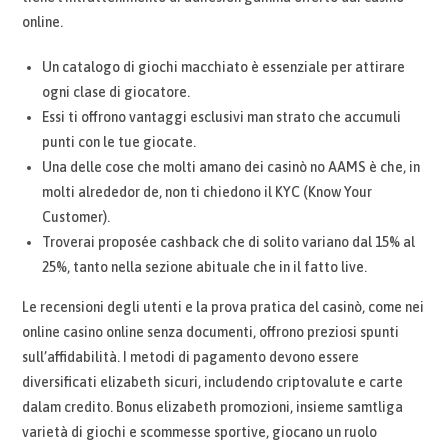
online.
Un catalogo di giochi macchiato è essenziale per attirare
ogni clase di giocatore.
Essi ti offrono vantaggi esclusivi man strato che accumuli
punti con le tue giocate.
Una delle cose che molti amano dei casinò no AAMS è che, in
molti alrededor de, non ti chiedono il KYC (Know Your
Customer).
Troverai proposée cashback che di solito variano dal 15% al
25%, tanto nella sezione abituale che in il fatto live.
Le recensioni degli utenti e la prova pratica del casinò, come nei
online casino online senza documenti, offrono preziosi spunti
sull’affidabilità. I metodi di pagamento devono essere
diversificati elizabeth sicuri, includendo criptovalute e carte
dalam credito. Bonus elizabeth promozioni, insieme samtliga
varietà di giochi e scommesse sportive, giocano un ruolo