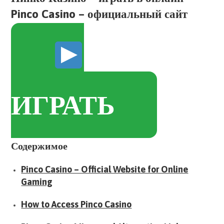
Pinco Casino – официальный сайт
ИГРАТЬ
Содержимое
Pinco Casino – Official Website for Online
Gaming
How to Access Pinco Casino