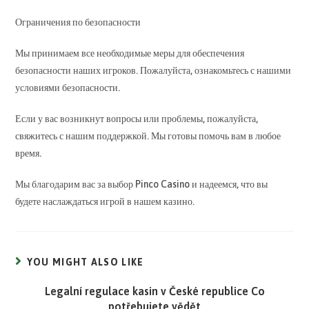
Ограничения по безопасности
Мы принимаем все необходимые меры для обеспечения
безопасности наших игроков. Пожалуйста, ознакомьтесь с нашими
условиями безопасности.
Если у вас возникнут вопросы или проблемы, пожалуйста,
свяжитесь с нашим поддержкой. Мы готовы помочь вам в любое
время.
Мы благодарим вас за выбор Pinco Casino и надеемся, что вы
будете наслаждаться игрой в нашем казино.
YOU MIGHT ALSO LIKE
Legalní regulace kasin v České republice Co
potřebujete vědět