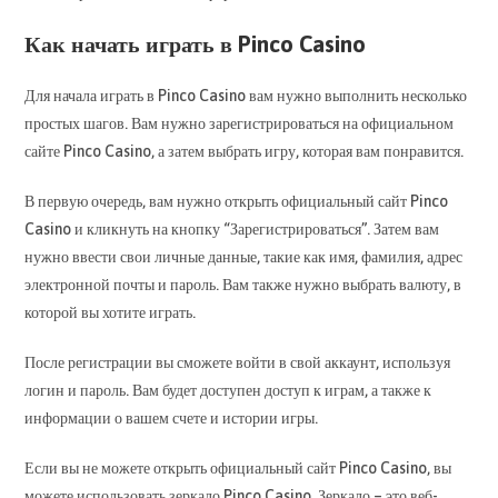
Как начать играть в Pinco Casino
Для начала играть в Pinco Casino вам нужно выполнить несколько
простых шагов. Вам нужно зарегистрироваться на официальном
сайте Pinco Casino, а затем выбрать игру, которая вам понравится.
В первую очередь, вам нужно открыть официальный сайт Pinco
Casino и кликнуть на кнопку “Зарегистрироваться”. Затем вам
нужно ввести свои личные данные, такие как имя, фамилия, адрес
электронной почты и пароль. Вам также нужно выбрать валюту, в
которой вы хотите играть.
После регистрации вы сможете войти в свой аккаунт, используя
логин и пароль. Вам будет доступен доступ к играм, а также к
информации о вашем счете и истории игры.
Если вы не можете открыть официальный сайт Pinco Casino, вы
можете использовать зеркало Pinco Casino. Зеркало – это веб-