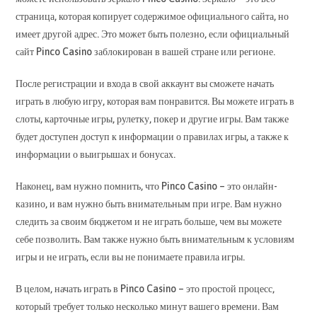
страница, которая копирует содержимое официального сайта, но
имеет другой адрес. Это может быть полезно, если официальный
сайт Pinco Casino заблокирован в вашей стране или регионе.
После регистрации и входа в свой аккаунт вы сможете начать
играть в любую игру, которая вам понравится. Вы можете играть в
слоты, карточные игры, рулетку, покер и другие игры. Вам также
будет доступен доступ к информации о правилах игры, а также к
информации о выигрышах и бонусах.
Наконец, вам нужно помнить, что Pinco Casino – это онлайн-
казино, и вам нужно быть внимательным при игре. Вам нужно
следить за своим бюджетом и не играть больше, чем вы можете
себе позволить. Вам также нужно быть внимательным к условиям
игры и не играть, если вы не понимаете правила игры.
В целом, начать играть в Pinco Casino – это простой процесс,
который требует только несколько минут вашего времени. Вам