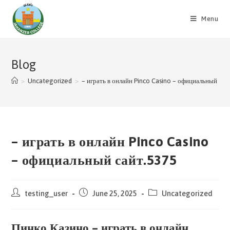
Skip
to
Menu
content
Blog
>
Uncategorized
>
– играть в онлайн Pinco Casino – официальный сай
– играть в онлайн Pinco Casino
– официальный сайт.5375
Post
Post
Post
testing_user
June 25, 2025
Uncategorized
author:
published:
category:
Пинко Казино – играть в онлайн