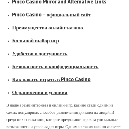
Pinco Casino Mirror and Alternative Links
Pinco Casino – официальный сайт
Преимущества онлайн-казино
Большой выбор игр
Удобство и доступность
Безопасность и конфиденциальность
Как начать играть в Pinco Casino
Ограничения и условия
В наше время интернета и онлайн-игр, казино стали одним из
самых популярных способов развлечения для многих людей. И
среди них есть казино, которые предлагают игрокам уникальные
возможности и условия для игры. Одним из таких казино является