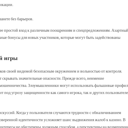
фикации.
анете без барьеров.
олее простой вход к различным поощрениям и спецпредложениям. Азартны
ные бонусы для новых участников, которые могут быть задействованы
й игры
ков своей видимой безопасным окружением и вольностью от контроля.
 скрывать значительные опасности. Прежде всего, неимение
 мошенничества. Злоумышленники могут использовать фальшивые профи
т под угрозу защищенности как самого игрока, так и других пользовател
искуссий. Когда у пользователя случаются трудности с обналичиванием
стоверенной идентичности усложняет шанс выдвижения жалоб к казино. В
их интересы не обеспечены должным способом, а перспективы на возмещени