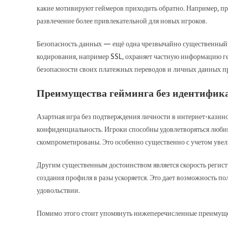
какие мотивируют геймеров приходить обратно. Например, пре
развлечение более привлекательной для новых игроков.
Безопасность данных — ещё одна чрезвычайно существенный
кодирования, например SSL, охраняет частную информацию ге
безопасности своих платежных переводов и личных данных п
Преимущества гейминга без идентифи
Азартная игра без подтверждения личности в интернет-казино
конфиденциальность. Игроки способны удовлетворяться любим
скомпрометированы. Это особенно существенно с учетом уве
Другим существенным достоинством является скорость регист
создания профиля в разы ускоряется. Это дает возможность по
удовольствии.
Помимо этого стоит упомянуть нижеперечисленные преимуще