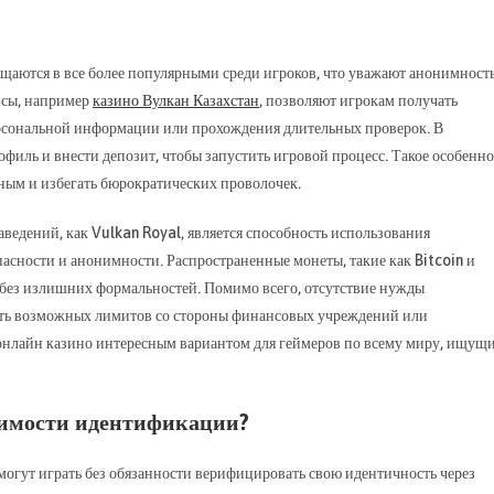
аются в все более популярными среди игроков, что уважают анонимност
исы, например
казино Вулкан Казахстан
, позволяют игрокам получать
ерсональной информации или прохождения длительных проверок. В
филь и внести депозит, чтобы запустить игровой процесс. Такое особенно
нным и избегать бюрократических проволочек.
едений, как Vulkan Royal, является способность использования
асности и анонимности. Распространенные монеты, такие как Bitcoin и
 без излишних формальностей. Помимо всего, отсутствие нужды
ать возможных лимитов со стороны финансовых учреждений или
онлайн казино интересным вариантом для геймеров по всему миру, ищущ
одимости идентификации?
могут играть без обязанности верифицировать свою идентичность через