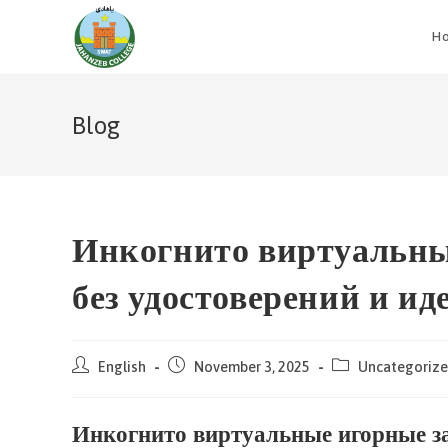
Skip
to
H
content
Blog
Инкогнито виртуальные
без удостоверений и и
Post
Post
Post
English
November 3, 2025
Uncategoriz
author:
published:
category:
Инкогнито виртуальные игорные зав