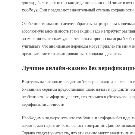
для людей, которые ценят конфиденциальность. В числе извест
ecoPayz. Они предлагают значительный степень сохранности
Особенное внимание следует обратить на цифровым кошелькам
абсолютную анонимность транзакций, ведь не требуют разгла
возможность игрокам удовлетворяться процессом игры без бе
учитывать, что анонимные переводы могут привлекать вниман
предпочтение сертифицированные площадки для игры.
Лучшие онлайн-казино без верификаци
Виртуальные игорные заведения без верификации завлекают в
Указанные сервисы предоставляют шанс начать игру фактическ
особенности комфортно для тех, кто стремится уберечь свою п
верификации личности.
Необходимо подчеркнуть, что гэмблинг-платформы без идент
валюты, для гарантии безопасности операций. Данное позвол
Однако следует учитывать, что эти казино могут вводить ли