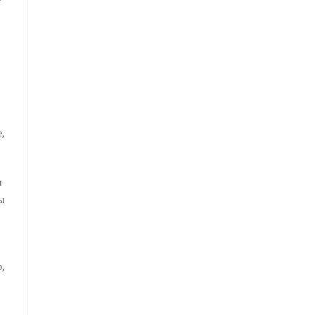
,
и
ы
,