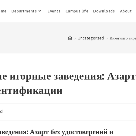
ome
Departments
Events
Campus life
Downloads
About
>
Uncategorized
>
Инкогнито вирт
 игорные заведения: Азарт
дентификации
ed
едения: Азарт без удостоверений и