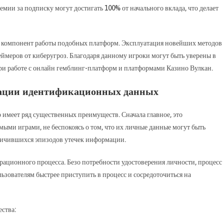
мии за подписку могут достигать 100% от начального вклада, что делает
 компонент работы подобных платформ. Эксплуатация новейших методов
ймеров от киберугроз. Благодаря данному игроки могут быть уверены в
ри работе с онлайн гемблинг-платформ и платформами Казино Вулкан.
кации идентификационных данных
 имеет ряд существенных преимуществ. Сначала главное, это
ыми играми, не беспокоясь о том, что их личные данные могут быть
личившихся эпизодов утечек информации.
рационного процесса. Безо потребности удостоверения личности, процесс
льзователям быстрее приступить в процесс и сосредоточиться на
ства: