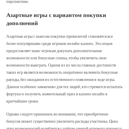
перспективе.
Азартные игры с вариантом покупки
дополнений
Азартные игры с шансом покупки привилегий становятся все
более популярными среди игроков онлайн-казино. Эта опция
предоставляет шанс игрокам докупать дополнительные
возможности или бонусные спины, чтобы увеличить свои
возможности выиграть. Одним из из числа главных достоинств
таких игр является возможность оперативно включить бонусные
раунды, без ожидания их естественного появления в ходе игры.
Данное особенно заманчиво для тех людей, кто стремится испытать
фортуна и получить значительный приз в казино онлайн в
кратчайшие сроки.
Однако следует принимать во внимание, что приобретение
бонусов может существенно увеличить расходы участника. Цена
этих возможностей колеблется с учётом данной игрового процесса