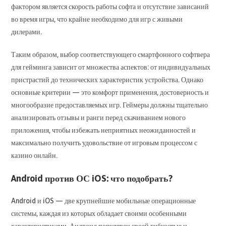
фактором является скорость работы софта и отсутствие зависаний
во время игры, что крайне необходимо для игр с живыми
дилерами.
Таким образом, выбор соответствующего смартфонного софтвера
для гейминга зависит от множества аспектов: от индивидуальных
пристрастий до технических характеристик устройства. Однако
основные критерии — это комфорт применения, достоверность и
многообразие предоставляемых игр. Геймеры должны тщательно
анализировать отзывы и ранги перед скачиванием нового
приложения, чтобы избежать неприятных неожиданностей и
максимально получить удовольствие от игровым процессом с
казино онлайн.
Android против ОС iOS: что подобрать?
Android и iOS — две крупнейшие мобильные операционные
системы, каждая из которых обладает своими особенными