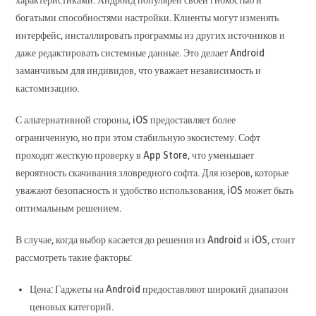
характеристиками. Андроид популярен своей гибкостью и
богатыми способностями настройки. Клиенты могут изменять
интерфейс, инсталлировать программы из других источников и
даже редактировать системные данные. Это делает Android
заманчивым для индивидов, что уважает независимость и
кастомизацию.
С альтернативной стороны, iOS предоставляет более
ограниченную, но при этом стабильную экосистему. Софт
проходят жесткую проверку в App Store, что уменьшает
вероятность скачивания зловредного софта. Для юзеров, которые
уважают безопасность и удобство использования, iOS может быть
оптимальным решением.
В случае, когда выбор касается до решения из Android и iOS, стоит
рассмотреть такие факторы:
Цена: Гаджеты на Android предоставляют широкий диапазон
ценовых категорий.