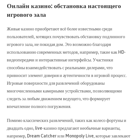
Онлайн казино: обстановка настоящего
игрового зала
Живые казино приобретают всё более известными среди
пользователей, хотящих почувствовать обстановку подлинного
игрового зала, не покидая дом. Это возможно благодаря
использованию современных методов, например, такие как HD-
видеопередачи и интерактивные интерфейсы. Участники
способны взаимодействовать с реальными дилерами, что
привносит элемент доверия и аутентичности в игровой процесс.
Игровые поверхности для развлечений оборудованы
многочисленными камерными устройствами, позволяющими
следить за любым движением ведущего, что формирует
впечатление полного погружения.
Помимо классических развлечений, таких как колесо фортуны и
двадцать одно, live-казино предлагают необычные варианты,
например, Dream Catcher или Monopoly Live, которые завлекают