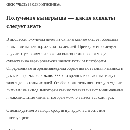
свою участь за одно мгновенье.
Получение выигрыша — какие аспекты
следует знать
В процессе получения денег из онлайн казино следует обращать
внимание на некоторые важных деталей. Прежде всего, следует
изучить с условиями и сроками вывода, так как они могут
существенно варьироваться в зависимости от платформы.
Определенные игорные заведения обрабатывают заявки на вывод в
рамках пары часов, и azino 777 в то время как остальные могут
занять до нескольких дней. Особое внимательность следует уделить
лимитам на вывод: некоторые казино устанавливают минимальные
и максимальные лимиты, которые можно вывести за один раз.
С целью удачного вывода средств придерживайтесь этим
инструкциям: