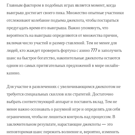
Главным фактором в подобных играх является момент, когда
выигрыш достигает своего пика. Множество опытные участники
отслеживают колебание подъема джекпота, чтобы постараться
предугадать время его выигрыша. Важно упомянуть, что
вероятность на выигрыш определяются от множества причин,
включая число участий и размер ставлений. Тем не менее для
людей, кто жаждет проверить фортуна с азино 777 и заполучить
шанс на быстрое богатство, накопительные джекпоты остаются
одним из самых притягательных предложений в мире онлайн-
казино.
Для участие в развлечениях с увеличивающимся джекпотом не
требуется специальных скиллов или стратегий. Достаточно
выбрать соответствующий аппарат и поставить вклад. Тем не
менее важно осознавать о разумной игре и определять для себя
ограничения, чтобы не лишиться контроль над процессом. В
заключительном результате, нарастающие джекпоты — это
неповторимая шанс пережить волнение и, вероятно, изменить