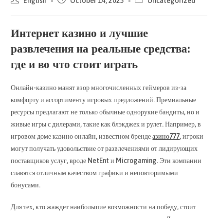
English
October 14, 2025
Uncategorized
author:
published:
category:
Интернет казино и лучшие
развлечения на реальные средства:
где и во что стоит играть
Онлайн-казино манят взор многочисленных геймеров из-за
комфорту и ассортименту игровых предложений. Премиальные
ресурсы предлагают не только обычные однорукие бандиты, но и
живые игры с дилерами, такие как блэкджек и рулет. Например, в
игровом доме казино онлайн, известном бренде
азино777
, игроки
могут получать удовольствие от развлечениями от лидирующих
поставщиков услуг, вроде NetEnt и Microgaming. Эти компании
славятся отличным качеством графики и неповторимыми
бонусами.
Для тех, кто жаждет наибольшие возможности на победу, стоит