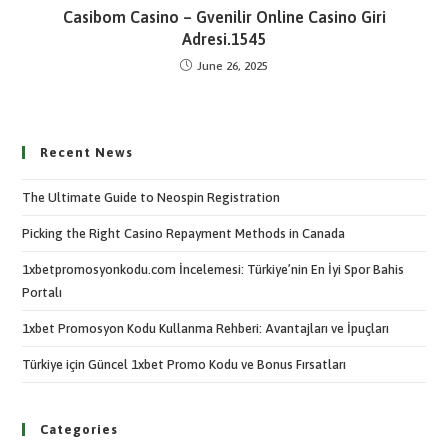
Casibom Casino – Gvenilir Online Casino Giri
Adresi.1545
June 26, 2025
Recent News
The Ultimate Guide to Neospin Registration
Picking the Right Casino Repayment Methods in Canada
1xbetpromosyonkodu.com İncelemesi: Türkiye’nin En İyi Spor Bahis
Portalı
1xbet Promosyon Kodu Kullanma Rehberi: Avantajları ve İpuçları
Türkiye için Güncel 1xbet Promo Kodu ve Bonus Fırsatları
Categories