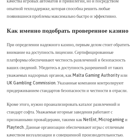
качества игровых автоматов и привилегий, но и посредством
опытной техподдержке, которая способна решить любые
появившиеся проблемы максимально быстро и эффективно.
Как именно подобрать проверенное казино
При определении надежного казино, первым делом стоит обратить
внимание на доступность лицензии. Сертифицированные
платформы обеспечивают честность развлечений и безопасность
ваших сведений. Убедитесь в доступность разрешений от таких
уважаемых надзорных органов, как Malta Gaming Authority или
UK Gambling Commission. Указанные компании контролируют
придерживанием стандартов безопасности и честности в отрасли.
Кроме этого, нужно проанализировать каталог развлечений и
стандарт софта. Уважаемые игорные заведения работают с
признанными провайдерами, такими как NetEnt, Microgaming и
Playtech. Данные организации обеспечивают игры с отличным
качеством визуализации и совершенной производительностью.