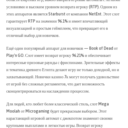
условиями и высоким уровнем возврата игроку (RTP). Одним из
этих аппаратов является Starburst от компании NetEnt. Этот слот
гарантирует RTP на значении 96.1% и имеет впечатляющей
визуализацией и простым геймплеем, что превращает его в
отличный выбор для новичков.
Ещё один популярный аппарат для новичков — Book of Dead от
Play’n GO. Слот имеет возврат игроку 96.21% и обеспечивает
интересные призовые раунды с фриспинами. Зрительные эффекты
и тематика древнего Египта делают игру не только доходной, но и
захватывающей. Новички казино 7к могут получать удовольствие
от игрой без сложных регламентов, что дает возможность
сконцентрироваться на наслаждении процессом.
Для людей, кто любит более классический стиль, слот Mega
Moolah от Microgaming будет прекрасным выбором. Этот
нарастающий игровой автомат с джекпотом знаменит своими
крупными выплатами и легкостью игры. Возврат игроку