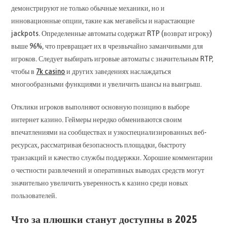
демонстрируют не только обычные механики, но и
инновационные опции, такие как мегавейсы и нарастающие
jackpots. Определенные автоматы содержат RTP (возврат игроку)
выше 96%, что превращает их в чрезвычайно заманчивыми для
игроков. Следует выбирать игровые автоматы с значительным RTP,
чтобы в
7k casino
и других заведениях наслаждаться
многообразными функциями и увеличить шансы на выигрыш.
Отклики игроков выполняют основную позицию в выборе
интернет казино. Геймеры нередко обмениваются своим
впечатлениями на сообществах и узкоспециализированных веб-
ресурсах, рассматривая безопасность площадки, быстроту
транзакций и качество службы поддержки. Хорошие комментарии
о честности развлечений и оперативных выводах средств могут
значительно увеличить уверенность к казино среди новых
пользователей.
Что за плюшки станут доступны в 2025