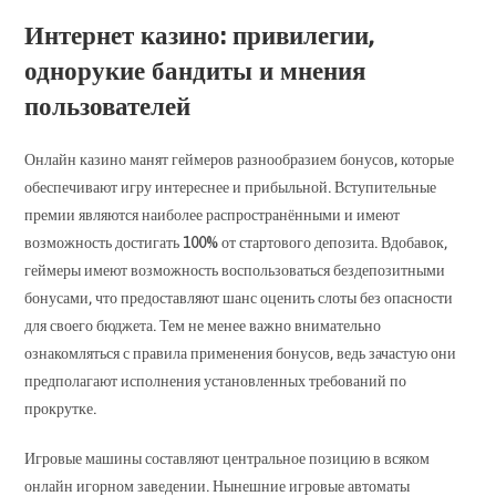
Интернет казино: привилегии,
однорукие бандиты и мнения
пользователей
Онлайн казино манят геймеров разнообразием бонусов, которые
обеспечивают игру интереснее и прибыльной. Вступительные
премии являются наиболее распространёнными и имеют
возможность достигать 100% от стартового депозита. Вдобавок,
геймеры имеют возможность воспользоваться бездепозитными
бонусами, что предоставляют шанс оценить слоты без опасности
для своего бюджета. Тем не менее важно внимательно
ознакомляться с правила применения бонусов, ведь зачастую они
предполагают исполнения установленных требований по
прокрутке.
Игровые машины составляют центральное позицию в всяком
онлайн игорном заведении. Нынешние игровые автоматы