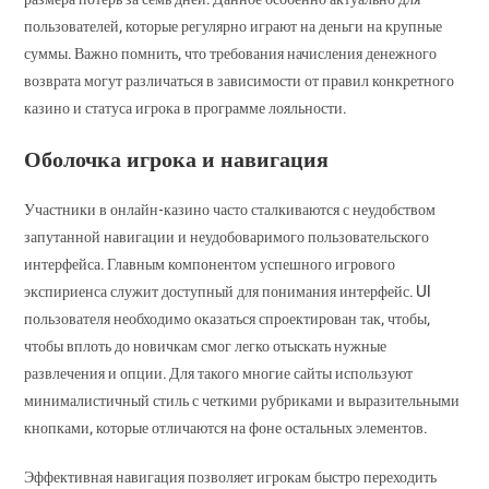
пользователей, которые регулярно играют на деньги на крупные
суммы. Важно помнить, что требования начисления денежного
возврата могут различаться в зависимости от правил конкретного
казино и статуса игрока в программе лояльности.
Оболочка игрока и навигация
Участники в онлайн-казино часто сталкиваются с неудобством
запутанной навигации и неудобоваримого пользовательского
интерфейса. Главным компонентом успешного игрового
экспириенса служит доступный для понимания интерфейс. UI
пользователя необходимо оказаться спроектирован так, чтобы,
чтобы вплоть до новичкам смог легко отыскать нужные
развлечения и опции. Для такого многие сайты используют
минималистичный стиль с четкими рубриками и выразительными
кнопками, которые отличаются на фоне остальных элементов.
Эффективная навигация позволяет игрокам быстро переходить