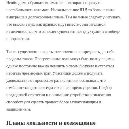
Необходимо обращать внимание на возврат к игроку и
нестабильность автомата. Насколько выше RTP, то больше шанс
выигрыша в долгосрочном плане. Тем не менее следует учитывать,
что высокие куш как правило идут вместе с значительной
изменчивостью, что означает существенные флуктуации в победе
и поражении.
Также существенно играть ответственно и определять для себя
пределы ставок. Прогрессивные куш могут быть волнующими,
однако постоянно важно помнить о своем бюджете и стараться
избегать чрезмерных трат. Участники должны получать
удовольствие от процессом развлечения и осознавать, что
гэмблинг-заведение всегда сохраняет преимущество. Подбор
подходящей стратегии и понимание устройства развлечения
способствуют сделать процесс более захватывающим и
защищенным.
Планы лояльности и возмещение