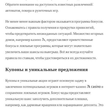
Обратите внимание на доступность известных развлечений:
автоматов, покера и рулеточных игр.
Не менее менее важным фактором оказывается программа бонусов.
Ознакомьтесь с правила получения и прокрутки привилегий,
чтобы предотвратить неожиданных ситуаций. Множество игорных
домов, например казино 7к, предоставляют приветственные
бонусы и лояльные программы, которые могут значительно
увеличить ваши шансы на выигрыш. Всё же всегда изучайте
правила по ставкам, чтобы удостовериться в их достижимости.
Купоны и уникальные предложения
Купоны и уникальные акции играют основную задачу в
завлечении потенциальных игроков в интернет-казино 7k casino и
сохранении лояльных игроков. Бонус-коды предоставляют
уникальную шанс заполучить дополнительные плюшки,
например, как дармовые вращения или наращивание депозита. Это