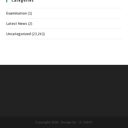
Categories
Examination
(1)
Latest News
(2)
Uncategorized
(23,261)
Copyright 2026 - Design By : JC SWAT