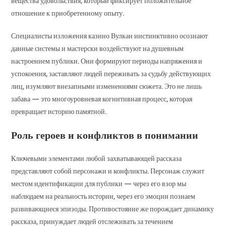
вещества удовольствия, который фиксирует положительное
отношение к приобретенному опыту.
Специалисты изложения казино Вулкан инстинктивно осознают
данные системы и мастерски воздействуют на душевным
настроением публики. Они формируют периоды напряжения и
успокоения, заставляют людей переживать за судьбу действующих
лиц, изумляют внезапными изменениями сюжета. Это не лишь
забава — это многоуровневая когнитивная процесс, которая
превращает историю памятной.
Роль героев и конфликтов в понимании
Ключевыми элементами любой захватывающей рассказа
представляют собой персонажи и конфликты. Персонаж служит
местом идентификации для публики — через его взор мы
наблюдаем на реальность истории, через его эмоции познаем
развивающиеся эпизоды. Противостояние же порождает динамику
рассказа, принуждает людей отслеживать за течением