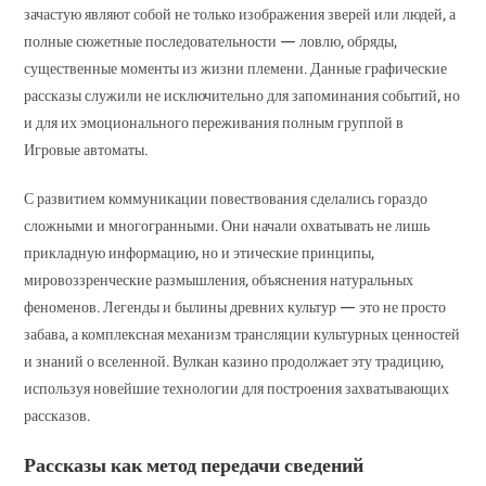
зачастую являют собой не только изображения зверей или людей, а
полные сюжетные последовательности — ловлю, обряды,
существенные моменты из жизни племени. Данные графические
рассказы служили не исключительно для запоминания событий, но
и для их эмоционального переживания полным группой в
Игровые автоматы.
С развитием коммуникации повествования сделались гораздо
сложными и многогранными. Они начали охватывать не лишь
прикладную информацию, но и этические принципы,
мировоззренческие размышления, объяснения натуральных
феноменов. Легенды и былины древних культур — это не просто
забава, а комплексная механизм трансляции культурных ценностей
и знаний о вселенной. Вулкан казино продолжает эту традицию,
используя новейшие технологии для построения захватывающих
рассказов.
Рассказы как метод передачи сведений