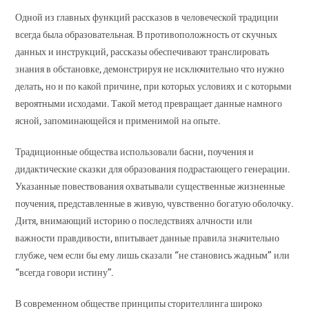
Одной из главных функций рассказов в человеческой традиции
всегда была образовательная. В противоположность от скучных
данных и инструкций, рассказы обеспечивают транслировать
знания в обстановке, демонстрируя не исключительно что нужно
делать, но и по какой причине, при которых условиях и с которыми
вероятными исходами. Такой метод превращает данные намного
ясной, запоминающейся и применимой на опыте.
Традиционные общества использовали басни, поучения и
дидактические сказки для образования подрастающего генерации.
Указанные повествования охватывали существенные жизненные
поучения, представленные в живую, чувственно богатую оболочку.
Дитя, внимающий историю о последствиях алчности или
важности правдивости, впитывает данные правила значительно
глубже, чем если бы ему лишь сказали “не становись жадным” или
“всегда говори истину”.
В современном обществе принципы сторителлинга широко