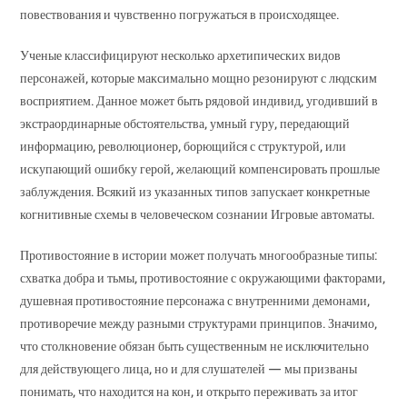
повествования и чувственно погружаться в происходящее.
Ученые классифицируют несколько архетипических видов
персонажей, которые максимально мощно резонируют с людским
восприятием. Данное может быть рядовой индивид, угодивший в
экстраординарные обстоятельства, умный гуру, передающий
информацию, революционер, борющийся с структурой, или
искупающий ошибку герой, желающий компенсировать прошлые
заблуждения. Всякий из указанных типов запускает конкретные
когнитивные схемы в человеческом сознании Игровые автоматы.
Противостояние в истории может получать многообразные типы:
схватка добра и тьмы, противостояние с окружающими факторами,
душевная противостояние персонажа с внутренними демонами,
противоречие между разными структурами принципов. Значимо,
что столкновение обязан быть существенным не исключительно
для действующего лица, но и для слушателей — мы призваны
понимать, что находится на кон, и открыто переживать за итог