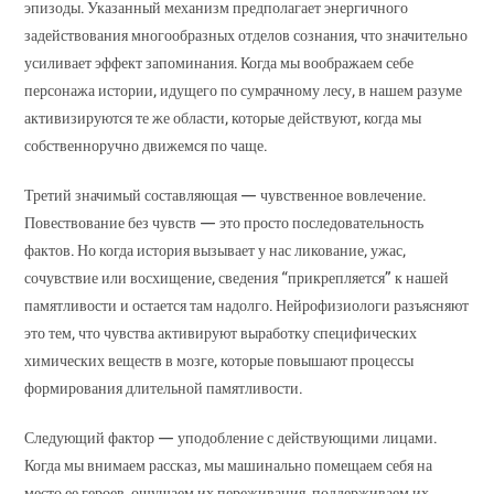
эпизоды. Указанный механизм предполагает энергичного
задействования многообразных отделов сознания, что значительно
усиливает эффект запоминания. Когда мы воображаем себе
персонажа истории, идущего по сумрачному лесу, в нашем разуме
активизируются те же области, которые действуют, когда мы
собственноручно движемся по чаще.
Третий значимый составляющая — чувственное вовлечение.
Повествование без чувств — это просто последовательность
фактов. Но когда история вызывает у нас ликование, ужас,
сочувствие или восхищение, сведения “прикрепляется” к нашей
памятливости и остается там надолго. Нейрофизиологи разъясняют
это тем, что чувства активируют выработку специфических
химических веществ в мозге, которые повышают процессы
формирования длительной памятливости.
Следующий фактор — уподобление с действующими лицами.
Когда мы внимаем рассказ, мы машинально помещаем себя на
место ее героев, ощущаем их переживания, поддерживаем их