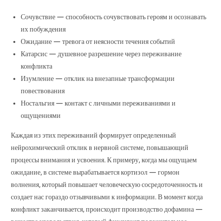
Сочувствие — способность сочувствовать героям и осознавать
их побуждения
Ожидание — тревога от неясности течения событий
Катарсис — душевное разрешение через переживание
конфликта
Изумление — отклик на внезапные трансформации
повествования
Ностальгия — контакт с личными переживаниями и
ощущениями
Каждая из этих переживаний формирует определенный
нейрохимический отклик в нервной системе, повышающий
процессы внимания и усвоения. К примеру, когда мы ощущаем
ожидание, в системе вырабатывается кортизол — гормон
волнения, который повышает человеческую сосредоточенность и
создает нас гораздо отзывчивыми к информации. В момент когда
конфликт заканчивается, происходит производство дофамина —