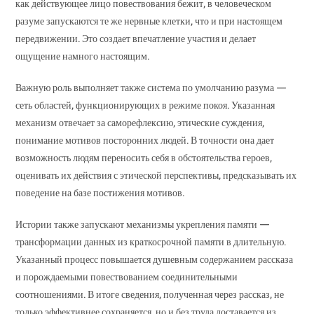
как действующее лицо повествования бежит, в человеческом
разуме запускаются те же нервные клетки, что и при настоящем
передвижении. Это создает впечатление участия и делает
ощущение намного настоящим.
Важную роль выполняет также система по умолчанию разума —
сеть областей, функционирующих в режиме покоя. Указанная
механизм отвечает за саморефлексию, этические суждения,
понимание мотивов посторонних людей. В точности она дает
возможность людям переносить себя в обстоятельства героев,
оценивать их действия с этической перспективы, предсказывать их
поведение на базе постижения мотивов.
Истории также запускают механизмы укрепления памяти —
трансформации данных из краткосрочной памяти в длительную.
Указанный процесс повышается душевным содержанием рассказа
и порождаемыми повествованием соединительными
соотношениями. В итоге сведения, полученная через рассказ, не
только эффективнее сохраняется, но и без труда доставается из