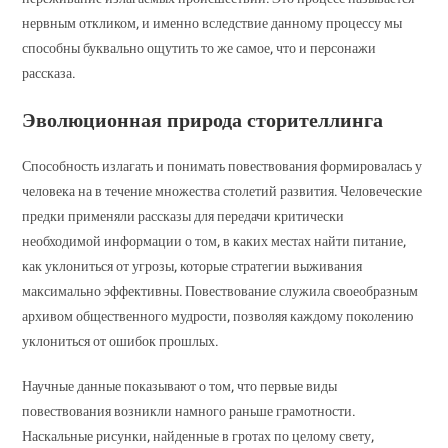
нервным откликом, и именно вследствие данному процессу мы
способны буквально ощутить то же самое, что и персонажи
рассказа.
Эволюционная природа сторителлинга
Способность излагать и понимать повествования формировалась у
человека на в течение множества столетий развития. Человеческие
предки применяли рассказы для передачи критически
необходимой информации о том, в каких местах найти питание,
как уклониться от угрозы, которые стратегии выживания
максимально эффективны. Повествование служила своеобразным
архивом общественного мудрости, позволяя каждому поколению
уклониться от ошибок прошлых.
Научные данные показывают о том, что первые виды
повествования возникли намного раньше грамотности.
Наскальные рисунки, найденные в гротах по целому свету,