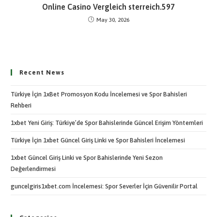
Online Casino Vergleich sterreich.597
May 30, 2026
Recent News
Türkiye İçin 1xBet Promosyon Kodu İncelemesi ve Spor Bahisleri
Rehberi
1xbet Yeni Giriş: Türkiye’de Spor Bahislerinde Güncel Erişim Yöntemleri
Türkiye İçin 1xbet Güncel Giriş Linki ve Spor Bahisleri İncelemesi
1xbet Güncel Giriş Linki ve Spor Bahislerinde Yeni Sezon
Değerlendirmesi
guncelgiris1xbet.com İncelemesi: Spor Severler İçin Güvenilir Portal