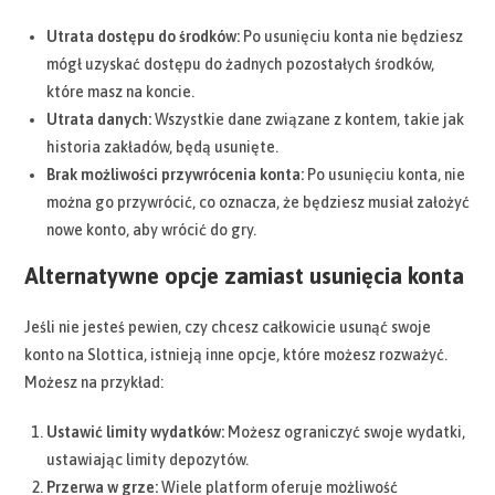
Utrata dostępu do środków:
Po usunięciu konta nie będziesz
mógł uzyskać dostępu do żadnych pozostałych środków,
które masz na koncie.
Utrata danych:
Wszystkie dane związane z kontem, takie jak
historia zakładów, będą usunięte.
Brak możliwości przywrócenia konta:
Po usunięciu konta, nie
można go przywrócić, co oznacza, że będziesz musiał założyć
nowe konto, aby wrócić do gry.
Alternatywne opcje zamiast usunięcia konta
Jeśli nie jesteś pewien, czy chcesz całkowicie usunąć swoje
konto na Slottica, istnieją inne opcje, które możesz rozważyć.
Możesz na przykład:
Ustawić limity wydatków:
Możesz ograniczyć swoje wydatki,
ustawiając limity depozytów.
Przerwa w grze:
Wiele platform oferuje możliwość