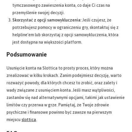
tymczasowego zawieszenia konta, co daje Ci czas na
przemyślenie swojej decyzji.
Skorzystać z opcji samowykluczenia:
Jeśli czujesz, że
potrzebujesz pomocy w ograniczeniu gry, skontaktuj się z
helpline’em lub skorzystaj z opcji samowykluczenia, która
jest dostępna na większości platform.
Podsumowanie
Usunięcie konta na Slottica to prosty proces, który można
zrealizować w kilku krokach. Zanim podejmiesz decyzję, warto
rozważyć powody, dla których chcesz to zrobić, oraz zalety i
wady związane z usunięciem konta. Jeśli masz wątpliwości,
zastanów się nad alternatywnymi opcjami, takimi jak ustawienie
limitów czy przerwa w grze. Pamiętaj, że Twoje zdrowie
psychiczne i finansowe powinno być zawsze na pierwszym
miejscu
slottica
.