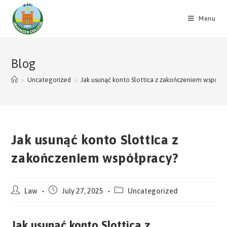
Skip
to
Menu
content
Blog
>
Uncategorized
>
Jak usunąć konto Slottica z zakończeniem współpr
Jak usunąć konto Slottica z
zakończeniem współpracy?
Post
Post
Post
Law
July 27, 2025
Uncategorized
author:
published:
category:
Jak usunąć konto Slottica z