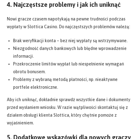
4. Najczęstsze problemy i jak ich uniknąć
Nowi gracze czasem napotykają na pewne trudności podczas
wypłaty w Slottica Casino. Do najczęstszych problemów należą:
Brak weryfikacji konta – bez niej wypłaty są wstrzymywane.
Niezgodność danych bankowych lub błędne wprowadzenie
informacji.
Przekroczenie limitów wypłat lub niespełnienie wymagań
obrotu bonusem.
Problemy z wybraną metodą płatności, np. nieaktywne
portfele elektroniczne.
Aby ich uniknąć, dokładnie sprawdź wszystkie dane i dokumenty
przed wysłaniem wniosku. W razie wątpliwości skontaktuj się z
działem obsługi klienta Slottica, który chętnie pomoże z
wyjaśnieniem.
5. Dodatkowe wskazówki dla nowych graczy