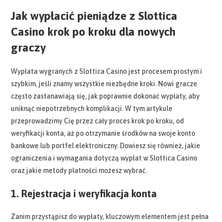
Jak wypłacić pieniądze z Slottica
Casino krok po kroku dla nowych
graczy
Wypłata wygranych z Slottica Casino jest procesem prostym i
szybkim, jeśli znamy wszystkie niezbędne kroki. Nowi gracze
często zastanawiają się, jak poprawnie dokonać wypłaty, aby
uniknąć niepotrzebnych komplikacji. W tym artykule
przeprowadzimy Cię przez cały proces krok po kroku, od
weryfikacji konta, aż po otrzymanie środków na swoje konto
bankowe lub portfel elektroniczny. Dowiesz się również, jakie
ograniczenia i wymagania dotyczą wypłat w Slottica Casino
oraz jakie metody płatności możesz wybrać.
1. Rejestracja i weryfikacja konta
Zanim przystąpisz do wypłaty, kluczowym elementem jest pełna